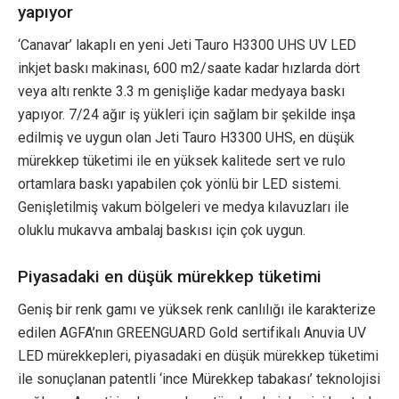
yapıyor
‘Canavar’ lakaplı en yeni Jeti Tauro H3300 UHS UV LED
inkjet baskı makinası, 600 m2/saate kadar hızlarda dört
veya altı renkte 3.3 m genişliğe kadar medyaya baskı
yapıyor. 7/24 ağır iş yükleri için sağlam bir şekilde inşa
edilmiş ve uygun olan Jeti Tauro H3300 UHS, en düşük
mürekkep tüketimi ile en yüksek kalitede sert ve rulo
ortamlara baskı yapabilen çok yönlü bir LED sistemi.
Genişletilmiş vakum bölgeleri ve medya kılavuzları ile
oluklu mukavva ambalaj baskısı için çok uygun.
Piyasadaki en düşük mürekkep tüketimi
Geniş bir renk gamı ve yüksek renk canlılığı ile karakterize
edilen AGFA’nın GREENGUARD Gold sertifikalı Anuvia UV
LED mürekkepleri, piyasadaki en düşük mürekkep tüketimi
ile sonuçlanan patentli ‘ince Mürekkep tabakası’ teknolojisi