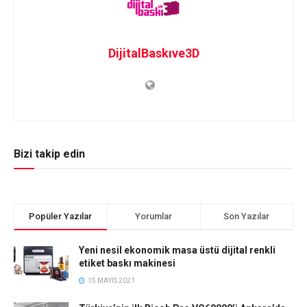
DijitalBaskıve3D
Bizi takip edin
Popüler Yazılar
Yorumlar
Son Yazılar
Yeni nesil ekonomik masa üstü dijital renkli
etiket baskı makinesi
15 MAYIS 2021