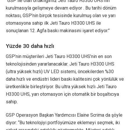
“GSP ile olan ortaklığımız Jeti Tauro H3300 UHS’nin
kurulmasıyla gelişmeye devam ediyor . Bu tarihi dönüm
noktası, GSP’nin birçok tesisinde kurulmuş olan ve yarı
otomasyona sahip ilk Jeti Tauro H3300 UHS ile
sonuçlanan 12. Agfa baskı makinasıni işaret ediyor.”
Yüzde 30 daha hızlı
GSP’nin müşterileri Jeti Tauro H3300 UHS’nin en son
teknolojisinden yararlanacaklar. Jeti Tauro H3300 UHS
(ultra yüksek hızlı) UV LED sistemi, öncekilerden %30
daha hızlı ve endüstri lideri baskı kalitesini çok yönlülük ve
üretkenlikle birleştiriyor. Bu ultra yüksek hızlı Jeti Tauro
H3300 UHS, yarı otomasyon için otomatik bir boşaltıcıya
sahip.
GSP Operasyon Başkan Yardımcısı Elaine Scrima da şöyle
diyor: “Bu teknolojiyi portföyümüze eklemeyi seçmek, iki