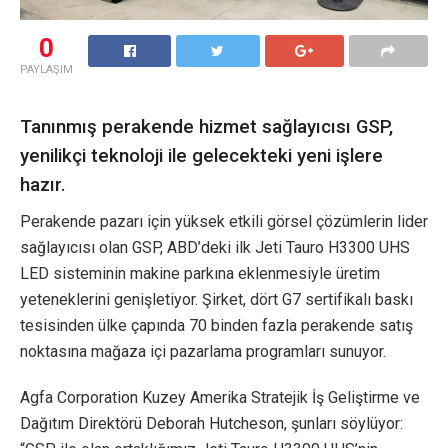
0
PAYLAŞIM
Tanınmış perakende hizmet sağlayıcısı GSP,
yenilikçi teknoloji ile gelecekteki yeni işlere
hazır.
Perakende pazarı için yüksek etkili görsel çözümlerin lider
sağlayıcısı olan GSP, ABD’deki ilk Jeti Tauro H3300 UHS
LED sisteminin makine parkına eklenmesiyle üretim
yeteneklerini genişletiyor. Şirket, dört G7 sertifikalı baskı
tesisinden ülke çapında 70 binden fazla perakende satış
noktasına mağaza içi pazarlama programları sunuyor.
Agfa Corporation Kuzey Amerika Stratejik İş Geliştirme ve
Dağıtım Direktörü Deborah Hutcheson, şunları söylüyor: