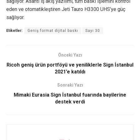
sağlıyor. Asanti iş akış yazılımı, tüm baskı işlemini kontrol
eden ve otomatikleştiren Jeti Tauro H3300 UHS’ye güç
sağlıyor.
Etiketler:
Geniş format dijital baskı
Sayı 30
Önceki Yazı
Ricoh geniş ürün portföyü ve yeniliklerle Sign İstanbul
2021’e katıldı
Sonraki Yazı
Mimaki Eurasia Sign İstanbul fuarında bayilerine
destek verdi