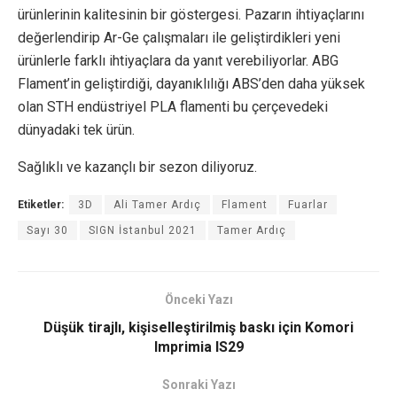
ürünlerinin kalitesinin bir göstergesi. Pazarın ihtiyaçlarını
değerlendirip Ar-Ge çalışmaları ile geliştirdikleri yeni
ürünlerle farklı ihtiyaçlara da yanıt verebiliyorlar. ABG
Flament’in geliştirdiği, dayanıklılığı ABS’den daha yüksek
olan STH endüstriyel PLA flamenti bu çerçevedeki
dünyadaki tek ürün.
Sağlıklı ve kazançlı bir sezon diliyoruz.
Etiketler:
3D
Ali Tamer Ardıç
Flament
Fuarlar
Sayı 30
SIGN İstanbul 2021
Tamer Ardıç
Önceki Yazı
Düşük tirajlı, kişiselleştirilmiş baskı için Komori
Imprimia IS29
Sonraki Yazı