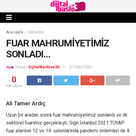
Ana sayfa
Editörden
FUAR MAHRUMİYETİMİZ
SONLADI…
Yazan:
DijitalBaskıve3D
21 Eylül 2021
0
PAYLAŞIM
Ali Tamer Ardıç
Uzun bir aradan sonra fuar mahrumiyetimiz sonlandı ve ilk
sektörel fuarımız gerçekleşti. Sign İstanbul 2021 TÜYAP
fuar alanının 12 ve 14. salonlarında pandemi önlemleri ile 4