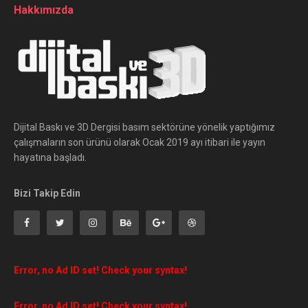
Hakkımızda
Dijital Baskı ve 3D Dergisi basım sektörüne yönelik yaptığımız
çalışmaların son ürünü olarak Ocak 2019 ayı itibari ile yayın
hayatına başladı.
Bizi Takip Edin
Error, no Ad ID set! Check your syntax!
Error, no Ad ID set! Check your syntax!