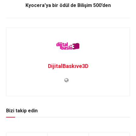
Kyocera’ya bir ödül de Bilişim 500’den
DijitalBaskıve3D
Bizi takip edin