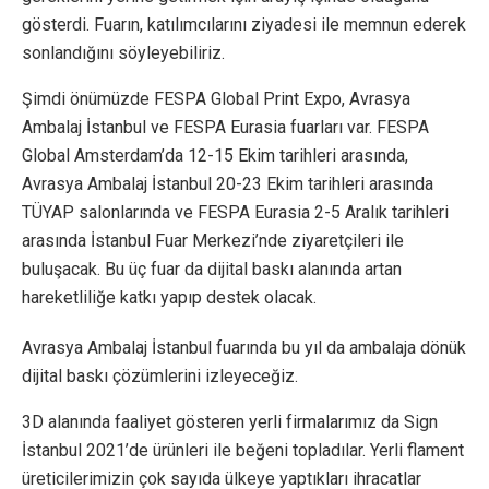
gösterdi. Fuarın, katılımcılarını ziyadesi ile memnun ederek
sonlandığını söyleyebiliriz.
Şimdi önümüzde FESPA Global Print Expo, Avrasya
Ambalaj İstanbul ve FESPA Eurasia fuarları var. FESPA
Global Amsterdam’da 12-15 Ekim tarihleri arasında,
Avrasya Ambalaj İstanbul 20-23 Ekim tarihleri arasında
TÜYAP salonlarında ve FESPA Eurasia 2-5 Aralık tarihleri
arasında İstanbul Fuar Merkezi’nde ziyaretçileri ile
buluşacak. Bu üç fuar da dijital baskı alanında artan
hareketliliğe katkı yapıp destek olacak.
Avrasya Ambalaj İstanbul fuarında bu yıl da ambalaja dönük
dijital baskı çözümlerini izleyeceğiz.
3D alanında faaliyet gösteren yerli firmalarımız da Sign
İstanbul 2021’de ürünleri ile beğeni topladılar. Yerli flament
üreticilerimizin çok sayıda ülkeye yaptıkları ihracatlar