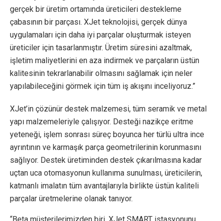
gerçek bir üretim ortamında üreticileri destekleme
çabasının bir parçası. XJet teknolojisi, gerçek dünya
uygulamaları için daha iyi parçalar oluşturmak isteyen
üreticiler için tasarlanmıştır. Üretim süresini azaltmak,
işletim maliyetlerini en aza indirmek ve parçaların üstün
kalitesinin tekrarlanabilir olmasını sağlamak için neler
yapılabileceğini görmek için tüm iş akışını inceliyoruz.”
XJet’in çözünür destek malzemesi, tüm seramik ve metal
yapı malzemeleriyle çalışıyor. Desteği nazikçe eritme
yeteneği, işlem sonrası süreç boyunca her türlü ultra ince
ayrıntının ve karmaşık parça geometrilerinin korunmasını
sağlıyor. Destek üretiminden destek çıkarılmasına kadar
uçtan uca otomasyonun kullanıma sunulması, üreticilerin,
katmanlı imalatın tüm avantajlarıyla birlikte üstün kaliteli
parçalar üretmelerine olanak tanıyor.
“Beta müşterilerimizden biri, XJet SMART istasyonunu