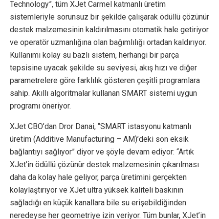
Technology”, tüm XJet Carmel katmanlı üretim
sistemleriyle sorunsuz bir şekilde çalışarak ödüllü çözünür
destek malzemesinin kaldırılmasını otomatik hale getiriyor
ve operatör uzmanlığına olan bağımlılığı ortadan kaldırıyor.
Kullanımı kolay su bazlı sistem, herhangi bir parça
tepsisine uyacak şekilde su seviyesi, akış hızı ve diğer
parametrelere göre farklılık gösteren çeşitli programlara
sahip. Akıllı algoritmalar kullanan SMART sistemi uygun
programı öneriyor.
XJet CBO’dan Dror Danai, “SMART istasyonu katmanlı
üretim (Additive Manufacturing – AM)’deki son eksik
bağlantıyı sağlıyor” diyor ve şöyle devam ediyor: “Artık
XJet’in ödüllü çözünür destek malzemesinin çıkarılması
daha da kolay hale geliyor, parça üretimini gerçekten
kolaylaştırıyor ve XJet ultra yüksek kaliteli baskının
sağladığı en küçük kanallara bile su erişebildiğinden
neredeyse her geometriye izin veriyor. Tüm bunlar, XJet’in