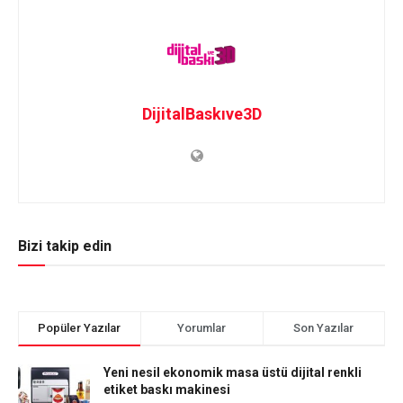
DijitalBaskıve3D
Bizi takip edin
Popüler Yazılar
Yorumlar
Son Yazılar
Yeni nesil ekonomik masa üstü dijital renkli
etiket baskı makinesi