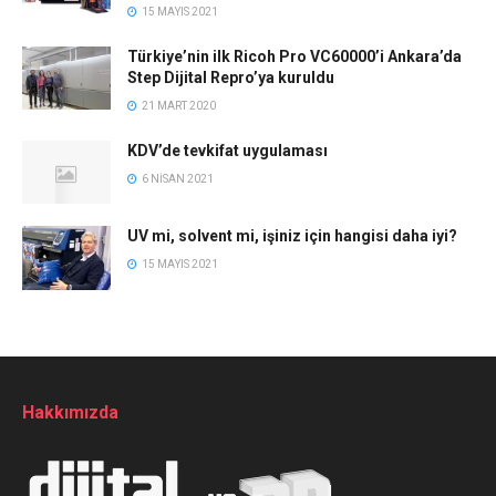
15 MAYIS 2021
Türkiye’nin ilk Ricoh Pro VC60000’i Ankara’da
Step Dijital Repro’ya kuruldu
21 MART 2020
KDV’de tevkifat uygulaması
6 NISAN 2021
UV mi, solvent mi, işiniz için hangisi daha iyi?
15 MAYIS 2021
Hakkımızda