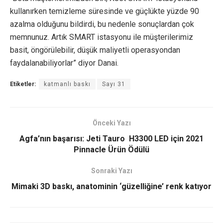
kullanırken temizleme süresinde ve güçlükte yüzde 90
azalma olduğunu bildirdi, bu nedenle sonuçlardan çok
memnunuz. Artık SMART istasyonu ile müşterilerimiz
basit, öngörülebilir, düşük maliyetli operasyondan
faydalanabiliyorlar” diyor Danai.
Etiketler:
katmanlı baskı
Sayı 31
Önceki Yazı
Agfa’nın başarısı: Jeti Tauro H3300 LED için 2021
Pinnacle Ürün Ödülü
Sonraki Yazı
Mimaki 3D baskı, anatominin ‘güzelliğine’ renk katıyor