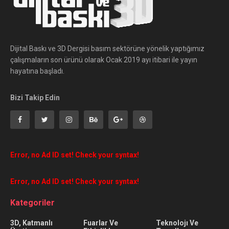
Dijital Baskı ve 3D Dergisi basım sektörüne yönelik yaptığımız
çalışmaların son ürünü olarak Ocak 2019 ayı itibari ile yayın
hayatına başladı.
Bizi Takip Edin
Error, no Ad ID set! Check your syntax!
Error, no Ad ID set! Check your syntax!
Kategoriler
3D, Katmanlı
Fuarlar Ve
Teknolojı Ve