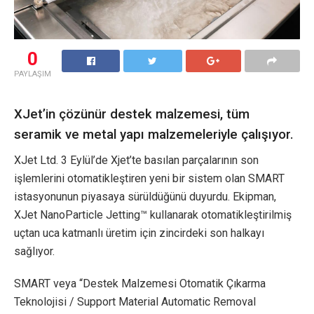
0
PAYLAŞIM
XJet’in çözünür destek malzemesi, tüm
seramik ve metal yapı malzemeleriyle çalışıyor.
XJet Ltd. 3 Eylül’de Xjet’te basılan parçalarının son
işlemlerini otomatikleştiren yeni bir sistem olan SMART
istasyonunun piyasaya sürüldüğünü duyurdu. Ekipman,
XJet NanoParticle Jetting™ kullanarak otomatikleştirilmiş
uçtan uca katmanlı üretim için zincirdeki son halkayı
sağlıyor.
SMART veya “Destek Malzemesi Otomatik Çıkarma
Teknolojisi / Support Material Automatic Removal