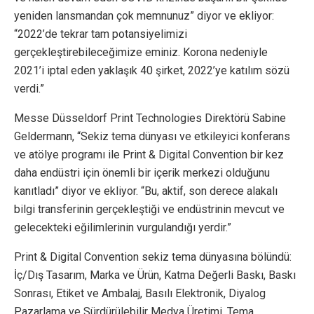
yeniden lansmandan çok memnunuz” diyor ve ekliyor:
“2022’de tekrar tam potansiyelimizi
gerçekleştirebileceğimize eminiz. Korona nedeniyle
2021’i iptal eden yaklaşık 40 şirket, 2022’ye katılım sözü
verdi.”
Messe Düsseldorf Print Technologies Direktörü Sabine
Geldermann, “Sekiz tema dünyası ve etkileyici konferans
ve atölye programı ile Print & Digital Convention bir kez
daha endüstri için önemli bir içerik merkezi olduğunu
kanıtladı” diyor ve ekliyor. “Bu, aktif, son derece alakalı
bilgi transferinin gerçekleştiği ve endüstrinin mevcut ve
gelecekteki eğilimlerinin vurgulandığı yerdir.”
Print & Digital Convention sekiz tema dünyasına bölündü:
İç/Dış Tasarım, Marka ve Ürün, Katma Değerli Baskı, Baskı
Sonrası, Etiket ve Ambalaj, Basılı Elektronik, Diyalog
Pazarlama ve Sürdürülebilir Medya Üretimi. Tema