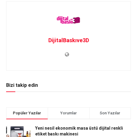
DijitalBaskıve3D
Bizi takip edin
Popüler Yazılar
Yorumlar
Son Yazılar
Yeni nesil ekonomik masa üstü dijital renkli
etiket baskı makinesi