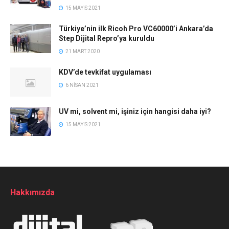
15 MAYIS 2021
Türkiye’nin ilk Ricoh Pro VC60000’i Ankara’da
Step Dijital Repro’ya kuruldu
21 MART 2020
KDV’de tevkifat uygulaması
6 NISAN 2021
UV mi, solvent mi, işiniz için hangisi daha iyi?
15 MAYIS 2021
Hakkımızda