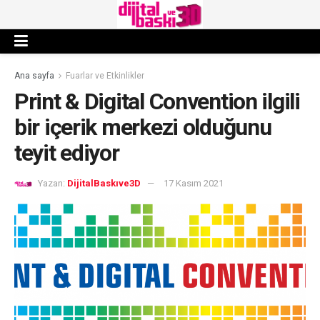
Ana sayfa
Fuarlar ve Etkinlikler
Print & Digital Convention ilgili
bir içerik merkezi olduğunu
teyit ediyor
Yazan:
DijitalBaskıve3D
17 Kasım 2021