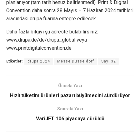
planlanıyor (tam tarih henüz belirlenmedi). Print & Digital
Convention daha sonra 28 Mayıs – 7 Haziran 2024 tarihleri
arasındaki drupa fuarına entegre edilecek.
Daha fazla bilgiyi şu adreste bulabilirsiniz:
www.drupa.de/de/drupa_global veya
www.printdigitalconvention.de
Etiketler:
drupa 2024
Messe Düsseldorf
Sayı 32
Önceki Yazı
Hızlı tüketim ürünleri pazarı büyümesini sürdürüyor
Sonraki Yazı
VariJET 106 piyasaya sürüldü