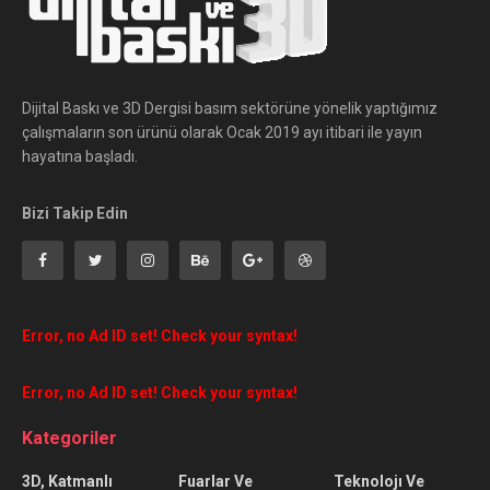
Dijital Baskı ve 3D Dergisi basım sektörüne yönelik yaptığımız
çalışmaların son ürünü olarak Ocak 2019 ayı itibari ile yayın
hayatına başladı.
Bizi Takip Edin
Error, no Ad ID set! Check your syntax!
Error, no Ad ID set! Check your syntax!
Kategoriler
3D, Katmanlı
Fuarlar Ve
Teknolojı Ve