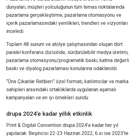
dünyaları, müşteri yolculuğunun tüm temas noktalarında
pazarlama gerçekleştirme, pazarlama otomasyonu ve
içerik pazarlamasındaki yenilikleri, trendleri ve vizyonları
inceledi.
Toplam 48 sunum ve atölye çalışmasından oluşan dört
paralel konferans dizisinde, sürdürülebilir medya üretimi,
pazarlama otomasyonu/programatik baskı, katma değerli
baskı ve diyalog pazarlaması konularına odaklanıldı.
“Öne Çıkanlar Rehberi” özel formatı, katılımcılar ve marka
sahipleri arasındaki ortaklıklarda uygulanan aşamalı
kampanyaları ve en iyi örnekleri sundu.
drupa 2024’e kadar yıllık etkinlik
Print & Digital Convention drupa 2024’e kadar her yıl
yapılacak: Beşincisi 22-23 Haziran 2022, 6.sı ise 2023’te