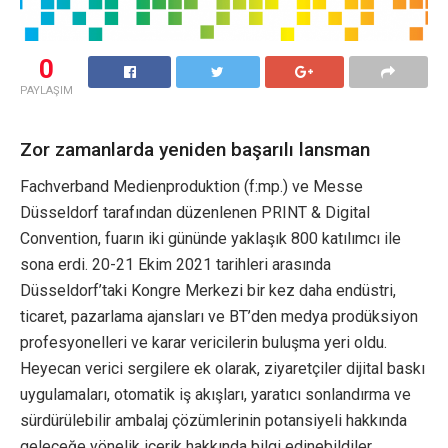
0
PAYLAŞIM
Zor zamanlarda yeniden başarılı lansman
Fachverband Medienproduktion (f:mp.) ve Messe
Düsseldorf tarafından düzenlenen PRINT & Digital
Convention, fuarın iki gününde yaklaşık 800 katılımcı ile
sona erdi. 20-21 Ekim 2021 tarihleri arasında
Düsseldorf’taki Kongre Merkezi bir kez daha endüstri,
ticaret, pazarlama ajansları ve BT’den medya prodüksiyon
profesyonelleri ve karar vericilerin buluşma yeri oldu.
Heyecan verici sergilere ek olarak, ziyaretçiler dijital baskı
uygulamaları, otomatik iş akışları, yaratıcı sonlandırma ve
sürdürülebilir ambalaj çözümlerinin potansiyeli hakkında
geleceğe yönelik içerik hakkında bilgi edinebildiler.