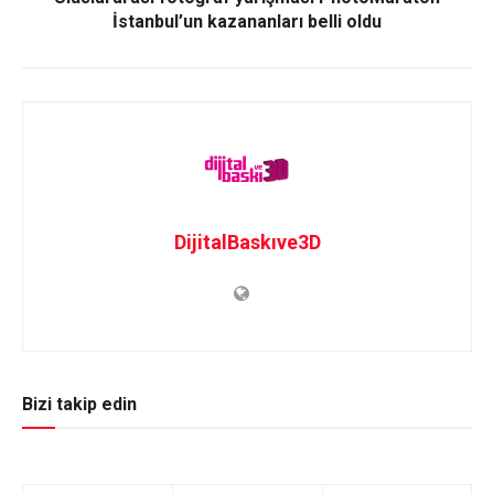
İstanbul’un kazananları belli oldu
DijitalBaskıve3D
Bizi takip edin