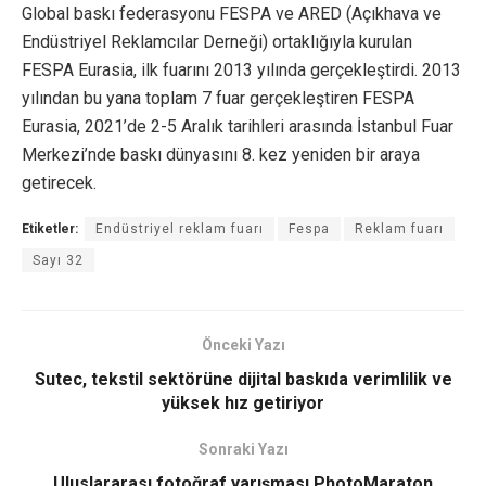
Global baskı federasyonu FESPA ve ARED (Açıkhava ve
Endüstriyel Reklamcılar Derneği) ortaklığıyla kurulan
FESPA Eurasia, ilk fuarını 2013 yılında gerçekleştirdi. 2013
yılından bu yana toplam 7 fuar gerçekleştiren FESPA
Eurasia, 2021’de 2-5 Aralık tarihleri arasında İstanbul Fuar
Merkezi’nde baskı dünyasını 8. kez yeniden bir araya
getirecek.
Etiketler:
Endüstriyel reklam fuarı
Fespa
Reklam fuarı
Sayı 32
Önceki Yazı
Sutec, tekstil sektörüne dijital baskıda verimlilik ve
yüksek hız getiriyor
Sonraki Yazı
Uluslararası fotoğraf yarışması PhotoMaraton