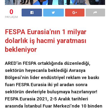
0
PAYLAŞIM
FESPA Eurasia’nın 1 milyar
dolarlık iş hacmi yaratması
bekleniyor
ARED’in FESPA ortaklığında düzenlediği,
sektörün heyecanla beklediği Avrasya
Bölgesi’nin lider endüstriyel reklam ve baskı
fuarı FESPA Eurasia iki yıl aradan sonra
sektörün devleriyle buluşmaya hazırlanıyor!
FESPA Eurasia 2021, 2-5 Aralık tarihleri
arasında İstanbul Fuar Merkezi’nde 10 binden