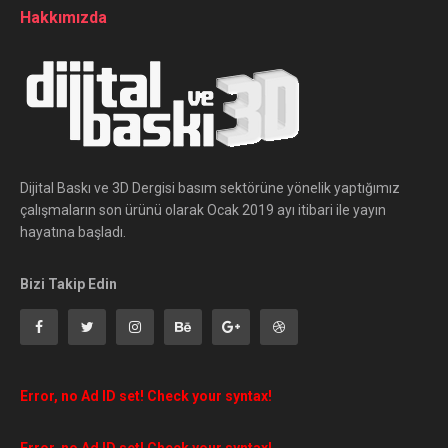
Hakkımızda
Dijital Baskı ve 3D Dergisi basım sektörüne yönelik yaptığımız
çalışmaların son ürünü olarak Ocak 2019 ayı itibari ile yayın
hayatına başladı.
Bizi Takip Edin
Error, no Ad ID set! Check your syntax!
Error, no Ad ID set! Check your syntax!