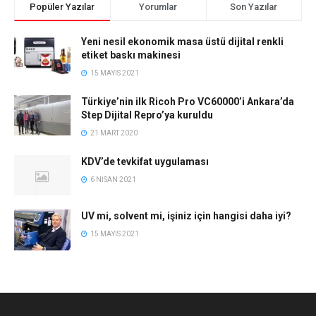
Popüler Yazılar
Yorumlar
Son Yazılar
Yeni nesil ekonomik masa üstü dijital renkli
etiket baskı makinesi
15 MAYIS 2021
Türkiye’nin ilk Ricoh Pro VC60000’i Ankara’da
Step Dijital Repro’ya kuruldu
21 MART 2020
KDV’de tevkifat uygulaması
6 NISAN 2021
UV mi, solvent mi, işiniz için hangisi daha iyi?
15 MAYIS 2021