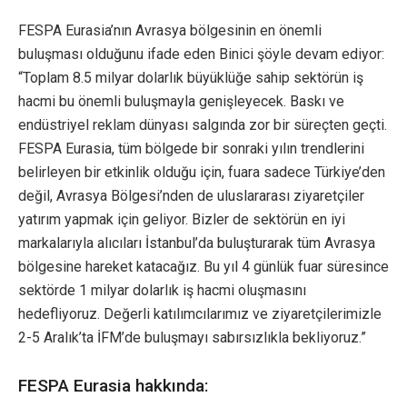
FESPA Eurasia’nın Avrasya bölgesinin en önemli
buluşması olduğunu ifade eden Binici şöyle devam ediyor:
“Toplam 8.5 milyar dolarlık büyüklüğe sahip sektörün iş
hacmi bu önemli buluşmayla genişleyecek. Baskı ve
endüstriyel reklam dünyası salgında zor bir süreçten geçti.
FESPA Eurasia, tüm bölgede bir sonraki yılın trendlerini
belirleyen bir etkinlik olduğu için, fuara sadece Türkiye’den
değil, Avrasya Bölgesi’nden de uluslararası ziyaretçiler
yatırım yapmak için geliyor. Bizler de sektörün en iyi
markalarıyla alıcıları İstanbul’da buluşturarak tüm Avrasya
bölgesine hareket katacağız. Bu yıl 4 günlük fuar süresince
sektörde 1 milyar dolarlık iş hacmi oluşmasını
hedefliyoruz. Değerli katılımcılarımız ve ziyaretçilerimizle
2-5 Aralık’ta İFM’de buluşmayı sabırsızlıkla bekliyoruz.”
FESPA Eurasia hakkında: