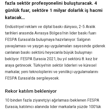
fazla sektör profesyonelini buluşturacak. 4
günlük fuar, sektöre 1 milyar dolarlık iş hacmi
katacak…
Endüstriyel reklam ve dijital baskı dünyası, 2-5 Aralık
tarihleri arasında Avrasya Bölgesi’nin lider baskı fuarı
FESPA Eurasia’da buluşmaya hazırlanıyor. Salgının
yavaşlaması ve yaygın aşı uygulamaları sayesinde giderek
canlanan baskı sektörü heyecanla büyük buluşmayı
bekliyor. FESPA Eurasia 2021, bu yıl sektörü 8. kez bir
araya getirecek. Türkiye’nin sektör liderleri ve küresel
markalar, yeni teknolojilerini ve yenilikçi uygulamalarını
FESPA Eurasia’da sergileyecek.
Rekor katılım bekleniyor
10 binden fazla ziyaretçiyi ağırlaması beklenen FESPA
Eurasia, katılımcı alanında lider markalarla yüzde 100’lük