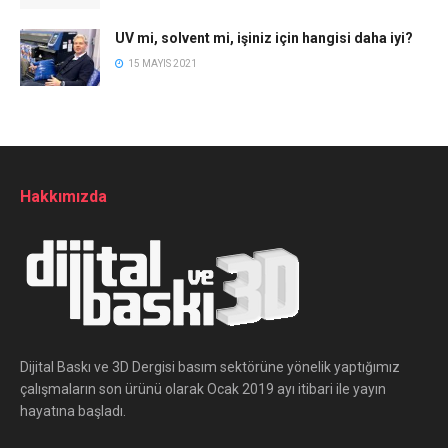
UV mi, solvent mi, işiniz için hangisi daha iyi?
15 MAYIS 2021
Hakkımızda
Dijital Baskı ve 3D Dergisi basım sektörüne yönelik yaptığımız
çalışmaların son ürünü olarak Ocak 2019 ayı itibari ile yayın
hayatına başladı.