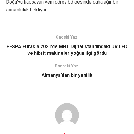
Doğu’yu kapsayan yeni görev bölgesinde daha ağır bir
sorumluluk bekliyor.
Önceki Yazı
FESPA Eurasia 2021’de MRT Dijital standındaki UV LED
ve hibrit makineler yoğun ilgi gördü
Sonraki Yazı
Almanya’dan bir yenilik