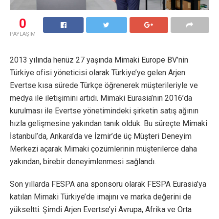
0
PAYLAŞIM
2013 yılında henüz 27 yaşında Mimaki Europe BV’nin
Türkiye ofisi yöneticisi olarak Türkiye’ye gelen Arjen
Evertse kısa sürede Türkçe öğrenerek müşterileriyle ve
medya ile iletişimini artıdı. Mimaki Eurasia’nın 2016’da
kurulması ile Evertse yönetimindeki şirketin satış ağının
hızla gelişmesine yakından tanık olduk. Bu süreçte Mimaki
İstanbul’da, Ankara’da ve İzmir’de üç Müşteri Deneyim
Merkezi açarak Mimaki çözümlerinin müşterilerce daha
yakından, birebir deneyimlenmesi sağlandı.
Son yıllarda FESPA ana sponsoru olarak FESPA Eurasia’ya
katılan Mimaki Türkiye’de imajını ve marka değerini de
yükseltti. Şimdi Arjen Evertse’yi Avrupa, Afrika ve Orta