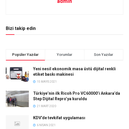
admin
Bizi takip edin
Popüler Yazılar
Yorumlar
Son Yazılar
Yeni nesil ekonomik masa üstü dijital renkli
etiket baskı makinesi
15 MAYIS 2021
Türkiye’nin ilk Ricoh Pro VC60000’i Ankara’da
Step Dijital Repro’ya kuruldu
21 MART 2020
KDV’de tevkifat uygulaması
6 NISAN 2021