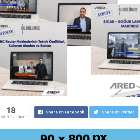
18
Share on Facebook
Share on Twitter
ÖRÜNTÜLENME