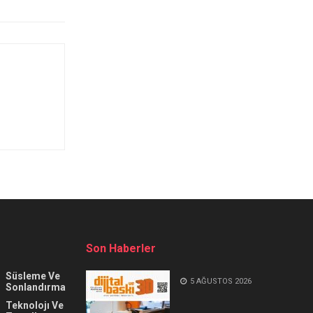
Son Haberler
Süsleme Ve
5 AĞUSTOS 2026
Sonlandırma
Teknolojı Ve