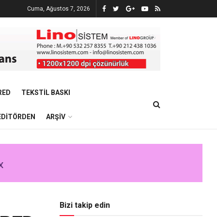
Cuma, Ağustos 7, 2026
RED
TEKSTIL BASKI
EDITÖRDEN
ARŞIV
Bizi takip edin