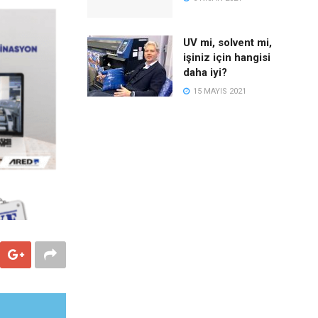
UV mi, solvent mi,
işiniz için hangisi
daha iyi?
15 MAYIS 2021