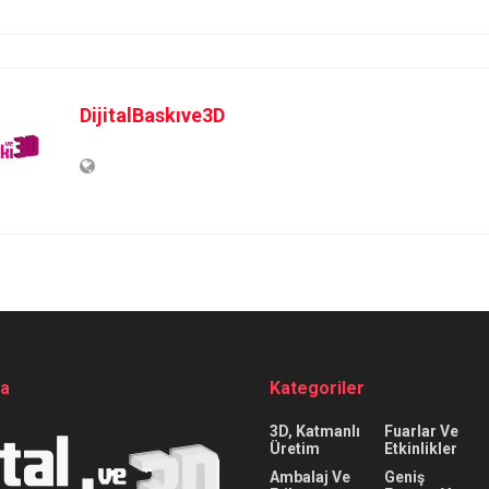
DijitalBaskıve3D
da
Kategoriler
3D, Katmanlı
Fuarlar Ve
Üretim
Etkinlikler
Ambalaj Ve
Geniş