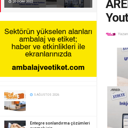
ARED
20 OCAK 2022
Yout
Yazan
5 AĞUSTOS 2026
Entegre sonlandırma çözümleri