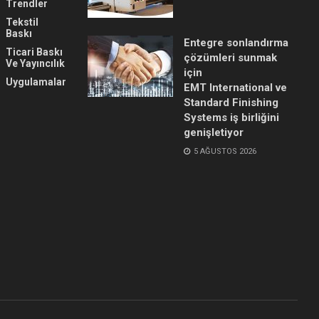
Trendler
Tekstil
Baskı
Entegre sonlandırma
Ticari Baskı
çözümleri sunmak
Ve Yayıncılık
için
Uygulamalar
EMT International ve
Standard Finishing
Systems iş birliğini
genişletiyor
5 AĞUSTOS 2026