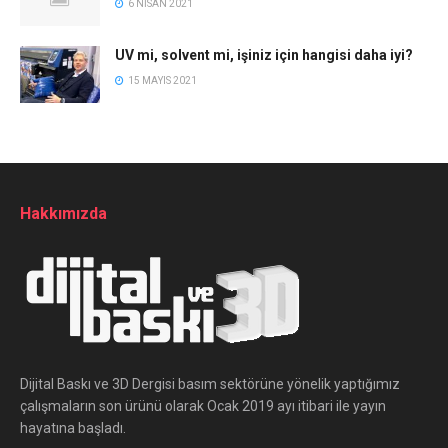
6 NISAN 2021
UV mi, solvent mi, işiniz için hangisi daha iyi?
15 MAYIS 2021
Hakkımızda
Dijital Baskı ve 3D Dergisi basım sektörüne yönelik yaptığımız
çalışmaların son ürünü olarak Ocak 2019 ayı itibari ile yayın
hayatına başladı.