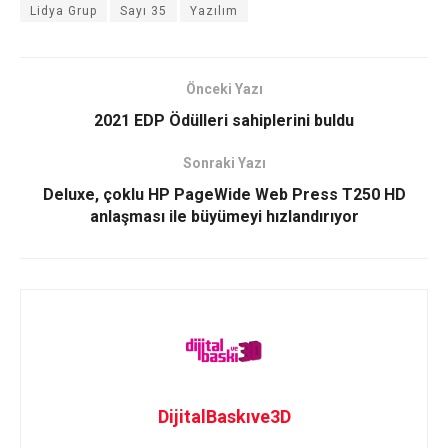
Lidya Grup
Sayı 35
Yazılım
Önceki Yazı
2021 EDP Ödülleri sahiplerini buldu
Sonraki Yazı
Deluxe, çoklu HP PageWide Web Press T250 HD
anlaşması ile büyümeyi hızlandırıyor
DijitalBaskıve3D