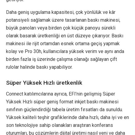
Daha geniş uygulama kapasitesi, çok yönlülük ve kâr
potansiyeli sağlamak üzere tasarlanan baskı makinesi,
büyük panoları veya birden çok küçük panoyu sürekli
olarak basarak üretkenliği en üst düzeye çıkarıyor. Baskı
makinesi ile rijit ortamdan esnek ortama geçiş yapmak
kolay ve Pro 30h, kullanıcılara yüksek verim ve aynı anda
birden fazla iş üzerinde çalışma olanağı sağlayan çift
rulolar halinde baskı yapabiliyor.
Süper Yüksek Hızlı üretkenlik
Connect katılımcılarına ayrıca, EFI’nin gelişmiş Süper
Yüksek Hızlı süper geniş format inkjet baskı makinesi
sınıfının güçlendirdiği tabela üretim fırsatları da sunuldu.
Yüksek kaliteli teşhir grafiklerinde daha hızlı, daha iyi ve en
son teknolojiye sahip olanakları araştıran konferans
oturumları, bu çözümlerin dijital üretimi nasıl yeni ve daha