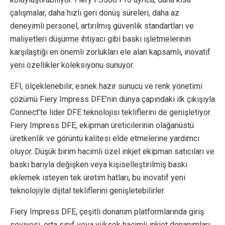
çalışmalar, daha hızlı geri dönüş süreleri, daha az
deneyimli personel, artırılmış güvenlik standartları ve
maliyetleri düşürme ihtiyacı gibi baskı işletmelerinin
karşılaştığı en önemli zorlukları ele alan kapsamlı, inovatif
yeni özellikler koleksiyonu sunuyor.
EFI, ölçeklenebilir, esnek hazır sunucu ve renk yönetimi
çözümü Fiery Impress DFE’nin dünya çapındaki ilk çıkışıyla
Connect’te lider DFE teknolojisi tekliflerini de genişletiyor.
Fiery Impress DFE, ekipman üreticilerinin olağanüstü
üretkenlik ve görüntü kalitesi elde etmelerine yardımcı
oluyor. Düşük birim hacimli özel inkjet ekipman satıcıları ve
baskı barıyla değişken veya kişiselleştirilmiş baskı
eklemek isteyen tek üretim hatları, bu inovatif yeni
teknolojiyle dijital tekliflerini genişletebilirler.
Fiery Impress DFE, çeşitli donanım platformlarında giriş
seviyesi, orta sınıf veya yüksek hacimli inkjet donanımları