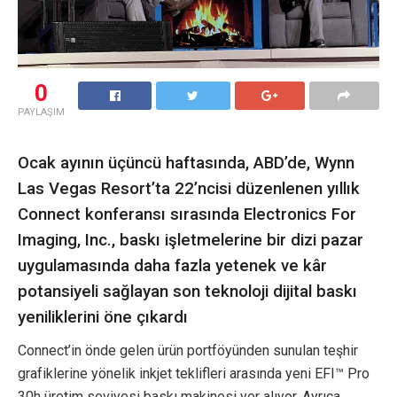
0
PAYLAŞIM
Ocak ayının üçüncü haftasında, ABD’de, Wynn
Las Vegas Resort’ta 22’ncisi düzenlenen yıllık
Connect konferansı sırasında Electronics For
Imaging, Inc., baskı işletmelerine bir dizi pazar
uygulamasında daha fazla yetenek ve kâr
potansiyeli sağlayan son teknoloji dijital baskı
yeniliklerini öne çıkardı
Connect’in önde gelen ürün portföyünden sunulan teşhir
grafiklerine yönelik inkjet teklifleri arasında yeni EFI™ Pro
30h üretim seviyesi baskı makinesi yer alıyor. Ayrıca,