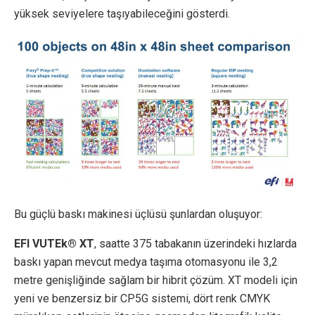
yüksek seviyelere taşıyabileceğini gösterdi.
Bu güçlü baskı makinesi üçlüsü şunlardan oluşuyor:
EFI VUTEk® XT
, saatte 375 tabakanın üzerindeki hızlarda
baskı yapan mevcut medya taşıma otomasyonu ile 3,2
metre genişliğinde sağlam bir hibrit çözüm. XT modeli için
yeni ve benzersiz bir CP5G sistemi, dört renk CMYK