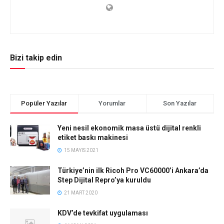
Bizi takip edin
Popüler Yazılar
Yorumlar
Son Yazılar
Yeni nesil ekonomik masa üstü dijital renkli
etiket baskı makinesi
15 MAYIS 2021
Türkiye’nin ilk Ricoh Pro VC60000’i Ankara’da
Step Dijital Repro’ya kuruldu
21 MART 2020
KDV’de tevkifat uygulaması