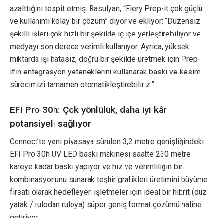
azalttığını tespit etmiş. Rasulyan, “Fiery Prep-it çok güçlü
ve kullanımı kolay bir çözüm” diyor ve ekliyor: “Düzensiz
şekilli işleri çok hızlı bir şekilde iç içe yerleştirebiliyor ve
medyayı son derece verimli kullanıyor. Ayrıca, yüksek
miktarda işi hatasız, doğru bir şekilde üretmek için Prep-
it’in entegrasyon yeteneklerini kullanarak baskı ve kesim
sürecimizi tamamen otomatikleştirebiliriz.”
EFI Pro 30h: Çok yönlülük, daha iyi kâr
potansiyeli sağlıyor
Connect’te yeni piyasaya sürülen 3,2 metre genişliğindeki
EFI Pro 30h UV LED baskı makinesi saatte 230 metre
kareye kadar baskı yapıyor ve hız ve verimliliğin bir
kombinasyonunu sunarak teşhir grafikleri üretimini büyüme
fırsatı olarak hedefleyen işletmeler için ideal bir hibrit (düz
yatak / rulodan ruloya) süper geniş format çözümü haline
getiriyor.