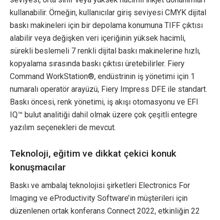
kullanabilir. Örneğin, kullanıcılar giriş seviyesi CMYK dijital
baskı makineleri için bir depolama konumuna TIFF çıktısı
alabilir veya değişken veri içeriğinin yüksek hacimli,
sürekli beslemeli 7 renkli dijital baskı makinelerine hızlı,
kopyalama sırasında baskı çıktısı üretebilirler. Fiery
Command WorkStation®, endüstrinin iş yönetimi için 1
numaralı operatör arayüzü, Fiery Impress DFE ile standart.
Baskı öncesi, renk yönetimi, iş akışı otomasyonu ve EFI
IQ™ bulut analitiği dahil olmak üzere çok çeşitli entegre
yazılım seçenekleri de mevcut.
Teknoloji, eğitim ve dikkat çekici konuk
konuşmacılar
Baskı ve ambalaj teknolojisi şirketleri Electronics For
Imaging ve eProductivity Software’in müşterileri için
düzenlenen ortak konferans Connect 2022, etkinliğin 22