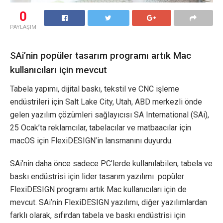
0
PAYLAŞIM
SAi’nin popüler tasarım programı artık Mac
kullanıcıları için mevcut
Tabela yapımı, dijital baskı, tekstil ve CNC işleme
endüstrileri için Salt Lake City, Utah, ABD merkezli önde
gelen yazılım çözümleri sağlayıcısı SA International (SAi),
25 Ocak’ta reklamcılar, tabelacılar ve matbaacılar için
macOS için FlexiDESIGN’in lansmanını duyurdu.
SAi’nin daha önce sadece PC’lerde kullanılabilen, tabela ve
baskı endüstrisi için lider tasarım yazılımı popüler
FlexiDESIGN programı artık Mac kullanıcıları için de
mevcut. SAi’nin FlexiDESIGN yazılımı, diğer yazılımlardan
farklı olarak, sıfırdan tabela ve baskı endüstrisi için