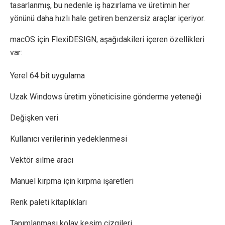
tasarlanmış, bu nedenle iş hazırlama ve üretimin her
yönünü daha hızlı hale getiren benzersiz araçlar içeriyor.
macOS için FlexiDESIGN, aşağıdakileri içeren özellikleri
var:
Yerel 64 bit uygulama
Uzak Windows üretim yöneticisine gönderme yeteneği
Değişken veri
Kullanıcı verilerinin yedeklenmesi
Vektör silme aracı
Manuel kırpma için kırpma işaretleri
Renk paleti kitaplıkları
Tanımlanması kolay kesim çizgileri