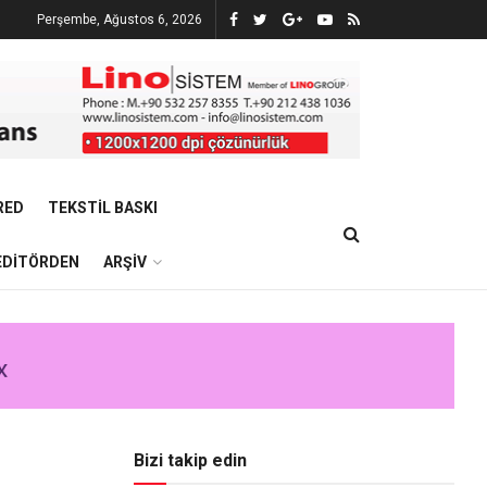
Perşembe, Ağustos 6, 2026
RED
TEKSTIL BASKI
EDITÖRDEN
ARŞIV
Bizi takip edin