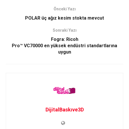
Önceki Yazı
POLAR üç ağız kesim stokta mevcut
Sonraki Yazı
Fogra: Ricoh
Pro™ VC70000 en yüksek endüstri standartlarına
uygun
DijitalBaskıve3D