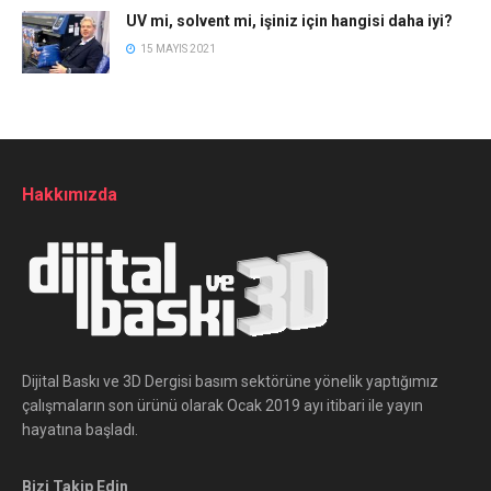
UV mi, solvent mi, işiniz için hangisi daha iyi?
15 MAYIS 2021
Hakkımızda
Dijital Baskı ve 3D Dergisi basım sektörüne yönelik yaptığımız
çalışmaların son ürünü olarak Ocak 2019 ayı itibari ile yayın
hayatına başladı.
Bizi Takip Edin