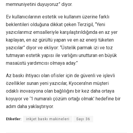
memnuniyetini duyuyoruz” diyor.
Ev kullanıcılarının estetik ve kullanım üzerine farklı
beklentileri olduğuna dikkat çeken Terzigil, “Yeni
yazıcılarımız emsalleriyle karşılaştırıldığında en az yer
kaplayan, en az gürültü yapan ve en az enerji tüketen
yazıcılar” diyor ve ekliyor: “Üstelik parmak izi ve toz
tutmayan estetik yapısı ile varlığını unutturan en büyük
masaüstü yardımcısı olmaya aday.”
Az baskı ihtiyacı olan ofisler için de güvenli ve işlevli
özellikler sunan yeni yazıcılar, Kyocera’nın müşteri
odaklı inovasyona olan bağlılığını bir kez daha ortaya
koyuyor ve ‘1 numaralı çözüm ortağı olmak’ hedefine bir
adım daha yaklaştırıyor.
Etiketler:
inkjet baskı makineleri
Sayı 36