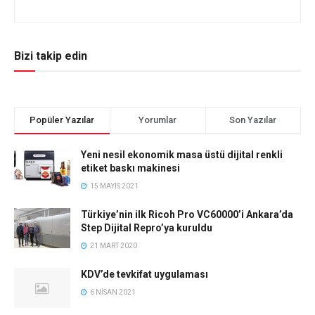
Bizi takip edin
Popüler Yazılar
Yorumlar
Son Yazılar
Yeni nesil ekonomik masa üstü dijital renkli
etiket baskı makinesi
15 MAYIS 2021
Türkiye’nin ilk Ricoh Pro VC60000’i Ankara’da
Step Dijital Repro’ya kuruldu
21 MART 2020
KDV’de tevkifat uygulaması
6 NISAN 2021