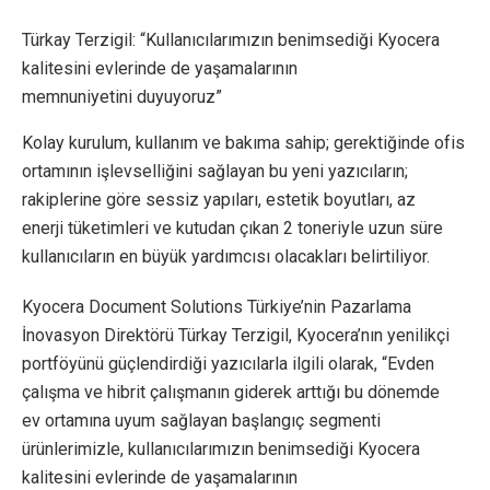
Türkay Terzigil: “Kullanıcılarımızın benimsediği Kyocera
kalitesini evlerinde de yaşamalarının
memnuniyetini duyuyoruz”
Kolay kurulum, kullanım ve bakıma sahip; gerektiğinde ofis
ortamının işlevselliğini sağlayan bu yeni yazıcıların;
rakiplerine göre sessiz yapıları, estetik boyutları, az
enerji tüketimleri ve kutudan çıkan 2 toneriyle uzun süre
kullanıcıların en büyük yardımcısı olacakları belirtiliyor.
Kyocera Document Solutions Türkiye’nin Pazarlama
İnovasyon Direktörü Türkay Terzigil, Kyocera’nın yenilikçi
portföyünü güçlendirdiği yazıcılarla ilgili olarak, “Evden
çalışma ve hibrit çalışmanın giderek arttığı bu dönemde
ev ortamına uyum sağlayan başlangıç segmenti
ürünlerimizle, kullanıcılarımızın benimsediği Kyocera
kalitesini evlerinde de yaşamalarının