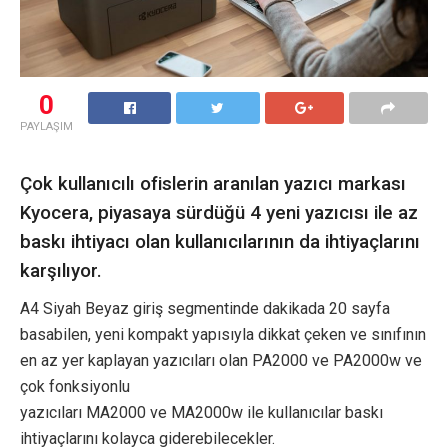
0
PAYLAŞIM
Çok kullanıcılı ofislerin aranılan yazıcı markası
Kyocera, piyasaya sürdüğü 4 yeni yazıcısı ile az
baskı ihtiyacı olan kullanıcılarının da ihtiyaçlarını
karşılıyor.
A4 Siyah Beyaz giriş segmentinde dakikada 20 sayfa
basabilen, yeni kompakt yapısıyla dikkat çeken ve sınıfının
en az yer kaplayan yazıcıları olan PA2000 ve PA2000w ve
çok fonksiyonlu
yazıcıları MA2000 ve MA2000w ile kullanıcılar baskı
ihtiyaçlarını kolayca giderebilecekler.