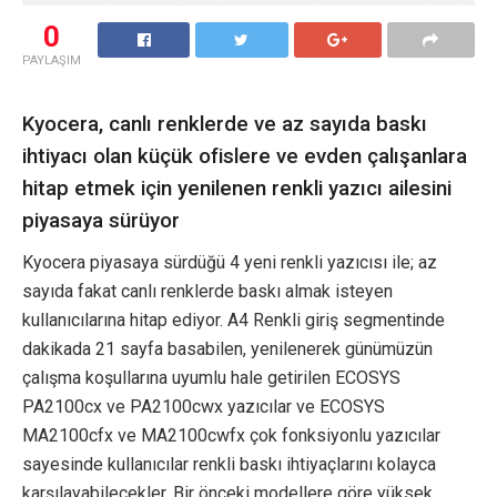
0
PAYLAŞIM
Kyocera, canlı renklerde ve az sayıda baskı
ihtiyacı olan küçük ofislere ve evden çalışanlara
hitap etmek için yenilenen renkli yazıcı ailesini
piyasaya sürüyor
Kyocera piyasaya sürdüğü 4 yeni renkli yazıcısı ile; az
sayıda fakat canlı renklerde baskı almak isteyen
kullanıcılarına hitap ediyor. A4 Renkli giriş segmentinde
dakikada 21 sayfa basabilen, yenilenerek günümüzün
çalışma koşullarına uyumlu hale getirilen ECOSYS
PA2100cx ve PA2100cwx yazıcılar ve ECOSYS
MA2100cfx ve MA2100cwfx çok fonksiyonlu yazıcılar
sayesinde kullanıcılar renkli baskı ihtiyaçlarını kolayca
karşılayabilecekler. Bir önceki modellere göre yüksek