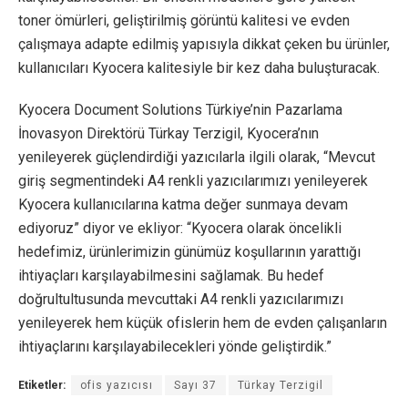
toner ömürleri, geliştirilmiş görüntü kalitesi ve evden
çalışmaya adapte edilmiş yapısıyla dikkat çeken bu ürünler,
kullanıcıları Kyocera kalitesiyle bir kez daha buluşturacak.
Kyocera Document Solutions Türkiye’nin Pazarlama
İnovasyon Direktörü Türkay Terzigil, Kyocera’nın
yenileyerek güçlendirdiği yazıcılarla ilgili olarak, “Mevcut
giriş segmentindeki A4 renkli yazıcılarımızı yenileyerek
Kyocera kullanıcılarına katma değer sunmaya devam
ediyoruz” diyor ve ekliyor: “Kyocera olarak öncelikli
hedefimiz, ürünlerimizin günümüz koşullarının yarattığı
ihtiyaçları karşılayabilmesini sağlamak. Bu hedef
doğrultultusunda mevcuttaki A4 renkli yazıcılarımızı
yenileyerek hem küçük ofislerin hem de evden çalışanların
ihtiyaçlarını karşılayabilecekleri yönde geliştirdik.”
Etiketler:
ofis yazıcısı
Sayı 37
Türkay Terzigil