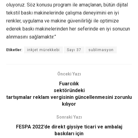
oluyoruz. Söz konusu program ile amaçlanan, bütün dijital
tekstil baskı makinelerinde çalışma deneyimini en iyi
renkler, uygulama ve makine güvenilirliği ile optimize
ederek baskı makinelerinden her seferinde en iyi sonucun
alınmasını sağlamaktır.”
Etiketler:
inkjet mürekkebi
Sayı 37
sublimasyon
Önceki Yazı
Fuarcılık
sektöründeki
tartışmalar reklam vergisinin güncellenmesini zorunlu
kılıyor
Sonraki Yazı
FESPA 2022’de direkt giysiye ticari ve ambalaj
baskıları için