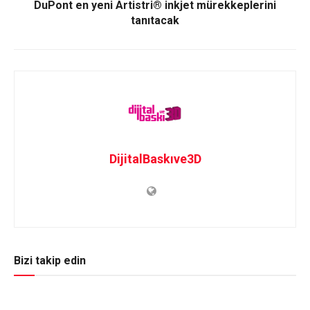
DuPont en yeni Artistri® inkjet mürekkeplerini
tanıtacak
DijitalBaskıve3D
Bizi takip edin