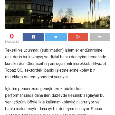
0
PAYLAŞIM
Tekstil ve uçunmalı (sublimation) işlemler endüstrisine
dair derin bir kavrayış ve dijital baskı deneyimi temelinde
kurulan Sun Chemical’ın yeni uçunmalı mürekkebi ElvaJet
Topaz SC, sektördeki baskı işletmelerine kolay bir
mürekkep sistem yönetimi sunuyor.
İşletim penceresini genişleterek püskürtme
performansında daha ileri düzeyde kesinlik sağlayan bu
yeni çözüm, böylelikle kullanım kolaylığını artırıyor ve
baskı makinesiyle daha iyi bir deneyim sunuyor. Sonuç,