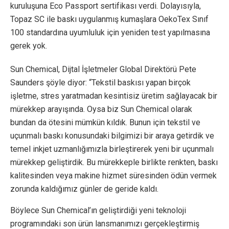
kuruluşuna Eco Passport sertifikası verdi. Dolayısıyla,
Topaz SC ile baskı uygulanmış kumaşlara OekoTex Sınıf
100 standardına uyumluluk için yeniden test yapılmasına
gerek yok.
Sun Chemical, Dijtal İşletmeler Global Direktörü Pete
Saunders şöyle diyor: “Tekstil baskısı yapan birçok
işletme, stres yaratmadan kesintisiz üretim sağlayacak bir
mürekkep arayışında. Oysa biz Sun Chemical olarak
bundan da ötesini mümkün kıldık. Bunun için tekstil ve
uçunmalı baskı konusundaki bilgimizi bir araya getirdik ve
temel inkjet uzmanlığımızla birleştirerek yeni bir uçunmalı
mürekkep geliştirdik. Bu mürekkeple birlikte renkten, baskı
kalitesinden veya makine hizmet süresinden ödün vermek
zorunda kaldığımız günler de geride kaldı.
Böylece Sun Chemical’ın geliştirdiği yeni teknoloji
programındaki son ürün lansmanımızı gerçekleştirmiş