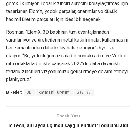
gerekli kılmıyor. Tedarik zinciri sürecini kolaylaştırmak için
tasarlanan ElemX, yedek parçalar, onarımlar ve düşük
hacimli üretim parçaları için ideal bir seçenek.
Rosman; “ElemX, 3D baskının tüm avantajlarından
yararlanıyor ve üreticilerin metal katkılı imalat kullanmasını
her zamankinden daha kolay hale getiriyor” diyor ve
ekliyor: “Bu, yolculuğumuzdaki bir sonraki adım ve Vertex
gibi ortaklarla birlikte çalışarak 2022’de daha dayanıklı
tedarik zincirleri vizyonumuzu geliştirmeye devam etmeyi
planlıyoruz.”
Etiketler:
3D
katmanlı üretim
Sayı 37
Önceki Yazı
ioTech, altı ayda üçüncü saygın endüstri ödülünü aldı