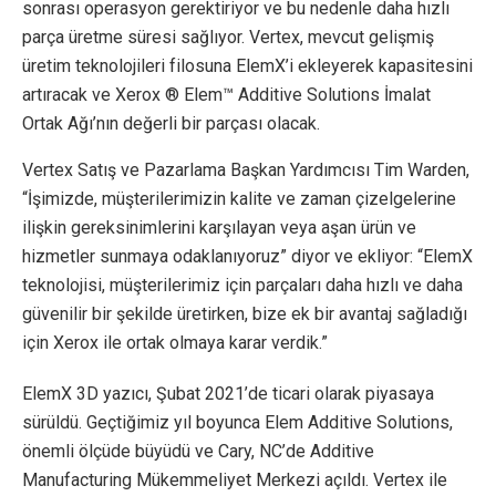
sonrası operasyon gerektiriyor ve bu nedenle daha hızlı
parça üretme süresi sağlıyor. Vertex, mevcut gelişmiş
üretim teknolojileri filosuna ElemX’i ekleyerek kapasitesini
artıracak ve Xerox ® Elem™ Additive Solutions İmalat
Ortak Ağı’nın değerli bir parçası olacak.
Vertex Satış ve Pazarlama Başkan Yardımcısı Tim Warden,
“İşimizde, müşterilerimizin kalite ve zaman çizelgelerine
ilişkin gereksinimlerini karşılayan veya aşan ürün ve
hizmetler sunmaya odaklanıyoruz” diyor ve ekliyor: “ElemX
teknolojisi, müşterilerimiz için parçaları daha hızlı ve daha
güvenilir bir şekilde üretirken, bize ek bir avantaj sağladığı
için Xerox ile ortak olmaya karar verdik.”
ElemX 3D yazıcı, Şubat 2021’de ticari olarak piyasaya
sürüldü. Geçtiğimiz yıl boyunca Elem Additive Solutions,
önemli ölçüde büyüdü ve Cary, NC’de Additive
Manufacturing Mükemmeliyet Merkezi açıldı. Vertex ile