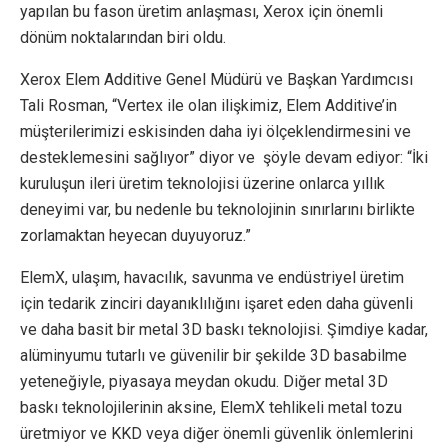
yapılan bu fason üretim anlaşması, Xerox için önemli
dönüm noktalarından biri oldu.
Xerox Elem Additive Genel Müdürü ve Başkan Yardımcısı
Tali Rosman, “Vertex ile olan ilişkimiz, Elem Additive’in
müşterilerimizi eskisinden daha iyi ölçeklendirmesini ve
desteklemesini sağlıyor” diyor ve şöyle devam ediyor: “İki
kuruluşun ileri üretim teknolojisi üzerine onlarca yıllık
deneyimi var, bu nedenle bu teknolojinin sınırlarını birlikte
zorlamaktan heyecan duyuyoruz.”
ElemX, ulaşım, havacılık, savunma ve endüstriyel üretim
için tedarik zinciri dayanıklılığını işaret eden daha güvenli
ve daha basit bir metal 3D baskı teknolojisi. Şimdiye kadar,
alüminyumu tutarlı ve güvenilir bir şekilde 3D basabilme
yeteneğiyle, piyasaya meydan okudu. Diğer metal 3D
baskı teknolojilerinin aksine, ElemX tehlikeli metal tozu
üretmiyor ve KKD veya diğer önemli güvenlik önlemlerini