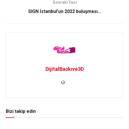
Sonraki Yazı
SIGN İstanbul’un 2022 buluşması...
DijitalBaskıve3D
Bizi takip edin