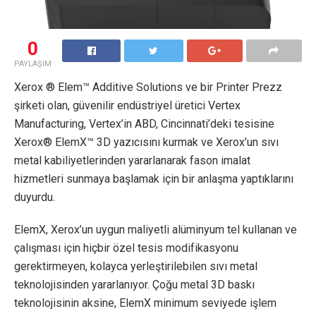
0
PAYLAŞIM
Xerox ® Elem™ Additive Solutions ve bir Printer Prezz
şirketi olan, güvenilir endüstriyel üretici Vertex
Manufacturing, Vertex’in ABD, Cincinnati’deki tesisine
Xerox® ElemX™ 3D yazıcısını kurmak ve Xerox’un sıvı
metal kabiliyetlerinden yararlanarak fason imalat
hizmetleri sunmaya başlamak için bir anlaşma yaptıklarını
duyurdu.
ElemX, Xerox’un uygun maliyetli alüminyum tel kullanan ve
çalışması için hiçbir özel tesis modifikasyonu
gerektirmeyen, kolayca yerleştirilebilen sıvı metal
teknolojisinden yararlanıyor. Çoğu metal 3D baskı
teknolojisinin aksine, ElemX minimum seviyede işlem