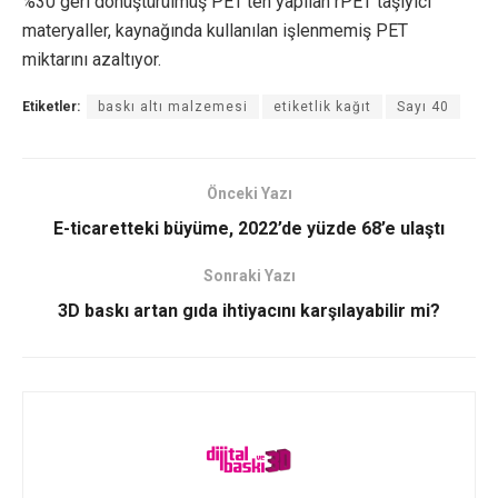
%30 geri dönüştürülmüş PET’ten yapılan rPET taşıyıcı
materyaller, kaynağında kullanılan işlenmemiş PET
miktarını azaltıyor.
Etiketler:
baskı altı malzemesi
etiketlik kağıt
Sayı 40
Önceki Yazı
E-ticaretteki büyüme, 2022’de yüzde 68’e ulaştı
Sonraki Yazı
3D baskı artan gıda ihtiyacını karşılayabilir mi?