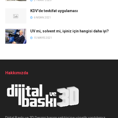
21 MART 2020
KDV’de tevkifat uygulaması
6 NISAN 2021
UV mi, solvent mi, işiniz için hangisi daha iyi?
15 MAYIS 2021
Hakkımızda
Dijital Baskı ve 3D Dergisi basım sektörüne yönelik yaptığımız