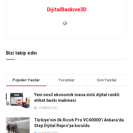
DijitalBaskıve3D
Bizi takip edin
Popüler Yazılar
Yorumlar
Son Yazılar
Yeni nesil ekonomik masa üstü dijital renkli
etiket baskı makinesi
15 MAYIS 2021
Türkiye’nin ilk Ricoh Pro VC60000’i Ankara’da
Step Dijital Repro’ya kuruldu