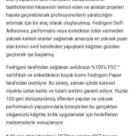
taahhütlerinin hikayesini temsil eden ve anlatan projeleri
hayata geçirebilecek profesyonellerin yaratıcılığını
artırmak için bir araç olarak oluşturulmuş. Fedrigoni Self-
Adhesives, performans veya estetikten ödün vermeden
yüksek kaliteli ürünler sağlamak amacıyla en yüksek puan
alan birinci sınıf kendinden yapışkanlı kâğıtları gözden
geçirerek işe başlamış.
Fedrigoni tarafından sağlanan selülozun %100’ü FSC™
sertifikalı ve etiketliklerin büyük kısmı Fedrigoni Paper
tarafından üretiliyor. Bu sinerji, zaman içinde küresel
ölçekte üstün kalite ve tutarlı üretimi garanti ediyor. Yüzde
100 geri dönüştürülmüş liflerden yapılan ve yüksek
performanslı yapıştırıcılarla birleştirilen bu gerçekten
olağanüstü kâğıtlar, kritik uygulamalar için hedeflenen
malzemelerle sonuçlanıyor.