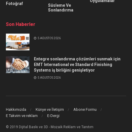
Uygulamalar
Fotoğraf
Süsleme Ve
Sonlandırma
Son Haberler
5 AĞUSTOS 2026
Entegre sonlandırma çözümleri sunmak için
EMT International ve Standard Finishing
Systems iş birliğini genişletiyor
5 AĞUSTOS 2026
Hakkımızda
Künye ve İletişim
Abone Formu
E Takvim ve reklam
E-Dergi
© 2019 Dijital Baskı ve 3D - Mozaik Reklam ve Tanıtım