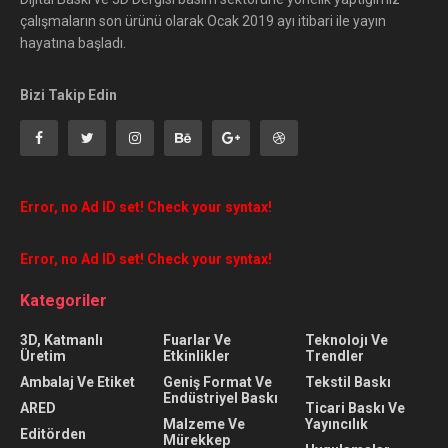
çalışmaların son ürünü olarak Ocak 2019 ayı itibari ile yayın
hayatına başladı.
Bizi Takip Edin
Error, no Ad ID set! Check your syntax!
Error, no Ad ID set! Check your syntax!
Kategoriler
3D, Katmanlı
Fuarlar Ve
Teknolojı Ve
Üretim
Etkinlikler
Trendler
Ambalaj Ve Etiket
Geniş Format Ve
Tekstil Baskı
Endüstriyel Baskı
ARED
Ticari Baskı Ve
Malzeme Ve
Yayıncılık
Editörden
Mürekkep