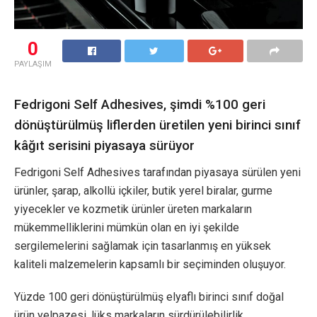
0
PAYLAŞIM
Fedrigoni Self Adhesives, şimdi %100 geri
dönüştürülmüş liflerden üretilen yeni birinci sınıf
kâğıt serisini piyasaya sürüyor
Fedrigoni Self Adhesives tarafından piyasaya sürülen yeni
ürünler, şarap, alkollü içkiler, butik yerel biralar, gurme
yiyecekler ve kozmetik ürünler üreten markaların
mükemmelliklerini mümkün olan en iyi şekilde
sergilemelerini sağlamak için tasarlanmış en yüksek
kaliteli malzemelerin kapsamlı bir seçiminden oluşuyor.
Yüzde 100 geri dönüştürülmüş elyaflı birinci sınıf doğal
ürün yelpazesi, lüks markaların sürdürülebilirlik