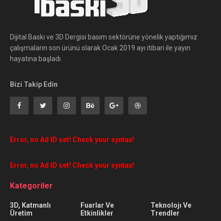
Dijital Baskı ve 3D Dergisi basım sektörüne yönelik yaptığımız
çalışmaların son ürünü olarak Ocak 2019 ayı itibari ile yayın
hayatına başladı.
Bizi Takip Edin
Error, no Ad ID set! Check your syntax!
Error, no Ad ID set! Check your syntax!
Kategoriler
3D, Katmanlı
Fuarlar Ve
Teknolojı Ve
Üretim
Etkinlikler
Trendler