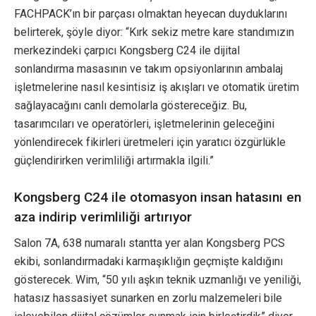
FACHPACK’ın bir parçası olmaktan heyecan duyduklarını
belirterek, şöyle diyor: “Kırk sekiz metre kare standımızın
merkezindeki çarpıcı Kongsberg C24 ile dijital
sonlandırma masasının ve takım opsiyonlarının ambalaj
işletmelerine nasıl kesintisiz iş akışları ve otomatik üretim
sağlayacağını canlı demolarla göstereceğiz. Bu,
tasarımcıları ve operatörleri, işletmelerinin geleceğini
yönlendirecek fikirleri üretmeleri için yaratıcı özgürlükle
güçlendirirken verimliliği artırmakla ilgili.”
Kongsberg C24 ile otomasyon insan hatasını en
aza indirip verimliliği artırıyor
Salon 7A, 638 numaralı stantta yer alan Kongsberg PCS
ekibi, sonlandırmadaki karmaşıklığın geçmişte kaldığını
gösterecek. Wim, “50 yılı aşkın teknik uzmanlığı ve yeniliği,
hatasız hassasiyet sunarken en zorlu malzemeleri bile