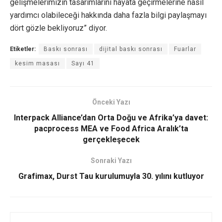
gelişmelerimizin tasarımlarını hayata geçirmelerine nasıl
yardımcı olabileceği hakkında daha fazla bilgi paylaşmayı
dört gözle bekliyoruz” diyor.
Etiketler:
Baskı sonrası
dijital baskı sonrası
Fuarlar
kesim masası
Sayı 41
Önceki Yazı
Interpack Alliance’dan Orta Doğu ve Afrika’ya davet:
pacprocess MEA ve Food Africa Aralık’ta
gerçekleşecek
Sonraki Yazı
Grafimax, Durst Tau kurulumuyla 30. yılını kutluyor