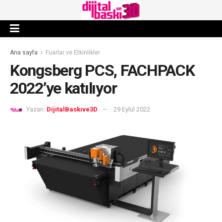
Ana sayfa
Fuarlar ve Etkinlikler
Kongsberg PCS, FACHPACK
2022’ye katılıyor
Yazan:
DijitalBaskıve3D
29 Eylül 2022