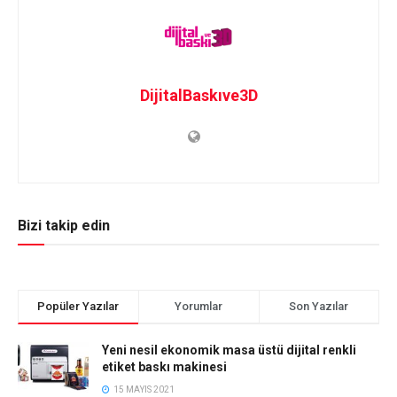
DijitalBaskıve3D
Bizi takip edin
Popüler Yazılar
Yorumlar
Son Yazılar
Yeni nesil ekonomik masa üstü dijital renkli
etiket baskı makinesi
15 MAYIS 2021