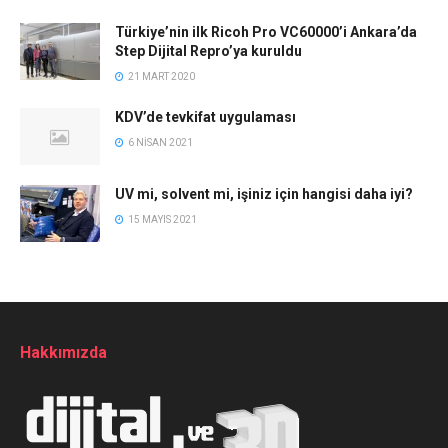
Türkiye’nin ilk Ricoh Pro VC60000’i Ankara’da
Step Dijital Repro’ya kuruldu
21 MART 2020
KDV’de tevkifat uygulaması
6 NISAN 2021
UV mi, solvent mi, işiniz için hangisi daha iyi?
15 MAYIS 2021
Hakkımızda