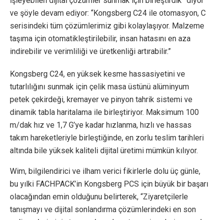
işleyebilen dijital çözümler sunmak için birleştirdik” diyor
ve şöyle devam ediyor: “Kongsberg C24 ile otomasyon, C
serisindeki tüm çözümlerimiz gibi kolaylaşıyor. Malzeme
taşıma için otomatikleştirilebilir, insan hatasını en aza
indirebilir ve verimliliği ve üretkenliği artırabilir.”
Kongsberg C24, en yüksek kesme hassasiyetini ve
tutarlılığını sunmak için çelik masa üstünü alüminyum
petek çekirdeği, kremayer ve pinyon tahrik sistemi ve
dinamik tabla haritalama ile birleştiriyor. Maksimum 100
m/dak hız ve 1,7 G’ye kadar hızlanma, hızlı ve hassas
takım hareketleriyle birleştiğinde, en zorlu teslim tarihleri
altında bile yüksek kaliteli dijital üretimi mümkün kılıyor.
Wim, bilgilendirici ve ilham verici fikirlerle dolu üç günle,
bu yılki FACHPACK’in Kongsberg PCS için büyük bir başarı
olacağından emin olduğunu belirterek, “Ziyaretçilerle
tanışmayı ve dijital sonlandırma çözümlerindeki en son