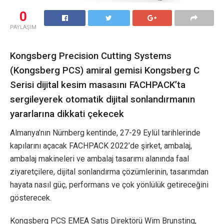
0
PAYLAŞIM
Kongsberg Precision Cutting Systems
(Kongsberg PCS) amiral gemisi Kongsberg C
Serisi dijital kesim masasını FACHPACK’ta
sergileyerek otomatik dijital sonlandırmanın
yararlarına dikkati çekecek
Almanya’nın Nürnberg kentinde, 27-29 Eylül tarihlerinde
kapılarını açacak FACHPACK 2022’de şirket, ambalaj,
ambalaj makineleri ve ambalaj tasarımı alanında faal
ziyaretçilere, dijital sonlandırma çözümlerinin, tasarımdan
hayata nasıl güç, performans ve çok yönlülük getireceğini
gösterecek.
Kongsberg PCS EMEA Satış Direktörü Wim Brunsting,