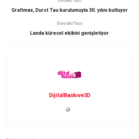
Önceki Yazı
Grafimax, Durst Tau kurulumuyla 30. yılını kutluyor
Sonraki Yazı
Landa küresel ekibini genişletiyor
DijitalBaskıve3D