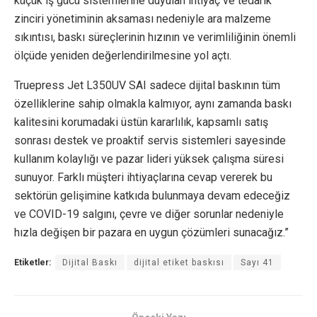
küçük iş gücü sistemlerine duyulan ihtiyaç ve tedarik
zinciri yönetiminin aksaması nedeniyle ara malzeme
sıkıntısı, baskı süreçlerinin hızının ve verimliliğinin önemli
ölçüde yeniden değerlendirilmesine yol açtı.
Truepress Jet L350UV SAI sadece dijital baskının tüm
özelliklerine sahip olmakla kalmıyor, aynı zamanda baskı
kalitesini korumadaki üstün kararlılık, kapsamlı satış
sonrası destek ve proaktif servis sistemleri sayesinde
kullanım kolaylığı ve pazar lideri yüksek çalışma süresi
sunuyor. Farklı müşteri ihtiyaçlarına cevap vererek bu
sektörün gelişimine katkıda bulunmaya devam edeceğiz
ve COVID-19 salgını, çevre ve diğer sorunlar nedeniyle
hızla değişen bir pazara en uygun çözümleri sunacağız.”
Etiketler:
Dijital Baskı
dijital etiket baskısı
Sayı 41