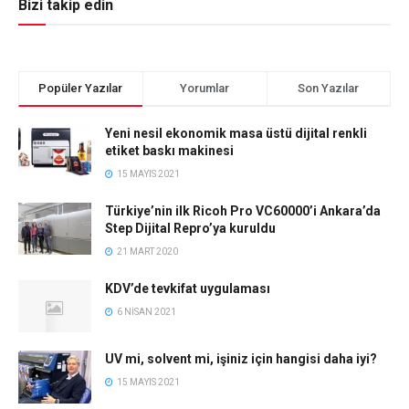
Bizi takip edin
Popüler Yazılar
Yorumlar
Son Yazılar
Yeni nesil ekonomik masa üstü dijital renkli
etiket baskı makinesi
15 MAYIS 2021
Türkiye’nin ilk Ricoh Pro VC60000’i Ankara’da
Step Dijital Repro’ya kuruldu
21 MART 2020
KDV’de tevkifat uygulaması
6 NISAN 2021
UV mi, solvent mi, işiniz için hangisi daha iyi?
15 MAYIS 2021