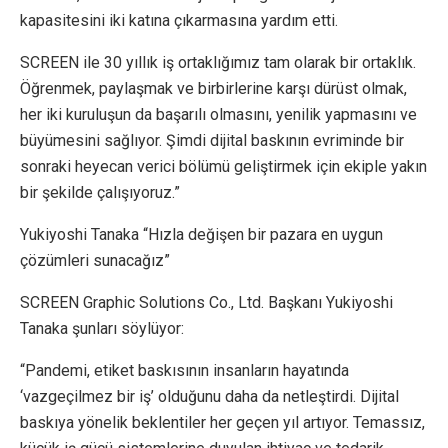
kapasitesini iki katına çıkarmasına yardım etti.
SCREEN ile 30 yıllık iş ortaklığımız tam olarak bir ortaklık.
Öğrenmek, paylaşmak ve birbirlerine karşı dürüst olmak,
her iki kuruluşun da başarılı olmasını, yenilik yapmasını ve
büyümesini sağlıyor. Şimdi dijital baskının evriminde bir
sonraki heyecan verici bölümü geliştirmek için ekiple yakın
bir şekilde çalışıyoruz.”
Yukiyoshi Tanaka “Hızla değişen bir pazara en uygun
çözümleri sunacağız”
SCREEN Graphic Solutions Co., Ltd. Başkanı Yukiyoshi
Tanaka şunları söylüyor:
“Pandemi, etiket baskısının insanların hayatında
‘vazgeçilmez bir iş’ olduğunu daha da netleştirdi. Dijital
baskıya yönelik beklentiler her geçen yıl artıyor. Temassız,