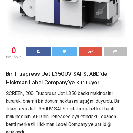
0
PAYLAŞIM
Bir Truepress Jet L350UV SAI S, ABD’de
Hickman Label Company’ye kuruluyor
SCREEN, 200. Truepress Jet L350 baskı makinesini
kurarak, önemli bir dönüm noktasını aştığını duyurdu. Bir
Truepress Jet L350UV SAI S dijital inkjet etiket baskı
makinesinin, ABD’nin Tenessee eyaletindeki Lebanon
kenti merkezli Hickman Label Company’ye satıldığı
açıklandı.