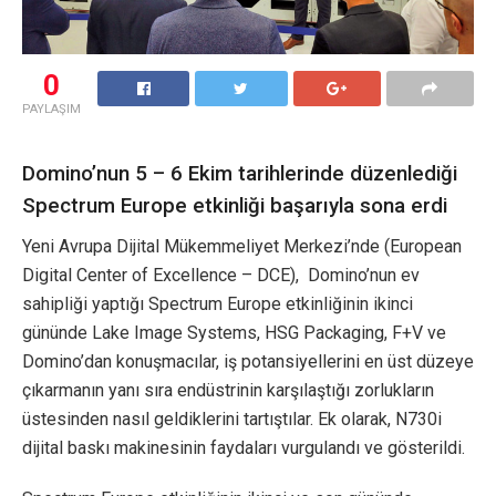
0
PAYLAŞIM
Domino’nun 5 – 6 Ekim tarihlerinde düzenlediği
Spectrum Europe etkinliği başarıyla sona erdi
Yeni Avrupa Dijital Mükemmeliyet Merkezi’nde (European
Digital Center of Excellence – DCE), Domino’nun ev
sahipliği yaptığı Spectrum Europe etkinliğinin ikinci
gününde Lake Image Systems, HSG Packaging, F+V ve
Domino’dan konuşmacılar, iş potansiyellerini en üst düzeye
çıkarmanın yanı sıra endüstrinin karşılaştığı zorlukların
üstesinden nasıl geldiklerini tartıştılar. Ek olarak, N730i
dijital baskı makinesinin faydaları vurgulandı ve gösterildi.