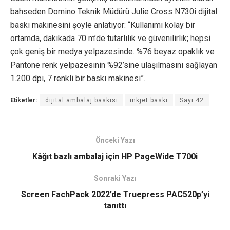
bahseden Domino Teknik Müdürü Julie Cross N730i dijital
baskı makinesini şöyle anlatıyor: “Kullanımı kolay bir
ortamda, dakikada 70 m’de tutarlılık ve güvenilirlik; hepsi
çok geniş bir medya yelpazesinde. %76 beyaz opaklık ve
Pantone renk yelpazesinin %92’sine ulaşılmasını sağlayan
1.200 dpi, 7 renkli bir baskı makinesi”.
Etiketler:
dijital ambalaj baskısı
inkjet baskı
Sayı 42
Önceki Yazı
Kâğıt bazlı ambalaj için HP PageWide T700i
Sonraki Yazı
Screen FachPack 2022’de Truepress PAC520p’yi
tanıttı