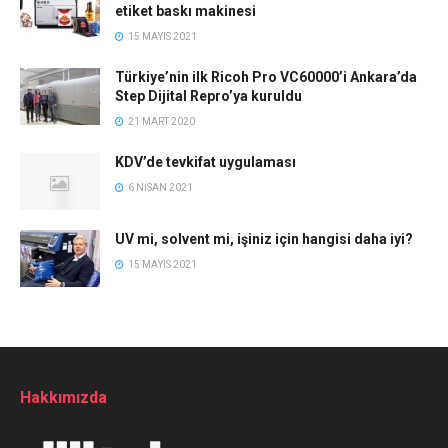
etiket baskı makinesi
15 MAYIS 2021
Türkiye’nin ilk Ricoh Pro VC60000’i Ankara’da
Step Dijital Repro’ya kuruldu
21 MART 2020
KDV’de tevkifat uygulaması
6 NISAN 2021
UV mi, solvent mi, işiniz için hangisi daha iyi?
15 MAYIS 2021
Hakkımızda