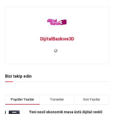
DijitalBaskıve3D
Bizi takip edin
Popüler Yazılar
Yorumlar
Son Yazılar
Yeni nesil ekonomik masa üstü dijital renkli