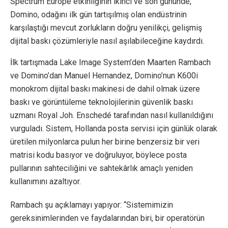
Spectrum Europe etkinliğinin ikinci ve son gününde,
Domino, odağını ilk gün tartışılmış olan endüstrinin
karşılaştığı mevcut zorlukların doğru yenilikçi, gelişmiş
dijital baskı çözümleriyle nasıl aşılabileceğine kaydırdı.
İlk tartışmada Lake Image System’den Maarten Rambach
ve Domino’dan Manuel Hernandez, Domino’nun K600i
monokrom dijital baskı makinesi de dahil olmak üzere
baskı ve görüntüleme teknolojilerinin güvenlik baskı
uzmanı Royal Joh. Enschedé tarafından nasıl kullanıldığını
vurguladı. Sistem, Hollanda posta servisi için günlük olarak
üretilen milyonlarca pulun her birine benzersiz bir veri
matrisi kodu basıyor ve doğruluyor, böylece posta
pullarının sahteciliğini ve sahtekârlık amaçlı yeniden
kullanımını azaltıyor.
Rambach şu açıklamayı yapıyor: “Sistemimizin
gereksinimlerinden ve faydalarından biri, bir operatörün