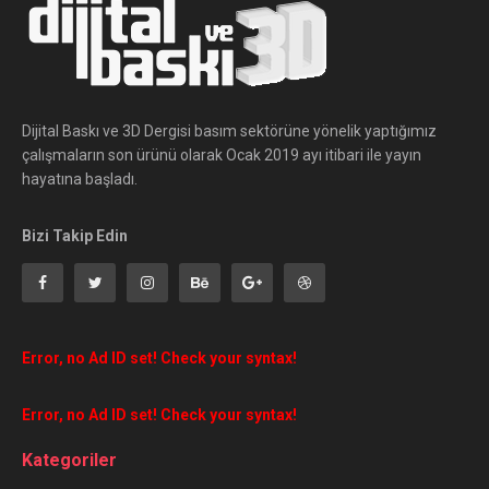
Dijital Baskı ve 3D Dergisi basım sektörüne yönelik yaptığımız
çalışmaların son ürünü olarak Ocak 2019 ayı itibari ile yayın
hayatına başladı.
Bizi Takip Edin
Error, no Ad ID set! Check your syntax!
Error, no Ad ID set! Check your syntax!
Kategoriler