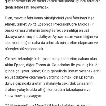
güçlendirmesini ve baskı kafası satışlarını üçüncü taraflara
genişletmesini sağlayacak.
Plan, mevcut fabrikanın bitişiğindeki yeni fabrikayı inşa
etmek. Şirket, Akita Epson’da PrecisionCore MicroTFP
baskı kafası üretimini birleştirerek verimliliği en üst
düzeye çıkarmayı hedefliyor. Ayrıca, insan verimliliğini ve
alan verimliliğini daha da artırmak için üretim ekipmanı ve
süreçleri düzenlenecek.
Yüksek teknolojik kabiliyete sahip bir üretim sahası olan
Akita Epson, diğer Epson Ar-Ge sahaları ile yakın iş birliği
içinde çalışıyor. Şirket, Grup genelinde üretim yeteneklerini
en üst düzeye çıkarmaya yardımcı olmak için Epson’un
dünya çapındaki üretim sahalarıyla çekirdek cihazların
üretimi yoluyla elde ettiği ileri üretim teknolojisini ve
know-how’ı paylaşıyor.
(1) PrecisionCore MicroTFP baskı kafaları, bir inkjet