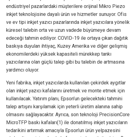
endüstriyel pazarlardaki müşterilere orijinal Mikro Piezo
inkjet teknolojisine dayalı ürün ve hizmetler sunuyor. Ofis
ve ev tipi inkjet yazıcı pazarlarında inkjet yazıcılara yönelik
küresel talebin orta ve uzun vadede büyümeye devam
edeceği tahmin ediliyor. COVID-19 ile ortaya çıkan dağıtık
baskıya duyulan ihtiyaç, Kuzey Amerika ve diğer gelişmiş
ekonomilerdeki yüksek kapasiteli mürekkep tankı
yazıcılarına olan güçlü talep gibi bu talebin de artmasına
yardımcı oluyor.
Yeni fabrika, inkjet yazıcılarda kullanılan çekirdek aygıtlar
olan inkjet yazıcı kafalarını üretmek ve monte etmek için
kullanılacak. Yatırım planı, Epson’un gelecekteki tahmini
talep artışını karşılamak için yeterli üretim alanına sahip
olmasını sağlayacaktır. Ayrıca, son teknoloji PrecisionCore
MicroTFP baskı kafaları(1) ile donatılmış inkjet yazıcıların
tedarikini artırmak amacıyla Epson’un ürün yelpazesini