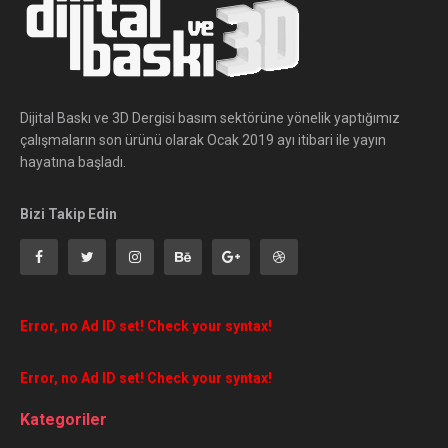
Dijital Baskı ve 3D Dergisi basım sektörüne yönelik yaptığımız
çalışmaların son ürünü olarak Ocak 2019 ayı itibari ile yayın
hayatına başladı.
Bizi Takip Edin
Error, no Ad ID set! Check your syntax!
Error, no Ad ID set! Check your syntax!
Kategoriler