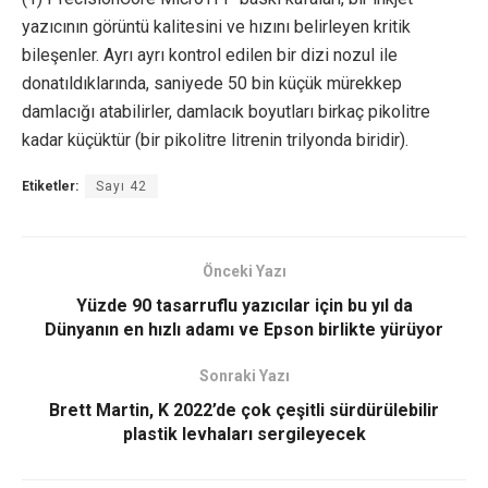
yazıcının görüntü kalitesini ve hızını belirleyen kritik
bileşenler. Ayrı ayrı kontrol edilen bir dizi nozul ile
donatıldıklarında, saniyede 50 bin küçük mürekkep
damlacığı atabilirler, damlacık boyutları birkaç pikolitre
kadar küçüktür (bir pikolitre litrenin trilyonda biridir).
Etiketler:
Sayı 42
Önceki Yazı
Yüzde 90 tasarruflu yazıcılar için bu yıl da
Dünyanın en hızlı adamı ve Epson birlikte yürüyor
Sonraki Yazı
Brett Martin, K 2022’de çok çeşitli sürdürülebilir
plastik levhaları sergileyecek