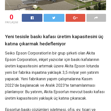
0
PAYLAŞIM
Yeni tesisle baskı kafası üretim kapasitesini üç
katına çıkarmak hedefleniyor
Seiko Epson Corporation’ın bir grup şirketi olan Akita
Epson Corporation, inkjet yazıcılar için baskı kafalarının
üretim kapasitesini artırmak üzere Akita Epson lotunda
yeni bir fabrika inşaatına yaklaşık 3,5 milyar yen yatırım
yapacak. Yeni fabrikanın yapım çalışmalarına Kasım
2022’de başlanacak ve Aralık 2023’te tamamlanması
planlanıyor. Bu yatırım, Akita Epson’un mevcut baskı kafası
üretim kapasitesini yaklaşık üç katına çıkaracak.
Epson’un baskı çözümleri işletmesi, ofis, ev, ticari ve