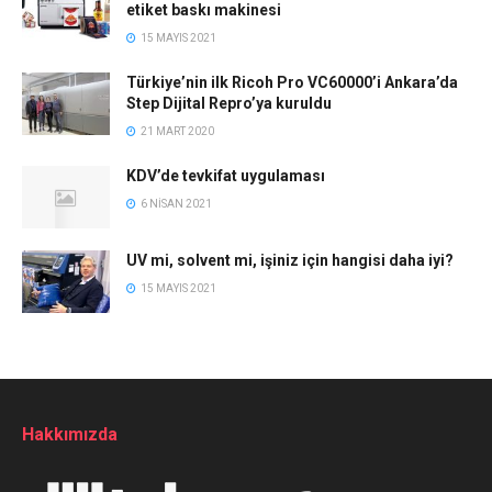
etiket baskı makinesi
15 MAYIS 2021
Türkiye’nin ilk Ricoh Pro VC60000’i Ankara’da
Step Dijital Repro’ya kuruldu
21 MART 2020
KDV’de tevkifat uygulaması
6 NISAN 2021
UV mi, solvent mi, işiniz için hangisi daha iyi?
15 MAYIS 2021
Hakkımızda