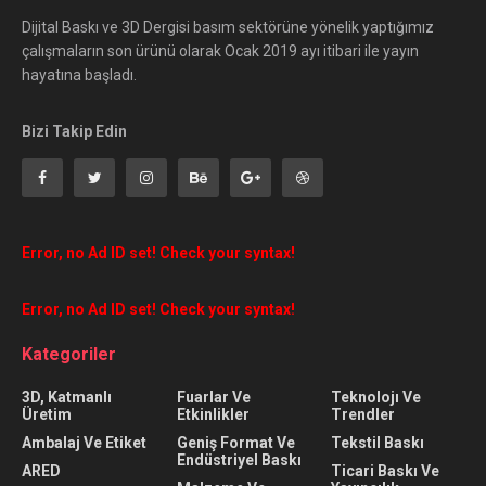
Dijital Baskı ve 3D Dergisi basım sektörüne yönelik yaptığımız
çalışmaların son ürünü olarak Ocak 2019 ayı itibari ile yayın
hayatına başladı.
Bizi Takip Edin
Error, no Ad ID set! Check your syntax!
Error, no Ad ID set! Check your syntax!
Kategoriler
3D, Katmanlı
Fuarlar Ve
Teknolojı Ve
Üretim
Etkinlikler
Trendler
Ambalaj Ve Etiket
Geniş Format Ve
Tekstil Baskı
Endüstriyel Baskı
ARED
Ticari Baskı Ve