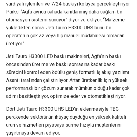
vardiyalı işlemleri ve 7/24 baskıyı kolayca gerçekleştiriyor.
Parks, “Agfa ayrıca sahada kanıtlanmış daha sağlam bir
otomasyon sistemi sunuyor” diyor ve ekliyor. “Malzeme
yükledikten sonra, Jeti Tauro H3300 UHS bunu bir
operatörün çok az veya hiç manuel müdahalesi olmadan
üretiyor.”
Jeti Tauro H3300 LED baskı makineleri, Agfa’nın baskı
öncesinden üretime ve baskı sonrasına kadar baskı
sürecini kontrol eden ödüllü geniş formatlı iş akışı yazılımı
Asanti tarafından çalıştırılıyor. Artan üretkenlik için yüksek
performanslı bir çözüm sunarak mümkün olduğu kadar çok
adımı basitleştiriyor, optimize eder ve otomatikleştiriyor.
Dört Jeti Tauro H3300 UHS LED’in eklenmesiyle TBG,
perakende sektörünün ihtiyaç duyduğu en yüksek kaliteli
ürün ve hizmetleri piyasaya sürme hızıyla müşterilerini
şaşırtmaya devam ediyor.