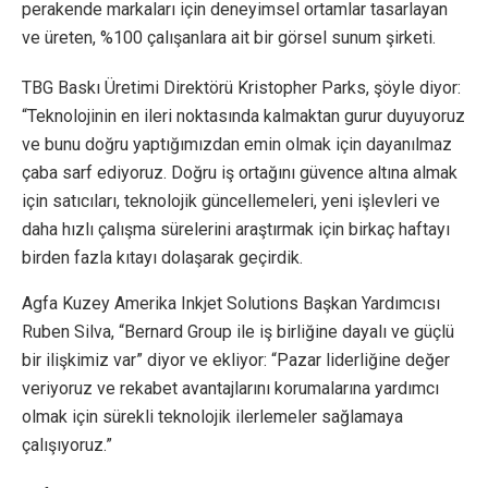
perakende markaları için deneyimsel ortamlar tasarlayan
ve üreten, %100 çalışanlara ait bir görsel sunum şirketi.
TBG Baskı Üretimi Direktörü Kristopher Parks, şöyle diyor:
“Teknolojinin en ileri noktasında kalmaktan gurur duyuyoruz
ve bunu doğru yaptığımızdan emin olmak için dayanılmaz
çaba sarf ediyoruz. Doğru iş ortağını güvence altına almak
için satıcıları, teknolojik güncellemeleri, yeni işlevleri ve
daha hızlı çalışma sürelerini araştırmak için birkaç haftayı
birden fazla kıtayı dolaşarak geçirdik.
Agfa Kuzey Amerika Inkjet Solutions Başkan Yardımcısı
Ruben Silva, “Bernard Group ile iş birliğine dayalı ve güçlü
bir ilişkimiz var” diyor ve ekliyor: “Pazar liderliğine değer
veriyoruz ve rekabet avantajlarını korumalarına yardımcı
olmak için sürekli teknolojik ilerlemeler sağlamaya
çalışıyoruz.”