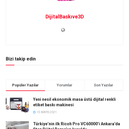
DijitalBaskıve3D
Bizi takip edin
Popüler Yazılar
Yorumlar
Son Yazılar
Yeni nesil ekonomik masa üstü dijital renkli
etiket baskı makinesi
15 MAYIS 2021
Türkiye’nin ilk Ricoh Pro VC60000’i Ankara’da