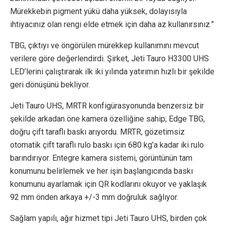
Mürekkebin pigment yükü daha yüksek, dolayısıyla
ihtiyacınız olan rengi elde etmek için daha az kullanırsınız.”
TBG, çıktıyı ve öngörülen mürekkep kullanımını mevcut
verilere göre değerlendirdi. Şirket, Jeti Tauro H3300 UHS
LED’lerini çalıştırarak ilk iki yılında yatırımın hızlı bir şekilde
geri dönüşünü bekliyor.
Jeti Tauro UHS, MRTR konfigürasyonunda benzersiz bir
şekilde arkadan öne kamera özelliğine sahip; Edge TBG,
doğru çift taraflı baskı arıyordu. MRTR, gözetimsiz
otomatik çift taraflı rulo baskı için 680 kg’a kadar iki rulo
barındırıyor. Entegre kamera sistemi, görüntünün tam
konumunu belirlemek ve her işin başlangıcında baskı
konumunu ayarlamak için QR kodlarını okuyor ve yaklaşık
92 mm önden arkaya +/-3 mm doğruluk sağlıyor.
Sağlam yapılı, ağır hizmet tipi Jeti Tauro UHS, birden çok