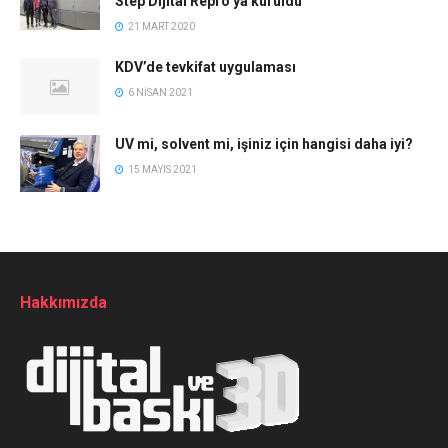
Step Dijital Repro’ya kuruldu
21 MART 2020
KDV’de tevkifat uygulaması
6 NISAN 2021
UV mi, solvent mi, işiniz için hangisi daha iyi?
15 MAYIS 2021
Hakkımızda