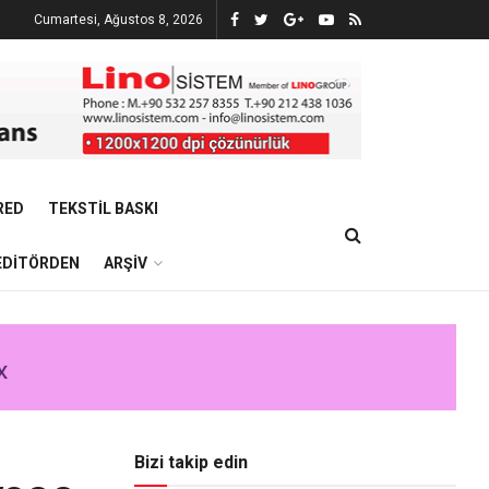
Cumartesi, Ağustos 8, 2026
RED
TEKSTIL BASKI
EDITÖRDEN
ARŞIV
Bizi takip edin