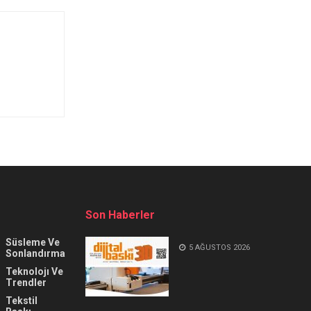
Son Haberler
Süsleme Ve
5 AĞUSTOS 2026
Sonlandırma
Teknolojı Ve
Trendler
Tekstil