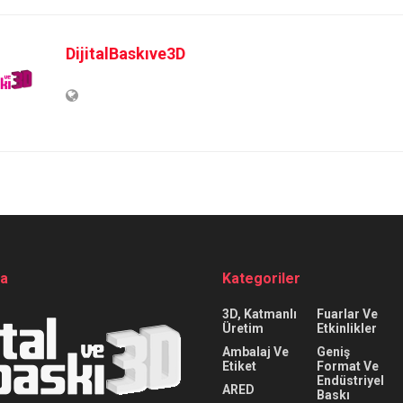
DijitalBaskıve3D
da
Kategoriler
3D, Katmanlı
Fuarlar Ve
Üretim
Etkinlikler
Ambalaj Ve
Geniş
Etiket
Format Ve
Endüstriyel
ARED
Baskı