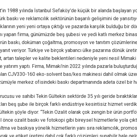
t’in 1988 yılında İstanbul Sefaköy’de küçük bir alanda başlayan y
k baskı ve reklamcılık sektörünün başarılı gelişimini de yansıtıyor
klarının yeni yeni ortaya çıktığı ve pazarda karşılık bulduğu bir d
nı yapan firma, günümüzde beş şubesi ve yedi katlı merkez binası
törün baskı, doküman çoğaltma, promosyon ve tanıtım çözümlerine
 yanıt veriyor. Türkiye ve birçok yabancı ülke pazarına dönük üret
t, artan talepler ve kalite beklentileri nedeniyle yeni nesil Mimaki
 yatırım yaptı. Firma, Mimaki’nin 2022 yılında pazarla buluşturdu
 alan CJV330-160 eko-solvent bas/kes makinesi dahil olmak üzere
ümüyle merkez ofisindeki baskı departmanında adeta özel bir ha
rucusu ve sahibi Tekin Gültekin sektörde 35 yılı geride bıraktıkla
ları beş şube ile birçok farklı endüstriye kesintisiz hizmet verdik
ültekin şöyle diyor: “Tekin Ozalit olarak çok zengin bir ürün portf
l önce ozalit baskı ve fotokopi gibi bireysel hizmetlerle yola çık
ltma ve baskıya yönelik hizmetlerin yanı sıra reklamcılık, promo
rak ve etiket üretimi dahil çok farklı çözümleri sunabilir hale geld