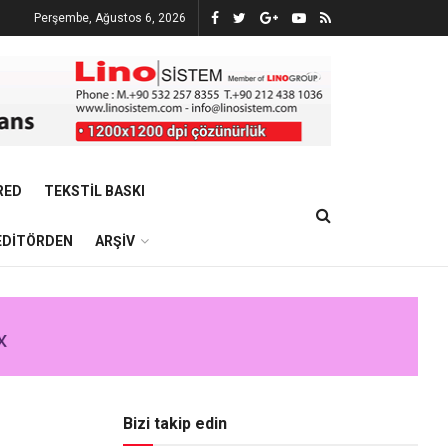
Perşembe, Ağustos 6, 2026
RED
TEKSTIL BASKI
EDITÖRDEN
ARŞIV
Bizi takip edin