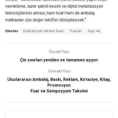
vernikleme, lazer şekilli kesim ve dijital metalizasyon
teknolojilerinin alması, hem ticari hem de ambalaj
matbaaları için değer teklifini dönüştürecek.”
Etiketler:
Endüstriyel reklam fuarı
Fuarlar
Sayı 46
Önceki Yazı
Çin sınırları yeniden ve tamamen açıyor
Sonraki Yazı
Uluslararası Ambalaj, Baskı, Reklam, Kırtasiye, Kitap,
Promosyon
Fuar ve Sempozyum Takvimi