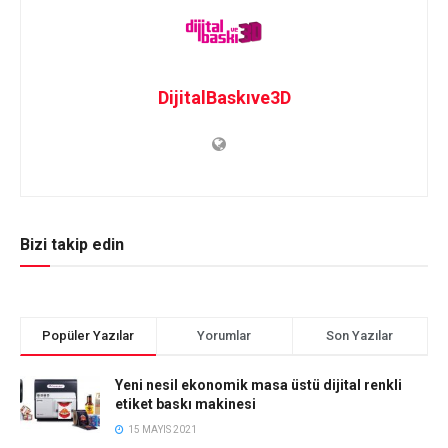
DijitalBaskıve3D
Bizi takip edin
Popüler Yazılar
Yorumlar
Son Yazılar
Yeni nesil ekonomik masa üstü dijital renkli
etiket baskı makinesi
15 MAYIS 2021