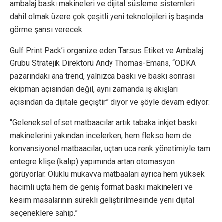
ambalaj baskı makineleri ve dijital süsleme sistemleri
dahil olmak üzere çok çeşitli yeni teknolojileri iş başında
görme şansı verecek.
Gulf Print Pack’i organize eden Tarsus Etiket ve Ambalaj
Grubu Stratejik Direktörü Andy Thomas-Emans, “ODKA
pazarındaki ana trend, yalnızca baskı ve baskı sonrası
ekipman açısından değil, aynı zamanda iş akışları
açısından da dijitale geçiştir” diyor ve şöyle devam ediyor:
“Geleneksel ofset matbaacılar artık tabaka inkjet baskı
makinelerini yakından incelerken, hem flekso hem de
konvansiyonel matbaacılar, uçtan uca renk yönetimiyle tam
entegre klişe (kalıp) yapımında artan otomasyon
görüyorlar. Oluklu mukavva matbaaları ayrıca hem yüksek
hacimli uçta hem de geniş format baskı makineleri ve
kesim masalarının sürekli geliştirilmesinde yeni dijital
seçeneklere sahip.”