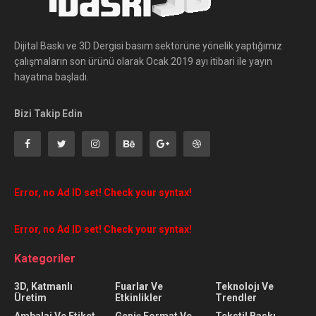
Dijital Baskı ve 3D Dergisi basım sektörüne yönelik yaptığımız
çalışmaların son ürünü olarak Ocak 2019 ayı itibari ile yayın
hayatına başladı.
Bizi Takip Edin
Error, no Ad ID set! Check your syntax!
Error, no Ad ID set! Check your syntax!
Kategoriler
3D, Katmanlı
Fuarlar Ve
Teknolojı Ve
Üretim
Etkinlikler
Trendler
Ambalaj Ve Etiket
Geniş Format Ve
Tekstil Baskı