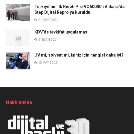
Türkiye’nin ilk Ricoh Pro VC60000’i Ankara’da
Step Dijital Repro’ya kuruldu
21 MART 2020
KDV’de tevkifat uygulaması
6 NISAN 2021
UV mi, solvent mi, işiniz için hangisi daha iyi?
15 MAYIS 2021
Hakkımızda