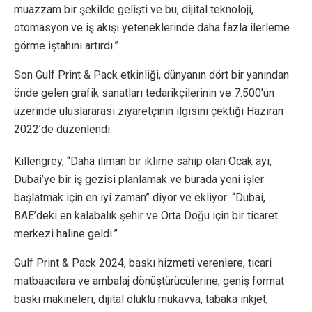
muazzam bir şekilde gelişti ve bu, dijital teknoloji,
otomasyon ve iş akışı yeteneklerinde daha fazla ilerleme
görme iştahını artırdı.”
Son Gulf Print & Pack etkinliği, dünyanın dört bir yanından
önde gelen grafik sanatları tedarikçilerinin ve 7.500’ün
üzerinde uluslararası ziyaretçinin ilgisini çektiği Haziran
2022’de düzenlendi.
Killengrey, “Daha ılıman bir iklime sahip olan Ocak ayı,
Dubai’ye bir iş gezisi planlamak ve burada yeni işler
başlatmak için en iyi zaman” diyor ve ekliyor: “Dubai,
BAE’deki en kalabalık şehir ve Orta Doğu için bir ticaret
merkezi haline geldi.”
Gulf Print & Pack 2024, baskı hizmeti verenlere, ticari
matbaacılara ve ambalaj dönüştürücülerine, geniş format
baskı makineleri, dijital oluklu mukavva, tabaka inkjet,