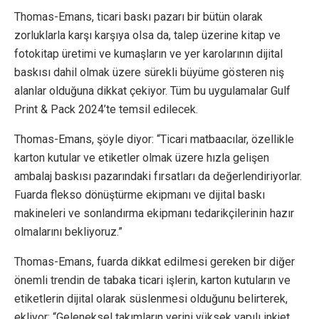
Thomas-Emans, ticari baskı pazarı bir bütün olarak
zorluklarla karşı karşıya olsa da, talep üzerine kitap ve
fotokitap üretimi ve kumaşların ve yer karolarının dijital
baskısı dahil olmak üzere sürekli büyüme gösteren niş
alanlar olduğuna dikkat çekiyor. Tüm bu uygulamalar Gulf
Print & Pack 2024’te temsil edilecek.
Thomas-Emans, şöyle diyor: “Ticari matbaacılar, özellikle
karton kutular ve etiketler olmak üzere hızla gelişen
ambalaj baskısı pazarındaki fırsatları da değerlendiriyorlar.
Fuarda flekso dönüştürme ekipmanı ve dijital baskı
makineleri ve sonlandırma ekipmanı tedarikçilerinin hazır
olmalarını bekliyoruz.”
Thomas-Emans, fuarda dikkat edilmesi gereken bir diğer
önemli trendin de tabaka ticari işlerin, karton kutuların ve
etiketlerin dijital olarak süslenmesi olduğunu belirterek,
ekliyor: “Geleneksel takımların yerini yüksek yapılı inkjet