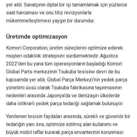
yer aldı. Sanatçının dijital bir işi tamamlamak için yüzlerce
saat harcaması ve onu titiz revizyonlarla
mükemmelleştirmesi yaygın bir durumdur.
Üretimde optimizasyon
Komori Corporation, üretim süreçlerini optimize ederek
müşteri odaklılık stratejisini sürdürmektedir. Ağustos
2022’den bu yana tüm operasyonların başladığı Komori
Global Parts merkezinin Tsukuba tesisine devri de bu
kapsamda yer aldı. Global Parça Merkezi’nin yedek parça
yönetimi üssü olarak Tsukuba fabrikasına taşınmasının
nedenleri arasında Japonya’da ve denizaşırı ülkelerde
daha istikrarlı yedek parça tedariği sağlamak bulunuyor.
Yenilenen tesisin faydaları arasında, sürekli ve güvenilir bir
tedariğin yanı sıra, optimize edilmiş alan kullanımı ve
büyük mobil raflar kurarak parça envanterinin korunması