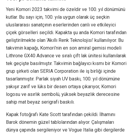
Yeni Komori 2023 takvimi de özeldir ve 100. yıl dönümünü
kutlar. Bu sayı için, 100. yıla uygun olarak üç seçkin
uluslararası sanatçının eserlerinden canlı ve etkileyici
çiçek görselleri seçildi. Kapakta şu anda Komori tarafından
geliştirilmekte olan ‘Akıllı Renk Teknolojisi’ kullanılıyor. Bu
takvimin kapağı, Komori’nin en son amiral gemisi modeli
Lithrone GX40 Advance ve sıralı çift lak ünitesi kullanılarak
tek geçişte basılmıştır. Takvimin bağlayıcı kısmı bir Komori
grup şirketi olan SERIA Corporation ile iş birliği içinde
tasarlanmıştır. Parlak siyah UV baskı, 100. yıl dönümüne
yakışır zarif ve lüks bir desen ortaya çıkarıyor, Komori
logosu ve asırlık sembolü, yüksek beyazlık derecesine
sahip mat beyaz serigrafi baskılı.
Kapak fotoğrafı Kate Scott tarafından çekildi. İlhamını
Barok dönemin güzel tablolarından alıyor. Çalışmaları
dünya çapında sergileniyor ve Vogue Italia gibi dergilerde