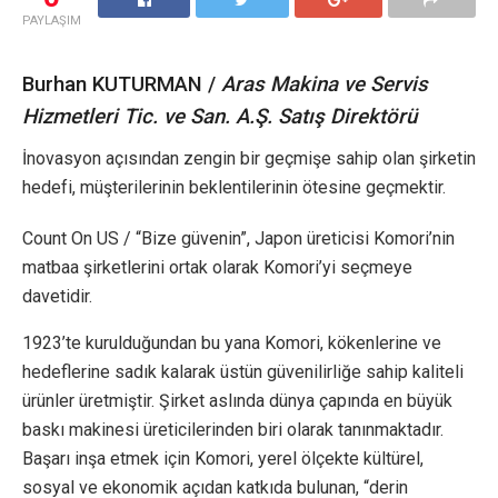
PAYLAŞIM
Burhan KUTURMAN /
Aras Makina ve Servis
Hizmetleri Tic. ve San. A.Ş. Satış Direktörü
İnovasyon açısından zengin bir geçmişe sahip olan şirketin
hedefi, müşterilerinin beklentilerinin ötesine geçmektir.
Count On US / “Bize güvenin”, Japon üreticisi Komori’nin
matbaa şirketlerini ortak olarak Komori’yi seçmeye
davetidir.
1923’te kurulduğundan bu yana Komori, kökenlerine ve
hedeflerine sadık kalarak üstün güvenilirliğe sahip kaliteli
ürünler üretmiştir. Şirket aslında dünya çapında en büyük
baskı makinesi üreticilerinden biri olarak tanınmaktadır.
Başarı inşa etmek için Komori, yerel ölçekte kültürel,
sosyal ve ekonomik açıdan katkıda bulunan, “derin