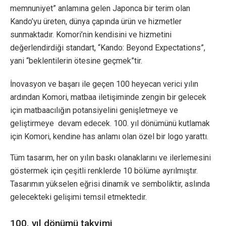
memnuniyet” anlamına gelen Japonca bir terim olan
Kando’yu üreten, dünya çapında ürün ve hizmetler
sunmaktadır. Komori’nin kendisini ve hizmetini
değerlendirdiği standart, “Kando: Beyond Expectations”,
yani “beklentilerin ötesine geçmek”tir.
İnovasyon ve başarı ile geçen 100 heyecan verici yılın
ardından Komori, matbaa iletişiminde zengin bir gelecek
için matbaacılığın potansiyelini genişletmeye ve
geliştirmeye devam edecek. 100. yıl dönümünü kutlamak
için Komori, kendine has anlamı olan özel bir logo yarattı.
Tüm tasarım, her on yılın baskı olanaklarını ve ilerlemesini
göstermek için çeşitli renklerde 10 bölüme ayrılmıştır.
Tasarımın yükselen eğrisi dinamik ve semboliktir, aslında
gelecekteki gelişimi temsil etmektedir.
100. yıl dönümü takvimi