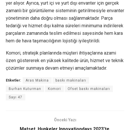
yer alıyor. Ayrıca, yurt içi ve yurt dışı envanter için gerçek
zamanlı bir görüntüleme sisteminin getirilmesiyle envanter
yönetiminin daha doğru olması sağlanmaktadır. Parça
tedariği ve hizmet dışı kalma süreleri minimuma indirilerek
parçaların zamanında teslim edilmesi sayesinde hem kara
hem de hava taşımacılığının lojistiği iyileştirildi.
Komori, stratejik planlarında müşteri ihtiyaçlarına azami
özen göstererek en yüksek kalitede ürün, hizmet ve teknik
çözümler sunmaya devam etmeyi amaçlamaktadır.
Etiketler:
Aras Makina
baskı makinaları
Burhan Kuturman
Komori
Ofset baskı makinaları
Sayı 47
Önceki Yazı
Matset, Hunkeler Innovationdays 2023’te,