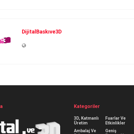
DijitalBaskıve3D
da
Kategoriler
3D, Katmanlı
Fuarlar Ve
Üretim
Etkinlikler
Ambalaj Ve
Geniş