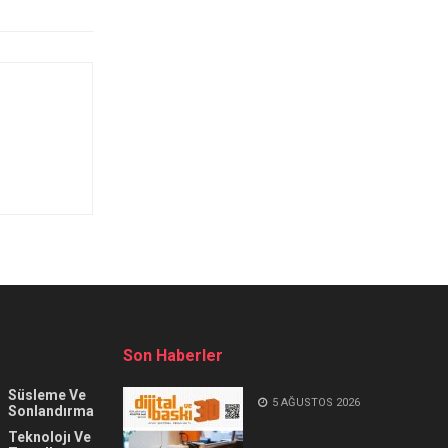
Son Haberler
Süsleme Ve
5 AĞUSTOS 2026
Sonlandırma
Teknolojı Ve