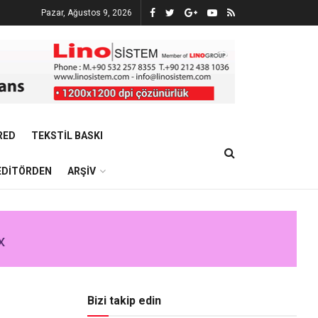
Pazar, Ağustos 9, 2026
RED
TEKSTIL BASKI
EDITÖRDEN
ARŞIV
Bizi takip edin