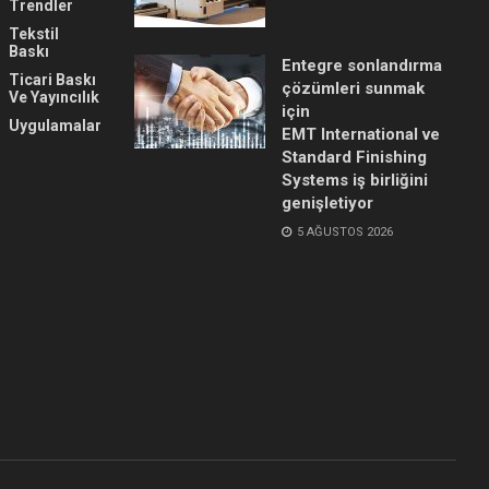
Trendler
Tekstil
Baskı
Entegre sonlandırma
Ticari Baskı
çözümleri sunmak
Ve Yayıncılık
için
Uygulamalar
EMT International ve
Standard Finishing
Systems iş birliğini
genişletiyor
5 AĞUSTOS 2026