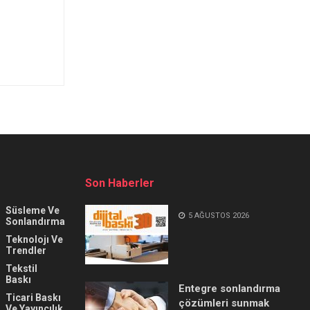
Son Haberler
Süsleme Ve
5 AĞUSTOS 2026
Sonlandırma
Teknolojı Ve
Trendler
Tekstil
Baskı
Entegre sonlandırma
Ticari Baskı
çözümleri sunmak
Ve Yayıncılık