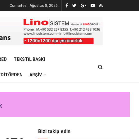
Cumartesi, Ağustos 8, 2026
RED
TEKSTIL BASKI
EDITÖRDEN
ARŞIV
Bizi takip edin