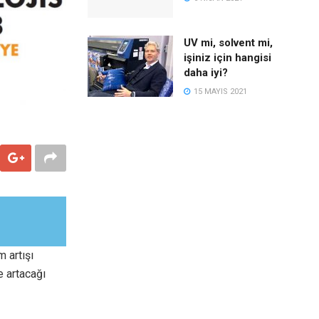
UV mi, solvent mi,
işiniz için hangisi
daha iyi?
15 MAYIS 2021
 artışı
e artacağı