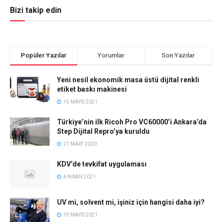
Bizi takip edin
Popüler Yazılar
Yorumlar
Son Yazılar
Yeni nesil ekonomik masa üstü dijital renkli
etiket baskı makinesi
15 MAYIS 2021
Türkiye’nin ilk Ricoh Pro VC60000’i Ankara’da
Step Dijital Repro’ya kuruldu
21 MART 2020
KDV’de tevkifat uygulaması
6 NISAN 2021
UV mi, solvent mi, işiniz için hangisi daha iyi?
15 MAYIS 2021