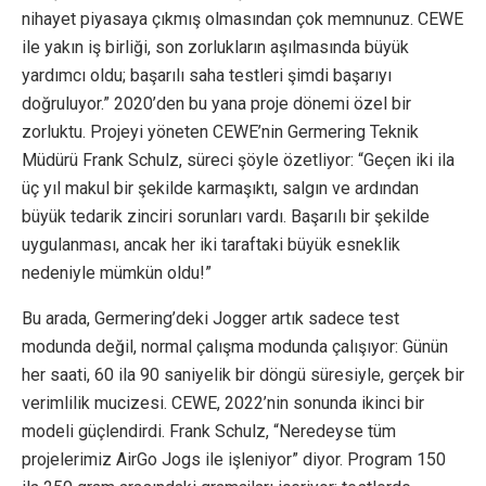
nihayet piyasaya çıkmış olmasından çok memnunuz. CEWE
ile yakın iş birliği, son zorlukların aşılmasında büyük
yardımcı oldu; başarılı saha testleri şimdi başarıyı
doğruluyor.” 2020’den bu yana proje dönemi özel bir
zorluktu. Projeyi yöneten CEWE’nin Germering Teknik
Müdürü Frank Schulz, süreci şöyle özetliyor: “Geçen iki ila
üç yıl makul bir şekilde karmaşıktı, salgın ve ardından
büyük tedarik zinciri sorunları vardı. Başarılı bir şekilde
uygulanması, ancak her iki taraftaki büyük esneklik
nedeniyle mümkün oldu!”
Bu arada, Germering’deki Jogger artık sadece test
modunda değil, normal çalışma modunda çalışıyor: Günün
her saati, 60 ila 90 saniyelik bir döngü süresiyle, gerçek bir
verimlilik mucizesi. CEWE, 2022’nin sonunda ikinci bir
modeli güçlendirdi. Frank Schulz, “Neredeyse tüm
projelerimiz AirGo Jogs ile işleniyor” diyor. Program 150