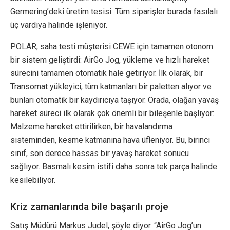
Germering’deki üretim tesisi. Tüm siparişler burada fasılalı
üç vardiya halinde işleniyor.
POLAR, saha testi müşterisi CEWE için tamamen otonom
bir sistem geliştirdi: AirGo Jog, yükleme ve hızlı hareket
sürecini tamamen otomatik hale getiriyor. İlk olarak, bir
Transomat yükleyici, tüm katmanları bir paletten alıyor ve
bunları otomatik bir kaydırıcıya taşıyor. Orada, olağan yavaş
hareket süreci ilk olarak çok önemli bir bileşenle başlıyor:
Malzeme hareket ettirilirken, bir havalandırma
sisteminden, kesme katmanına hava üfleniyor. Bu, birinci
sınıf, son derece hassas bir yavaş hareket sonucu
sağlıyor. Basmalı kesim istifi daha sonra tek parça halinde
kesilebiliyor.
Kriz zamanlarında bile başarılı proje
Satış Müdürü Markus Judel, şöyle diyor. “AirGo Jog’un