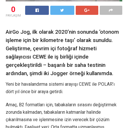
0
PAYLAŞIM
AirGo Jog, ilk olarak 2020’nin sonunda ‘otonom
işleme için bir kilometre taşı’ olarak sunuldu.
Geliştirme, çevrim içi fotoğraf hizmeti
sağlayıcısı CEWE ile iş birliği içinde
gerçekleştirildi – başarılı bir saha testinin
ardından, şimdi iki Jogger örneği kullanımda.
Yeni bir havalandırma sistemi arayışı CEWE ile POLAR’ı
dört yıl önce bir araya getirdi.
Amaç, B2 formatları için, tabakaların sırasını değiştirmek
zorunda kalmadan, tabakaların katmanlar halinde
çıkarılmasına ve işlenmesine izin verecek bir çözüm
bulmaktı. Faaliyet yeri: Orta formatta uzmanlaşmış