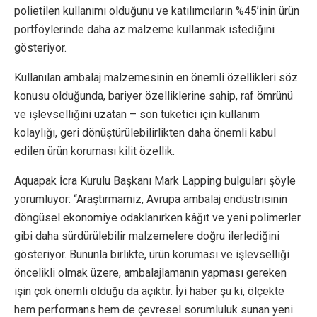
polietilen kullanımı olduğunu ve katılımcıların %45’inin ürün
portföylerinde daha az malzeme kullanmak istediğini
gösteriyor.
Kullanılan ambalaj malzemesinin en önemli özellikleri söz
konusu olduğunda, bariyer özelliklerine sahip, raf ömrünü
ve işlevselliğini uzatan – son tüketici için kullanım
kolaylığı, geri dönüştürülebilirlikten daha önemli kabul
edilen ürün koruması kilit özellik.
Aquapak İcra Kurulu Başkanı Mark Lapping bulguları şöyle
yorumluyor: “Araştırmamız, Avrupa ambalaj endüstrisinin
döngüsel ekonomiye odaklanırken kâğıt ve yeni polimerler
gibi daha sürdürülebilir malzemelere doğru ilerlediğini
gösteriyor. Bununla birlikte, ürün koruması ve işlevselliği
öncelikli olmak üzere, ambalajlamanın yapması gereken
işin çok önemli olduğu da açıktır. İyi haber şu ki, ölçekte
hem performans hem de çevresel sorumluluk sunan yeni