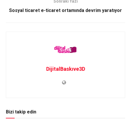
Sonraki Yazı
Sosyal ticaret e-ticaret ortamında devrim yaratıyor
DijitalBaskıve3D
Bizi takip edin