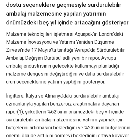
dostu seçeneklere geçmesiyle sürdürülebilir
ambalaj malzemesine yapılan yatırımın
önümüzdeki beş yıl içinde artacağını gösteriyor
Malzeme teknolojileri işletmesi Aquapak’ın Londra’daki
Malzeme İnovasyonu ve Yatırımı Yeniden Düşünme
Zirvesi’nde 17 Mayıs’ta tanıttığı ‘Avrupa’da Sürdürülebilir
Ambalaj: Değişim Dürtüsü’ adlı yeni bir rapor, Avrupa
ambalaj endüstrisinin gelecekte kullanmayı planladığı
malzeme dengesini değiştirdiğini ve daha sürdürülebilir
ürün seçeneklerine yatırım yaptığını gösteriyor.
İngiltere, İtalya ve Almanya’daki sürdürülebilir ambalaj
uzmanlarıyla yapılan benzersiz araştırmalara dayanan
rapor(1), şirketlerin %62’sinin önümüzdeki beş yıl içinde
sürdürülebilir ambalaj malzemesine yatırım yapmak için
bütçelerini artırmasını beklediğini ve %23’ünün bütçelerinin
önemli ölçüde arttığını görmeyi beklediğini ortaya koyuyor.