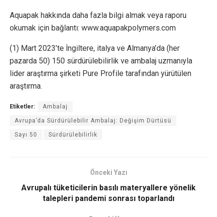
Aquapak hakkında daha fazla bilgi almak veya raporu
okumak için bağlantı: www.aquapakpolymers.com
(1) Mart 2023’te İngiltere, italya ve Almanya’da (her
pazarda 50) 150 sürdürülebilirlik ve ambalaj uzmanıyla
lider araştırma şirketi Pure Profile tarafından yürütülen
araştırma.
Etiketler:
Ambalaj
Avrupa’da Sürdürülebilir Ambalaj: Değişim Dürtüsü
Sayı 50
Sürdürülebilirlik
Önceki Yazı
Avrupalı tüketicilerin basılı materyallere yönelik
talepleri pandemi sonrası toparlandı