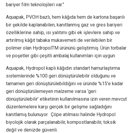
bariyer film teknolojileri var.”
Aquapak, PVOH bazlı, hem kâğıda hem de kartona başarılı
bir şekilde kaplanabilen, kanıtlanmış gaz ve gres bariyeri
özelliklerine sahip, ısı yalıtımı gibi ek işlevlere sahip ve
artırılmış kâğıt tabaka mukavemeti de verilebilen bir
polimer olan HydropolTM ürününü geliştirmiş. Ürün torbalar
ve poşetler gibi çeşitli ambalaj kullanımları için uygun.
Aquapak, Hydropol kaplı kâğıdın standart hamurlaştırma
sistemlerinde %100 geri dönüştürülebilir olduğunu ve
tamamen geri dönüştürülebildiğini ve üründe %15’e kadar
geri dönüştürülemeyen malzeme varsa ‘geri
dönüştürülebilir’ etiketinin kullanılmasına izin veren mevcut
düzenlemelere karşı gerçek bir gelişme sağladığını
kanıtlamış bulunuyor. Çöpe atılması halinde Hydropol
biyolojik olarak parçalanabilir, kompostlanabilir, toksik
değil ve denizde güvenli.