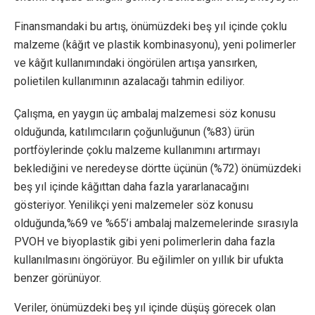
Finansmandaki bu artış, önümüzdeki beş yıl içinde çoklu
malzeme (kâğıt ve plastik kombinasyonu), yeni polimerler
ve kâğıt kullanımındaki öngörülen artışa yansırken,
polietilen kullanımının azalacağı tahmin ediliyor.
Çalışma, en yaygın üç ambalaj malzemesi söz konusu
olduğunda, katılımcıların çoğunluğunun (%83) ürün
portföylerinde çoklu malzeme kullanımını artırmayı
beklediğini ve neredeyse dörtte üçünün (%72) önümüzdeki
beş yıl içinde kâğıttan daha fazla yararlanacağını
gösteriyor. Yenilikçi yeni malzemeler söz konusu
olduğunda,%69 ve %65’i ambalaj malzemelerinde sırasıyla
PVOH ve biyoplastik gibi yeni polimerlerin daha fazla
kullanılmasını öngörüyor. Bu eğilimler on yıllık bir ufukta
benzer görünüyor.
Veriler, önümüzdeki beş yıl içinde düşüş görecek olan