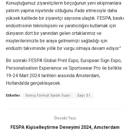
Konuştuğumuz ziyaretçilerin birçoğunun yeni ekipmanlara
yatırım yapma niyetinde olduğunu ifade etmesiyle daha
yüksek kalitede bir ziyaretçi sayısına ulaştık. FESPA, baskı
endüstrisinin teknolojisini ve yaratıcılığını kutlamak için
dünyanın dört bir yanından gelen ortaklarımız ve
müşterilerimizle bir araya gelmemizi sağladığı için
endüstri takviminde yıllık bir vurgu olmaya devam ediyor.”
Bir sonraki FESPA Global Print Expo, European Sign Expo,
Personalisation Experience ve Sportswear Pro ile birlikte
19-24 Mart 2024 tarihleri arasında Amsterdam,
Hollanda’da gerçekleşecek.
Etiketler:
Geniş format baskı fuarı
Sayı 51
Önceki Yazı
FESPA Kişiselleştirme Deneyimi 2024, Amsterdam