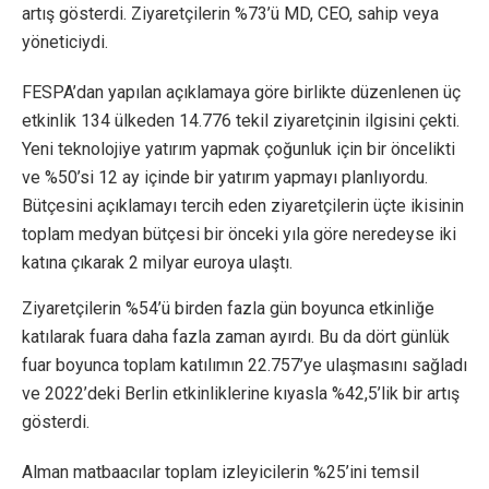
artış gösterdi. Ziyaretçilerin %73’ü MD, CEO, sahip veya
yöneticiydi.
FESPA’dan yapılan açıklamaya göre birlikte düzenlenen üç
etkinlik 134 ülkeden 14.776 tekil ziyaretçinin ilgisini çekti.
Yeni teknolojiye yatırım yapmak çoğunluk için bir öncelikti
ve %50’si 12 ay içinde bir yatırım yapmayı planlıyordu.
Bütçesini açıklamayı tercih eden ziyaretçilerin üçte ikisinin
toplam medyan bütçesi bir önceki yıla göre neredeyse iki
katına çıkarak 2 milyar euroya ulaştı.
Ziyaretçilerin %54’ü birden fazla gün boyunca etkinliğe
katılarak fuara daha fazla zaman ayırdı. Bu da dört günlük
fuar boyunca toplam katılımın 22.757’ye ulaşmasını sağladı
ve 2022’deki Berlin etkinliklerine kıyasla %42,5’lik bir artış
gösterdi.
Alman matbaacılar toplam izleyicilerin %25’ini temsil