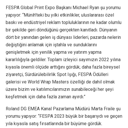
FESPA Global Print Expo Başkanı Michael Ryan şu yorumu
yapıyor: “Münih’teki bu yılki etkinlikler, uluslararası özel
baskı ve endüstriyel reklam topluluklarının ne kadar olumlu
bir şekilde geri döndüğünü gerçekten kanıtladı. Dünyanın
dört bir yanından gelen iş dünyası liderleri, pazarda nelerin
değiştiğini anlamak için iştahla ve sunduklarını
genişletmek için yenilik yapma ve yatırım yapma
kararlılığıyla geldiler. Toplam izleyici sayımızın 2022 yılına
kıyasla önemli ölçüde arttığını gördük; daha fazla bireysel
ziyaretçi, Sürdürülebilirlik Spot Işığı, FESPA Ödülleri
galerisi ve World Wrap Masters özelliği de dahil olmak
üzere bizim ve katılımcılarımızın sunabileceği her şeyi
keşfetmek için daha fazla zaman ayırdı.”
Roland DG EMEA Kanal Pazarlama Müdürü Marta Fraile şu
yorumu yapıyor: “FESPA 2023 büyük bir başarıydı ve geçen
yıla kıyasla satış fırsatlarında bir büyüme gördük.