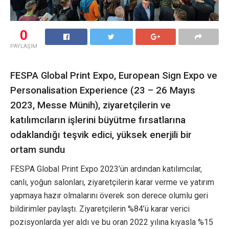
0
PAYLAŞIM
FESPA Global Print Expo, European Sign Expo ve
Personalisation Experience (23 – 26 Mayıs
2023, Messe Münih), ziyaretçilerin ve
katılımcıların işlerini büyütme fırsatlarına
odaklandığı teşvik edici, yüksek enerjili bir
ortam sundu
FESPA Global Print Expo 2023’ün ardından katılımcılar,
canlı, yoğun salonları, ziyaretçilerin karar verme ve yatırım
yapmaya hazır olmalarını överek son derece olumlu geri
bildirimler paylaştı. Ziyaretçilerin %84’ü karar verici
pozisyonlarda yer aldı ve bu oran 2022 yılına kıyasla %15