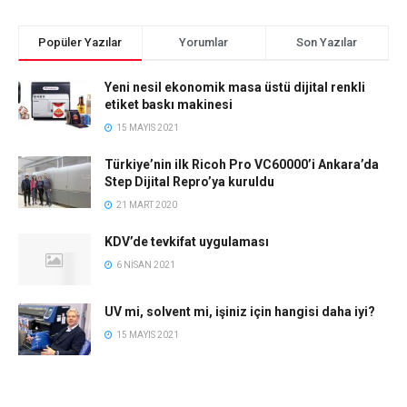
Popüler Yazılar
Yorumlar
Son Yazılar
Yeni nesil ekonomik masa üstü dijital renkli
etiket baskı makinesi
15 MAYIS 2021
Türkiye’nin ilk Ricoh Pro VC60000’i Ankara’da
Step Dijital Repro’ya kuruldu
21 MART 2020
KDV’de tevkifat uygulaması
6 NISAN 2021
UV mi, solvent mi, işiniz için hangisi daha iyi?
15 MAYIS 2021