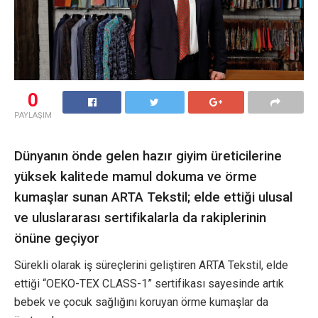
0
PAYLAŞIM
Dünyanın önde gelen hazır giyim üreticilerine
yüksek kalitede mamul dokuma ve örme
kumaşlar sunan ARTA Tekstil; elde ettiği ulusal
ve uluslararası sertifikalarla da rakiplerinin
önüne geçiyor
Sürekli olarak iş süreçlerini geliştiren ARTA Tekstil, elde
ettiği “OEKO-TEX CLASS-1” sertifikası sayesinde artık
bebek ve çocuk sağlığını koruyan örme kumaşlar da