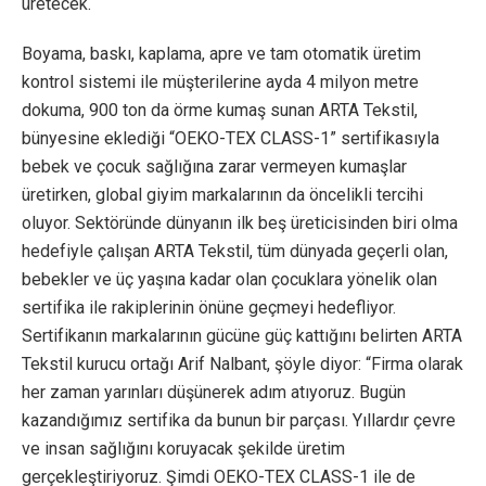
üretecek.
Boyama, baskı, kaplama, apre ve tam otomatik üretim
kontrol sistemi ile müşterilerine ayda 4 milyon metre
dokuma, 900 ton da örme kumaş sunan ARTA Tekstil,
bünyesine eklediği “OEKO-TEX CLASS-1” sertifikasıyla
bebek ve çocuk sağlığına zarar vermeyen kumaşlar
üretirken, global giyim markalarının da öncelikli tercihi
oluyor. Sektöründe dünyanın ilk beş üreticisinden biri olma
hedefiyle çalışan ARTA Tekstil, tüm dünyada geçerli olan,
bebekler ve üç yaşına kadar olan çocuklara yönelik olan
sertifika ile rakiplerinin önüne geçmeyi hedefliyor.
Sertifikanın markalarının gücüne güç kattığını belirten ARTA
Tekstil kurucu ortağı Arif Nalbant, şöyle diyor: “Firma olarak
her zaman yarınları düşünerek adım atıyoruz. Bugün
kazandığımız sertifika da bunun bir parçası. Yıllardır çevre
ve insan sağlığını koruyacak şekilde üretim
gerçekleştiriyoruz. Şimdi OEKO-TEX CLASS-1 ile de