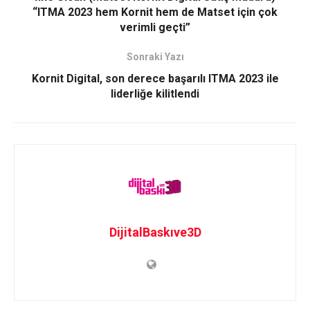
“ITMA 2023 hem Kornit hem de Matset için çok
verimli geçti”
Sonraki Yazı
Kornit Digital, son derece başarılı ITMA 2023 ile
liderliğe kilitlendi
DijitalBaskıve3D