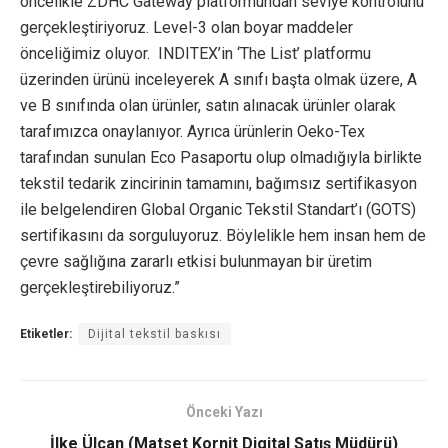
öncelikle ZDHC Gateway platformundan seviye kontrolünü
gerçekleştiriyoruz. Level-3 olan boyar maddeler
önceliğimiz oluyor. INDITEX’in ‘The List’ platformu
üzerinden ürünü inceleyerek A sınıfı başta olmak üzere, A
ve B sınıfında olan ürünler, satın alınacak ürünler olarak
tarafımızca onaylanıyor. Ayrıca ürünlerin Oeko-Tex
tarafından sunulan Eco Pasaportu olup olmadığıyla birlikte
tekstil tedarik zincirinin tamamını, bağımsız sertifikasyon
ile belgelendiren Global Organic Tekstil Standart’ı (GOTS)
sertifikasını da sorguluyoruz. Böylelikle hem insan hem de
çevre sağlığına zararlı etkisi bulunmayan bir üretim
gerçekleştirebiliyoruz.”
Etiketler:
Dijital tekstil baskısı
Önceki Yazı
İlke Ülcan (Matset Kornit Digital Satış Müdürü)