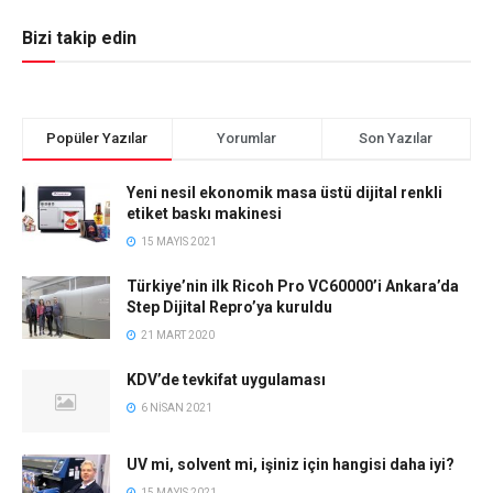
Bizi takip edin
Popüler Yazılar
Yorumlar
Son Yazılar
Yeni nesil ekonomik masa üstü dijital renkli
etiket baskı makinesi
15 MAYIS 2021
Türkiye’nin ilk Ricoh Pro VC60000’i Ankara’da
Step Dijital Repro’ya kuruldu
21 MART 2020
KDV’de tevkifat uygulaması
6 NISAN 2021
UV mi, solvent mi, işiniz için hangisi daha iyi?
15 MAYIS 2021