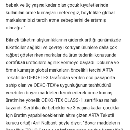
bebek ve üç yaşına kadar olan çocuk kıyafetlerinde
kullanılan örme kumaşları üreteceğiz, böylelikle global
markaların bizi tercih etme sebeplerini de artırmış
olacağız.”
Bilinçli tüketim alışkanlıklarının giderek arttığı günümüzde
tüketiciler sağlıklı ve çevreyi koruyan ürünlere daha çok
rağbet gösterirken markalar da ürün tedariki konusunda
sertifikalı üreticilere ağırlık vermeye başladı. Dokuma ve
örme kumaşta global markaların öncelikli tercihi ARTA
Tekstil de OEKO-TEX tarafından verilen eco pasaporta
sahip olan ve OEKO-TEX’e uygunluğunun taahhüdünü
verebilen boyar maddeleri tercih ederek örme kumaş
üretimine yönelik OEKO-TEX CLASS-1 sertifikasına hak
kazandı. Sertifika ile bebekler ve 3 yaşına kadar çocuklar
için üretim yapabileceklerinin altını çizen ARTA Tekstil
kurucu ortağı Arif Nalbant, şöyle diyor: “Boyar maddelerin