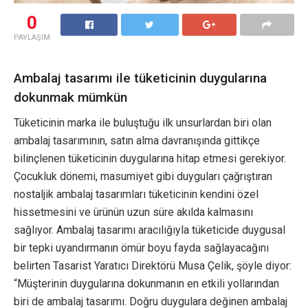
0
PAYLAŞIM
Ambalaj tasarımı ile tüketicinin duygularına
dokunmak mümkün
Tüketicinin marka ile buluştuğu ilk unsurlardan biri olan
ambalaj tasarımının, satın alma davranışında gittikçe
bilinçlenen tüketicinin duygularına hitap etmesi gerekiyor.
Çocukluk dönemi, masumiyet gibi duyguları çağrıştıran
nostaljik ambalaj tasarımları tüketicinin kendini özel
hissetmesini ve ürünün uzun süre akılda kalmasını
sağlıyor. Ambalaj tasarımı aracılığıyla tüketicide duygusal
bir tepki uyandırmanın ömür boyu fayda sağlayacağını
belirten Tasarist Yaratıcı Direktörü Musa Çelik, şöyle diyor:
“Müşterinin duygularına dokunmanın en etkili yollarından
biri de ambalaj tasarımı. Doğru duygulara değinen ambalaj