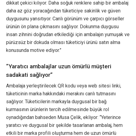
dikkat çekici kılıyor. Daha soğuk renklere sahip bir ambalaj
daha az göz yoracağından tüketiciye sakinlik ve güven
duygusunu yansıtıyor. Canlı görünüm ve çarpıcı görseller
ürünün ön plana çıkmasını sağlıyor. Dokunma duygusu
insan zihnini doğrudan etkilediği için ambalajın yumuşak ve
pürüzsüz bir dokuda olması tüketiciyi ürünü satın alma
konusunda motive ediyor.”
“Yaratıcı ambalajlar uzun ömürlü müşteri
sadakati sağlıyor”
Ambalaja yerleştirilecek QR kodu veya web sitesi linki,
tüketicinin marka hakkındaki merakını canlı tutmasını
sağlıyor. Tüketicilerin markayla duygusal bir bağ
kurmasının ürünlerin tercih edilmesinde büyük rol
oynadığından bahseden Musa Çelik, ekliyor: “Yeterince
yaratıcı ve duygusal bir şekilde tasarlanan ambalaj, hem
etkili bir marka profili oluşturma hem de uzun ömürlü