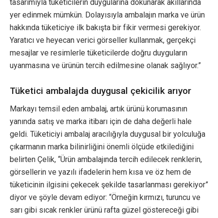
tasarımıyla tüketicilerin duygularına dokunarak akıllarında
yer edinmek mümkün. Dolayısıyla ambalajın marka ve ürün
hakkında tüketiciye ilk bakışta bir fikir vermesi gerekiyor.
Yaratıcı ve heyecan verici görseller kullanmak, gerçekçi
mesajlar ve resimlerle tüketicilerde doğru duyguların
uyanmasına ve ürünün tercih edilmesine olanak sağlıyor.”
Tüketici ambalajda duygusal çekicilik arıyor
Markayı temsil eden ambalaj, artık ürünü korumasının
yanında satış ve marka itibarı için de daha değerli hale
geldi. Tüketiciyi ambalaj aracılığıyla duygusal bir yolculuğa
çıkarmanın marka bilinirliğini önemli ölçüde etkilediğini
belirten Çelik, “Ürün ambalajında tercih edilecek renklerin,
görsellerin ve yazılı ifadelerin hem kısa ve öz hem de
tüketicinin ilgisini çekecek şekilde tasarlanması gerekiyor”
diyor ve şöyle devam ediyor: “Örneğin kırmızı, turuncu ve
sarı gibi sıcak renkler ürünü rafta güzel göstereceği gibi