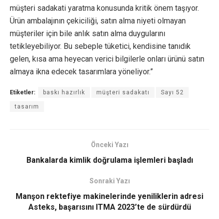
müşteri sadakati yaratma konusunda kritik önem taşıyor.
Ürün ambalajının çekiciliği, satın alma niyeti olmayan
müşteriler için bile anlık satın alma duygularını
tetikleyebiliyor. Bu sebeple tüketici, kendisine tanıdık
gelen, kısa ama heyecan verici bilgilerle onları ürünü satın
almaya ikna edecek tasarımlara yöneliyor.”
Etiketler:
baskı hazırlık
müşteri sadakatı
Sayı 52
tasarım
Önceki Yazı
Bankalarda kimlik doğrulama işlemleri başladı
Sonraki Yazı
Manşon rektefiye makinelerinde yeniliklerin adresi
Asteks, başarısını ITMA 2023’te de sürdürdü