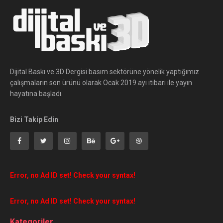
Dijital Baskı ve 3D Dergisi basım sektörüne yönelik yaptığımız
çalışmaların son ürünü olarak Ocak 2019 ayı itibari ile yayın
hayatına başladı.
Bizi Takip Edin
Error, no Ad ID set! Check your syntax!
Error, no Ad ID set! Check your syntax!
Kategoriler