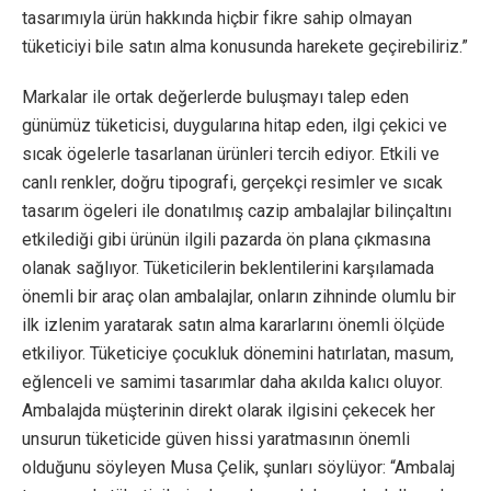
tasarımıyla ürün hakkında hiçbir fikre sahip olmayan
tüketiciyi bile satın alma konusunda harekete geçirebiliriz.”
Markalar ile ortak değerlerde buluşmayı talep eden
günümüz tüketicisi, duygularına hitap eden, ilgi çekici ve
sıcak ögelerle tasarlanan ürünleri tercih ediyor. Etkili ve
canlı renkler, doğru tipografi, gerçekçi resimler ve sıcak
tasarım ögeleri ile donatılmış cazip ambalajlar bilinçaltını
etkilediği gibi ürünün ilgili pazarda ön plana çıkmasına
olanak sağlıyor. Tüketicilerin beklentilerini karşılamada
önemli bir araç olan ambalajlar, onların zihninde olumlu bir
ilk izlenim yaratarak satın alma kararlarını önemli ölçüde
etkiliyor. Tüketiciye çocukluk dönemini hatırlatan, masum,
eğlenceli ve samimi tasarımlar daha akılda kalıcı oluyor.
Ambalajda müşterinin direkt olarak ilgisini çekecek her
unsurun tüketicide güven hissi yaratmasının önemli
olduğunu söyleyen Musa Çelik, şunları söylüyor: “Ambalaj