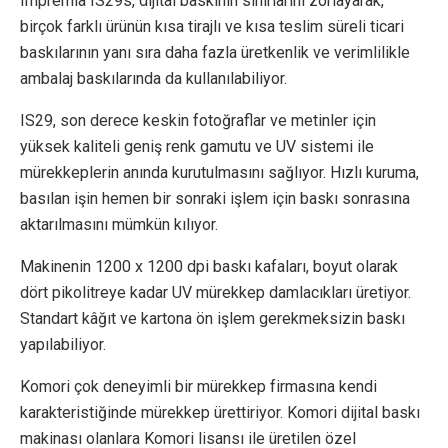
Impremia IS29s, dijital baskının sınırlarını zorlayarak,
birçok farklı ürünün kısa tirajlı ve kısa teslim süreli ticari
baskılarının yanı sıra daha fazla üretkenlik ve verimlilikle
ambalaj baskılarında da kullanılabiliyor.
IS29, son derece keskin fotoğraflar ve metinler için
yüksek kaliteli geniş renk gamutu ve UV sistemi ile
mürekkeplerin anında kurutulmasını sağlıyor. Hızlı kuruma,
basılan işin hemen bir sonraki işlem için baskı sonrasına
aktarılmasını mümkün kılıyor.
Makinenin 1200 x 1200 dpi baskı kafaları, boyut olarak
dört pikolitreye kadar UV mürekkep damlacıkları üretiyor.
Standart kâğıt ve kartona ön işlem gerekmeksizin baskı
yapılabiliyor.
Komori çok deneyimli bir mürekkep firmasına kendi
karakteristiğinde mürekkep ürettiriyor. Komori dijital baskı
makinası olanlara Komori lisansı ile üretilen özel