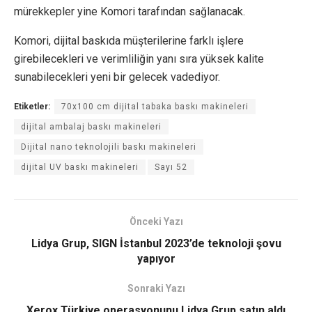
mürekkepler yine Komori tarafından sağlanacak.
Komori, dijital baskıda müşterilerine farklı işlere
girebilecekleri ve verimliliğin yanı sıra yüksek kalite
sunabilecekleri yeni bir gelecek vadediyor.
Etiketler:
70x100 cm dijital tabaka baskı makineleri
dijital ambalaj baskı makineleri
Dijital nano teknolojili baskı makineleri
dijital UV baskı makineleri
Sayı 52
Önceki Yazı
Lidya Grup, SIGN İstanbul 2023’de teknoloji şovu
yapıyor
Sonraki Yazı
Xerox Türkiye operasyonunu Lidya Grup satın aldı