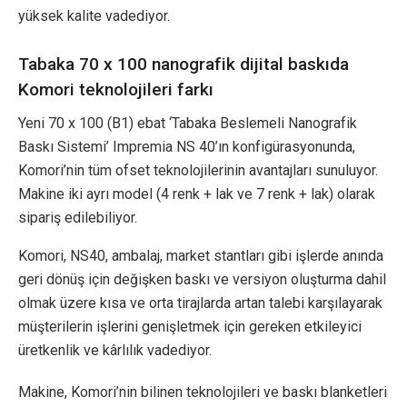
yüksek kalite vadediyor.
Tabaka 70 x 100 nanografik dijital baskıda
Komori teknolojileri farkı
Yeni 70 x 100 (B1) ebat ‘Tabaka Beslemeli Nanografik
Baskı Sistemi’ Impremia NS 40’ın konfigürasyonunda,
Komori’nin tüm ofset teknolojilerinin avantajları sunuluyor.
Makine iki ayrı model (4 renk + lak ve 7 renk + lak) olarak
sipariş edilebiliyor.
Komori, NS40, ambalaj, market stantları gibi işlerde anında
geri dönüş için değişken baskı ve versiyon oluşturma dahil
olmak üzere kısa ve orta tirajlarda artan talebi karşılayarak
müşterilerin işlerini genişletmek için gereken etkileyici
üretkenlik ve kârlılık vadediyor.
Makine, Komori’nin bilinen teknolojileri ve baskı blanketleri