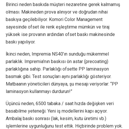
Birinci neden baskıda müşteri nezaretine gerek kalmamış
olması. Makineden prova alınıyor ve doğrudan nihai
baskıya geçilebiliyor. Komori Color Management
sayesinde ofset ile renk eşleştirme mümkün ve tiraj
yüksek ise provanın ardından ofset baskı makinesinde
baskı yapılıyor.
İkinci neden, Impremia NS40’ın sunduğu mükemmel
parlaklık. Impremia’nın baskısı ön astar (precoating)
parlaklığına sahip. Parlaklığı ofsette PP laminasyon
basmak gibi. Test sonuçları aynı parlaklığı gösteriyor.
Matbaanın yöneticileri dünyaya, şu mesajı veriyorlar: “PP
laminasyon kullanmayı durdurun!”
Üçüncü neden, 6500 tabaka / saat hızda değişken veri
basabilme yeteneği. Yeni iş modellerini kapı açıyor.
Ambalaj baskı sonrası (lak, kesim, kutu üretimi vb.)
işlemlerine uygunluğunu test ettik. Hiçbirinde problem yok.