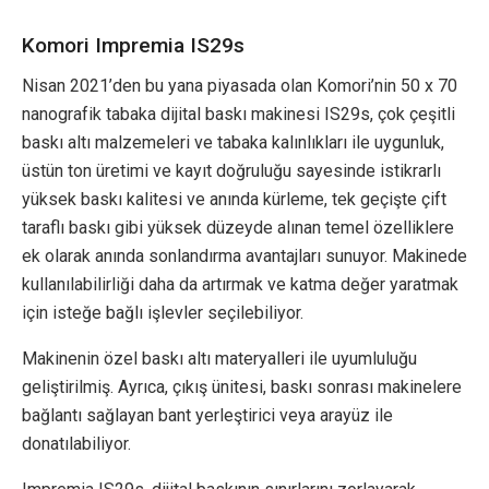
Komori Impremia IS29s
Nisan 2021’den bu yana piyasada olan Komori’nin 50 x 70
nanografik tabaka dijital baskı makinesi IS29s, çok çeşitli
baskı altı malzemeleri ve tabaka kalınlıkları ile uygunluk,
üstün ton üretimi ve kayıt doğruluğu sayesinde istikrarlı
yüksek baskı kalitesi ve anında kürleme, tek geçişte çift
taraflı baskı gibi yüksek düzeyde alınan temel özelliklere
ek olarak anında sonlandırma avantajları sunuyor. Makinede
kullanılabilirliği daha da artırmak ve katma değer yaratmak
için isteğe bağlı işlevler seçilebiliyor.
Makinenin özel baskı altı materyalleri ile uyumluluğu
geliştirilmiş. Ayrıca, çıkış ünitesi, baskı sonrası makinelere
bağlantı sağlayan bant yerleştirici veya arayüz ile
donatılabiliyor.