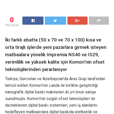
0
PAYLAŞIM
İki farklı ebatta (50 x 70 ve 70 x 100) kısa ve
orta tirajlı işlerde yeni pazarlara girmek isteyen
matbaalara yönelik Impremia NS40 ve IS29,
verimlilik ve yüksek kalite için Komori’nin ofset
teknolojilerinden yararlanıyor
Türkiye, Gürcistan ve Azerbaycan’da Aras Grup tarafından
temsil edilen Komori’nin Landa ile birlikte geliştirdiği
nanografik dijital baskı makineleri iki yıl önce satışa
sunulmuştu. Komori’nin özgün ofset teknolojileri ile
desteklenen dijital baskı sistemleri, yeni iş alanlarını
hedefleyen matbaacılara dijital baskıda üretkenlik ve