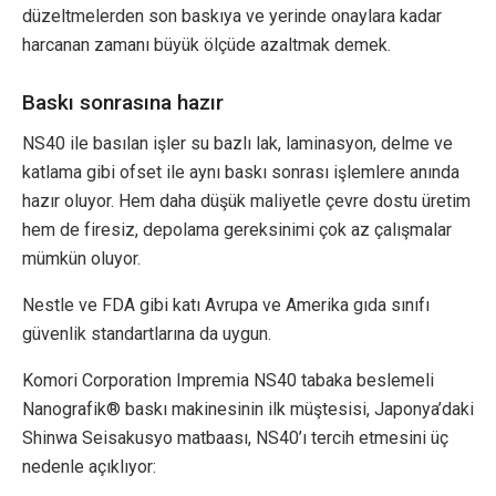
düzeltmelerden son baskıya ve yerinde onaylara kadar
harcanan zamanı büyük ölçüde azaltmak demek.
Baskı sonrasına hazır
NS40 ile basılan işler su bazlı lak, laminasyon, delme ve
katlama gibi ofset ile aynı baskı sonrası işlemlere anında
hazır oluyor. Hem daha düşük maliyetle çevre dostu üretim
hem de firesiz, depolama gereksinimi çok az çalışmalar
mümkün oluyor.
Nestle ve FDA gibi katı Avrupa ve Amerika gıda sınıfı
güvenlik standartlarına da uygun.
Komori Corporation Impremia NS40 tabaka beslemeli
Nanografik® baskı makinesinin ilk müştesisi, Japonya’daki
Shinwa Seisakusyo matbaası, NS40’ı tercih etmesini üç
nedenle açıklıyor: