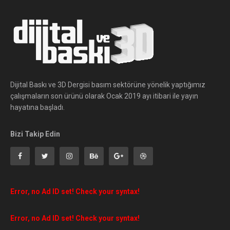
Dijital Baskı ve 3D Dergisi basım sektörüne yönelik yaptığımız
çalışmaların son ürünü olarak Ocak 2019 ayı itibari ile yayın
hayatına başladı.
Bizi Takip Edin
Error, no Ad ID set! Check your syntax!
Error, no Ad ID set! Check your syntax!