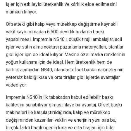
işler için etkileyici üretkenlik ve kârlılık elde edilmesini
mümkün kılıyor.
Ofsetteki gibi kalıp veya mürekkep değiştirme kaynaklı
vakit kaybı olmadan 6.500 devirlik hızlarda baskı
yapabilmesi, Impremia NS40’ı, düşük tirajlı ambalajlar, acil
işler ve satın alma noktası pazarlama materyalleri, stantlar
gibi işler için de ideal kılıyor. Makine özel marka renklerinin
yoğun kullanımı için de ideal. Hem üretkenlik hem de
kârlılık açısından NS40, standart ofset baskı makinelerinin
yetersiz kaldığı kısa ve orta tirajlar gibi işlerde avantajlar
vadediyor.
Impremia NS40’in ilk tabakadan kabul edilebilir baskı
kalitesini sunabiliyor olması, ilave bir avantaj. Ofset baskı
makineleri ile karşılaştırıldığında, kalıp ve mürekkep
değişiminden kazanılan vaktin ve enerjinin yanı sıra bu,
birçok farklı basılı ögenin kısa ve orta tirajları için bile