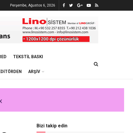
Perşembe, Ağustos 6, 2026
RED
TEKSTIL BASKI
EDITÖRDEN
ARŞIV
Bizi takip edin