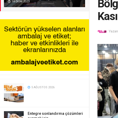
Bölg
18 EKIM 2023
Kas
Yazan
5 AĞUSTOS 2026
Entegre sonlandırma çözümleri