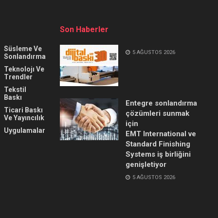
Son Haberler
Süsleme Ve
5 AĞUSTOS 2026
Sonlandırma
Teknolojı Ve
Trendler
Tekstil
Baskı
Entegre sonlandırma
Ticari Baskı
çözümleri sunmak
Ve Yayıncılık
için
Uygulamalar
EMT International ve
Standard Finishing
Systems iş birliğini
genişletiyor
5 AĞUSTOS 2026