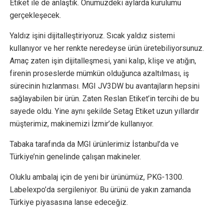
Etiket ile de anlaştık. Önümüzdeki aylarda kurulumu
gerçekleşecek.
Yaldız işini dijitalleştiriyoruz. Sıcak yaldız sistemi
kullanıyor ve her renkte neredeyse ürün üretebiliyorsunuz.
Amaç zaten işin dijitalleşmesi, yani kalıp, klişe ve atığın,
firenin proseslerde mümkün olduğunca azaltılması, iş
sürecinin hızlanması. MGI JV3DW bu avantajların hepsini
sağlayabilen bir ürün. Zaten Reslan Etiket’in tercihi de bu
sayede oldu. Yine aynı şekilde Setag Etiket uzun yıllardır
müşterimiz, makinemizi İzmir’de kullanıyor.
Tabaka tarafında da MGI ürünlerimiz İstanbul’da ve
Türkiye’nin genelinde çalışan makineler.
Oluklu ambalaj için de yeni bir ürünümüz, PKG-1300.
Labelexpo’da sergileniyor. Bu ürünü de yakın zamanda
Türkiye piyasasına lanse edeceğiz.