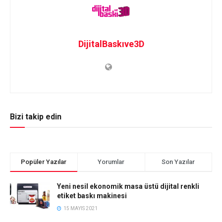
DijitalBaskıve3D
Bizi takip edin
Popüler Yazılar
Yorumlar
Son Yazılar
Yeni nesil ekonomik masa üstü dijital renkli
etiket baskı makinesi
15 MAYIS 2021