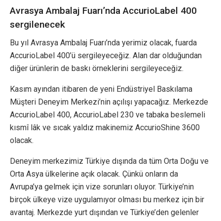
Avrasya Ambalaj Fuarı’nda AccurioLabel 400
sergilenecek
Bu yıl Avrasya Ambalaj Fuarı’nda yerimiz olacak, fuarda
AccurioLabel 400’ü sergileyeceğiz. Alan dar olduğundan
diğer ürünlerin de baskı örneklerini sergileyeceğiz.
Kasım ayından itibaren de yeni Endüstriyel Baskılama
Müşteri Deneyim Merkezi’nin açılışı yapacağız. Merkezde
AccurioLabel 400, AccurioLabel 230 ve tabaka beslemeli
kısmî lâk ve sıcak yaldız makinemiz AccurioShine 3600
olacak.
Deneyim merkezimiz Türkiye dışında da tüm Orta Doğu ve
Orta Asya ülkelerine açık olacak. Çünkü onların da
Avrupa’ya gelmek için vize sorunları oluyor. Türkiye’nin
birçok ülkeye vize uygulamıyor olması bu merkez için bir
avantaj. Merkezde yurt dışından ve Türkiye’den gelenler