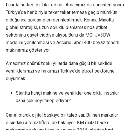
Fuarda herkes bir fikir edindi. Amacımız da dönüşten sonra
Türkiye’de her biriyle teker teker temasa geçip mümkün
olduğunca görüşmeleri derinleştirmek. Konica Minolta
global stratejisi, uzun soluklu planlamasında etiket
sektörünü gayet ciddiye alıyor. Bunu da MGI JV3DW
modelini yenilenmesi ve AccurioLabel 400 beyaz tonerli
makinemiz gösteriyor.
Amacımız önümüzdeki yıllarda daha güçlü bir şekilde
yeniliklerimizi ve farkımızı Türkiye’de etiket sektörüne
duyurmak.
Stantta hangi makine ve yenilikler öne çıktı, insanlar
daha çok neyi talep ediyor?
Genel olarak dijital baskıya bir talep var. Bilinen markalar
dışındaki alternatiflere de bakılıyor. KM dijital baskı