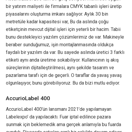
bir yatırım maliyeti ile firmalara CMYK tabanlı işleri üretip
piyasalarını oluşturma imkanı sağlıyor. Aylık 30 bin
metretüle kadar kapasitesi var, Bu da aslında çoğu
etiketçinin mevcut dijital işleri için yeterli bir hacim. Tabii
bunu destekleyici yazılım çözümlerimiz de var. Makineyle
beraber sunduğumuz, işin montajlanmasında oldukça
faydalı bir yazılım da var. Bu sayede aslında üretici 3 farklı
etiketi aynı anda üretime sokabiliyor. Kullanıcının iş akış
süreçlerinin dijitalleştirilmesi, aynı şekilde tasarım ve
pazarlama tarafı için de geçerli. O taraflar da yavaş yavaş
olgunlaşıyor, bunu görebiliyoruz. Bu da bizi mutlu ediyor.
AccurioLabel 400
AccurioLabel 400’ün lansmanı 2021’de yapılamayan
Labelexpo’ da yapılacaktı. Fuar iptal edilince pazara
sunmak için beklemedik ama gerçek anlamıyla bu fuarda