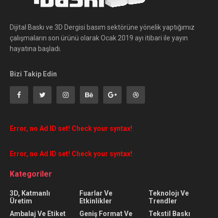
Dijital Baskı ve 3D Dergisi basım sektörüne yönelik yaptığımız
çalışmaların son ürünü olarak Ocak 2019 ayı itibari ile yayın
hayatına başladı.
Bizi Takip Edin
Error, no Ad ID set! Check your syntax!
Error, no Ad ID set! Check your syntax!
Kategoriler
3D, Katmanlı
Fuarlar Ve
Teknolojı Ve
Üretim
Etkinlikler
Trendler
Ambalaj Ve Etiket
Geniş Format Ve
Tekstil Baskı