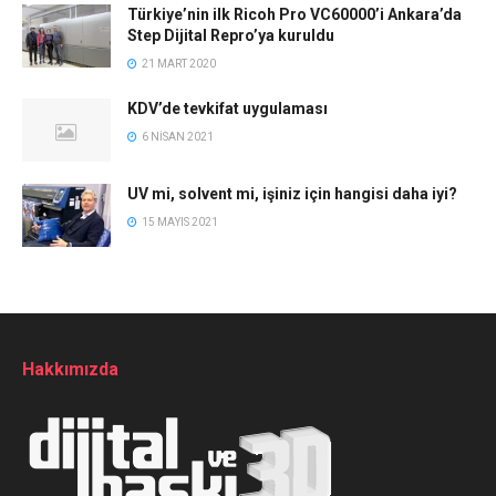
Türkiye’nin ilk Ricoh Pro VC60000’i Ankara’da
Step Dijital Repro’ya kuruldu
21 MART 2020
KDV’de tevkifat uygulaması
6 NISAN 2021
UV mi, solvent mi, işiniz için hangisi daha iyi?
15 MAYIS 2021
Hakkımızda