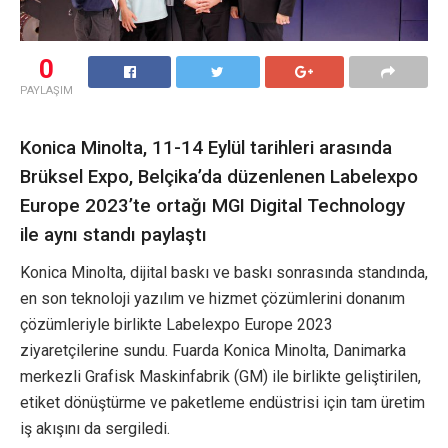
0
PAYLAŞIM
Konica Minolta, 11-14 Eylül tarihleri arasında
Brüksel Expo, Belçika’da düzenlenen Labelexpo
Europe 2023’te ortağı MGI Digital Technology
ile aynı standı paylaştı
Konica Minolta, dijital baskı ve baskı sonrasında standında,
en son teknoloji yazılım ve hizmet çözümlerini donanım
çözümleriyle birlikte Labelexpo Europe 2023
ziyaretçilerine sundu. Fuarda Konica Minolta, Danimarka
merkezli Grafisk Maskinfabrik (GM) ile birlikte geliştirilen,
etiket dönüştürme ve paketleme endüstrisi için tam üretim
iş akışını da sergiledi.