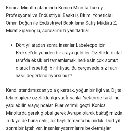
Konica Minolta standında Konica Minolta Turkey
Profesyonel ve Endüstriyel Baskı İş Birimi Yöneticisi
Orhan Doğan ile Endüstriyel Baskılama Satış Müdürü Z.
Murat Sipahioğlu, sorularımızı yanıtladılar.
Dört yıl aradan sonra insanlar Labelexpo için
Brüksel’de yeniden bir araya geldiler. Özellikle dijital
tarafda eksikleri tamamlamak, herkesin çok somut
olarak hissettiği bir ihtiyaç. Bu çerçevede siz fuarı
nasıl değerlendiriyorsunuz?
Kendi standımızdan yola çıkarsak, yoğun bir ilgi var. Dijital
teknolojilere özellikle ilgi var. İnsanlar ‘sektörde farklı ne
yapılabilir’ arayışındalar. Fuar verimli geçti. Konica
Minolta’da gerek global gerek Avrupa olarak baktığımızda
Türkiye de buna dahil, bir hayli temasta bulunduk. Dört yıl
sonra bir iştah var; insanlar yatırımlarını bekletmişler.