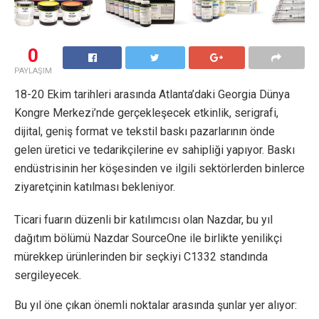
0
PAYLAŞIM
18-20 Ekim tarihleri arasında Atlanta’daki Georgia Dünya
Kongre Merkezi’nde gerçekleşecek etkinlik, serigrafi,
dijital, geniş format ve tekstil baskı pazarlarının önde
gelen üretici ve tedarikçilerine ev sahipliği yapıyor. Baskı
endüstrisinin her köşesinden ve ilgili sektörlerden binlerce
ziyaretçinin katılması bekleniyor.
Ticari fuarın düzenli bir katılımcısı olan Nazdar, bu yıl
dağıtım bölümü Nazdar SourceOne ile birlikte yenilikçi
mürekkep ürünlerinden bir seçkiyi C1332 standında
sergileyecek.
Bu yıl öne çıkan önemli noktalar arasında şunlar yer alıyor: