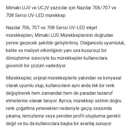
Mimaki UJV ve UCJV yazıcılar için Nazdar 706/707 ve
708 Serisi UV-LED mürekkep
Nazdar 706, 707 ve 708 Serisi UV-LED inkjet
mürekkepleri, Mimaki LUS Mürekkeplerinin doğrudan
yerine geçecek şekilde geliştirilmiş. Olağanüstü uyumluluk,
kalite ve maliyet etkinliğinin yanı sıra kusursuz bir
dönüştürme süreciyle bu mürekkepler kullanıcılara
güvenilir bir çözüm vadediyor.
Mürekkepler, orijinal mürekkeplerle yakından ve kimyasal
olarak uyumlu olup, kullanıcıların aynı anda tek bir renk
değiştirerek hem zamandan hem de paradan tasarruf
etmelerine olanak tanıyor. Ayrıca, mürekkep setinin doğru
renk çoğaltma yetenekleri nedeniyle geçiş sırasında
yıkama, temizleme veya yeniden profil oluşturma gerekli
değil ve bu da kullanıcılara başka bir avantaj sunuyor.