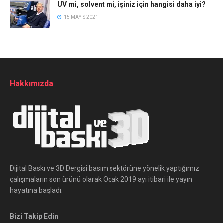
UV mi, solvent mi, işiniz için hangisi daha iyi?
15 MAYIS 2021
Hakkımızda
Dijital Baskı ve 3D Dergisi basım sektörüne yönelik yaptığımız
çalışmaların son ürünü olarak Ocak 2019 ayı itibari ile yayın
hayatına başladı.
Bizi Takip Edin