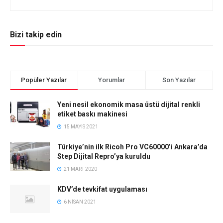
Bizi takip edin
Popüler Yazılar
Yorumlar
Son Yazılar
Yeni nesil ekonomik masa üstü dijital renkli
etiket baskı makinesi
15 MAYIS 2021
Türkiye’nin ilk Ricoh Pro VC60000’i Ankara’da
Step Dijital Repro’ya kuruldu
21 MART 2020
KDV’de tevkifat uygulaması
6 NISAN 2021