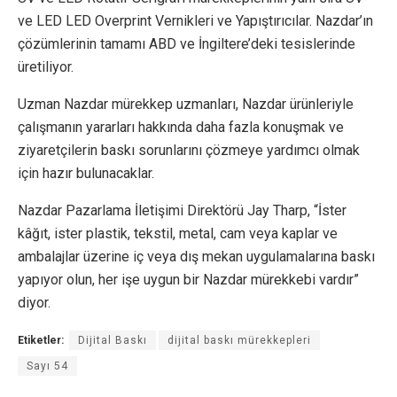
ve LED LED Overprint Vernikleri ve Yapıştırıcılar. Nazdar’ın
çözümlerinin tamamı ABD ve İngiltere’deki tesislerinde
üretiliyor.
Uzman Nazdar mürekkep uzmanları, Nazdar ürünleriyle
çalışmanın yararları hakkında daha fazla konuşmak ve
ziyaretçilerin baskı sorunlarını çözmeye yardımcı olmak
için hazır bulunacaklar.
Nazdar Pazarlama İletişimi Direktörü Jay Tharp, “İster
kâğıt, ister plastik, tekstil, metal, cam veya kaplar ve
ambalajlar üzerine iç veya dış mekan uygulamalarına baskı
yapıyor olun, her işe uygun bir Nazdar mürekkebi vardır”
diyor.
Etiketler:
Dijital Baskı
dijital baskı mürekkepleri
Sayı 54