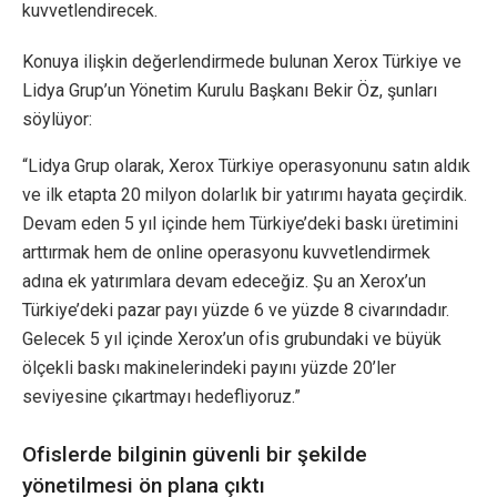
kuvvetlendirecek.
Konuya ilişkin değerlendirmede bulunan Xerox Türkiye ve
Lidya Grup’un Yönetim Kurulu Başkanı Bekir Öz, şunları
söylüyor:
“Lidya Grup olarak, Xerox Türkiye operasyonunu satın aldık
ve ilk etapta 20 milyon dolarlık bir yatırımı hayata geçirdik.
Devam eden 5 yıl içinde hem Türkiye’deki baskı üretimini
arttırmak hem de online operasyonu kuvvetlendirmek
adına ek yatırımlara devam edeceğiz. Şu an Xerox’un
Türkiye’deki pazar payı yüzde 6 ve yüzde 8 civarındadır.
Gelecek 5 yıl içinde Xerox’un ofis grubundaki ve büyük
ölçekli baskı makinelerindeki payını yüzde 20’ler
seviyesine çıkartmayı hedefliyoruz.”
Ofislerde bilginin güvenli bir şekilde
yönetilmesi ön plana çıktı