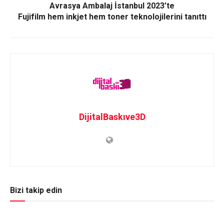
Avrasya Ambalaj İstanbul 2023’te
Fujifilm hem inkjet hem toner teknolojilerini tanıttı
DijitalBaskıve3D
Bizi takip edin