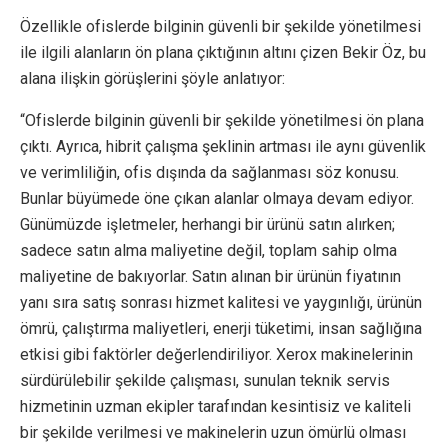
Özellikle ofislerde bilginin güvenli bir şekilde yönetilmesi
ile ilgili alanların ön plana çıktığının altını çizen Bekir Öz, bu
alana ilişkin görüşlerini şöyle anlatıyor:
“Ofislerde bilginin güvenli bir şekilde yönetilmesi ön plana
çıktı. Ayrıca, hibrit çalışma şeklinin artması ile aynı güvenlik
ve verimliliğin, ofis dışında da sağlanması söz konusu.
Bunlar büyümede öne çıkan alanlar olmaya devam ediyor.
Günümüzde işletmeler, herhangi bir ürünü satın alırken;
sadece satın alma maliyetine değil, toplam sahip olma
maliyetine de bakıyorlar. Satın alınan bir ürünün fiyatının
yanı sıra satış sonrası hizmet kalitesi ve yaygınlığı, ürünün
ömrü, çalıştırma maliyetleri, enerji tüketimi, insan sağlığına
etkisi gibi faktörler değerlendiriliyor. Xerox makinelerinin
sürdürülebilir şekilde çalışması, sunulan teknik servis
hizmetinin uzman ekipler tarafından kesintisiz ve kaliteli
bir şekilde verilmesi ve makinelerin uzun ömürlü olması