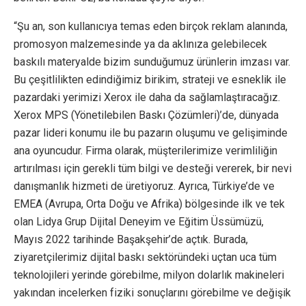
“Şu an, son kullanıcıya temas eden birçok reklam alanında,
promosyon malzemesinde ya da aklınıza gelebilecek
baskılı materyalde bizim sunduğumuz ürünlerin imzası var.
Bu çeşitlilikten edindiğimiz birikim, strateji ve esneklik ile
pazardaki yerimizi Xerox ile daha da sağlamlaştıracağız.
Xerox MPS (Yönetilebilen Baskı Çözümleri)’de, dünyada
pazar lideri konumu ile bu pazarın oluşumu ve gelişiminde
ana oyuncudur. Firma olarak, müşterilerimize verimliliğin
artırılması için gerekli tüm bilgi ve desteği vererek, bir nevi
danışmanlık hizmeti de üretiyoruz. Ayrıca, Türkiye’de ve
EMEA (Avrupa, Orta Doğu ve Afrika) bölgesinde ilk ve tek
olan Lidya Grup Dijital Deneyim ve Eğitim Üssümüzü,
Mayıs 2022 tarihinde Başakşehir’de açtık. Burada,
ziyaretçilerimiz dijital baskı sektöründeki uçtan uca tüm
teknolojileri yerinde görebilme, milyon dolarlık makineleri
yakından incelerken fiziki sonuçlarını görebilme ve değişik