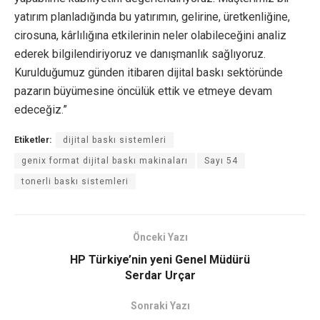
yatırım planladığında bu yatırımın, gelirine, üretkenliğine,
cirosuna, kârlılığına etkilerinin neler olabileceğini analiz
ederek bilgilendiriyoruz ve danışmanlık sağlıyoruz.
Kurulduğumuz günden itibaren dijital baskı sektöründe
pazarın büyümesine öncülük ettik ve etmeye devam
edeceğiz.”
Etiketler:
dijital baskı sistemleri
genix format dijital baskı makinaları
Sayı 54
tonerli baskı sistemleri
Önceki Yazı
HP Türkiye’nin yeni Genel Müdürü
Serdar Urçar
Sonraki Yazı