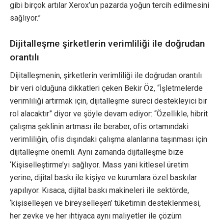
gibi birçok artılar Xerox’un pazarda yoğun tercih edilmesini
sağlıyor.”
Dijitalleşme şirketlerin verimliliği ile doğrudan
orantılı
Dijitalleşmenin, şirketlerin verimliliği ile doğrudan orantılı
bir veri olduğuna dikkatleri çeken Bekir Öz, “İşletmelerde
verimliliği artırmak için, dijitalleşme süreci destekleyici bir
rol alacaktır” diyor ve şöyle devam ediyor: “Özellikle, hibrit
çalışma şeklinin artması ile beraber, ofis ortamındaki
verimliliğin, ofis dışındaki çalışma alanlarına taşınması için
dijitalleşme önemli. Aynı zamanda dijitalleşme bize
‘Kişiselleştirme’yi sağlıyor. Mass yani kitlesel üretim
yerine, dijital baskı ile kişiye ve kurumlara özel baskılar
yapılıyor. Kısaca, dijital baskı makineleri ile sektörde,
‘kişiselleşen ve bireyselleşen’ tüketimin desteklenmesi,
her zevke ve her ihtiyaca aynı maliyetler ile çözüm