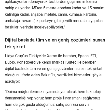
aplikasyonları deneyerek testlerden geçirme imkanına
sahip oluyorlar. A5’ten 5 metre ebadına kadar ve 15 santim
kalınlığa kadar, ahşaba, metale, cama, kumaşa, kartona,
ambalaja, seramiğe, parkeye gibi çeşitli mecralara yapılan
baskıları yerinde inceleyebiliyorlar.”
Dijital baskıda tüm ve en geniş çözümleri sunan
tek şirket
Lidya Grup’un Türkiye’de Xerox ile beraber, Epson, EFI,
Duplo, Konsgberg ve kendi markası Sutec ile beraber
dijital baskıda tüm ve en geniş çözümleri sunan tek şirket
olduğunu ifade eden Bekir Öz, verdikleri hizmetleri şöyle
açıklıyor:
“Daima müşterilerimizin yanında yer alarak hem teknoloji
danışmanlığı yapıyoruz hem proje finansmanı sağlıyoruz
hem de çok güçlü olduğumuz satış sonrası servis