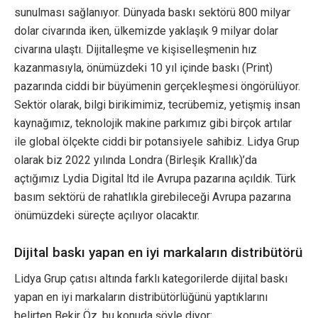
sunulması sağlanıyor. Dünyada baskı sektörü 800 milyar
dolar civarında iken, ülkemizde yaklaşık 9 milyar dolar
civarına ulaştı. Dijitalleşme ve kişiselleşmenin hız
kazanmasıyla, önümüzdeki 10 yıl içinde baskı (Print)
pazarında ciddi bir büyümenin gerçekleşmesi öngörülüyor.
Sektör olarak, bilgi birikimimiz, tecrübemiz, yetişmiş insan
kaynağımız, teknolojik makine parkımız gibi birçok artılar
ile global ölçekte ciddi bir potansiyele sahibiz. Lidya Grup
olarak biz 2022 yılında Londra (Birleşik Krallık)’da
açtığımız Lydia Digital ltd ile Avrupa pazarına açıldık. Türk
basım sektörü de rahatlıkla girebileceği Avrupa pazarına
önümüzdeki süreçte açılıyor olacaktır.
Dijital baskı yapan en iyi markaların distribütörü
Lidya Grup çatısı altında farklı kategorilerde dijital baskı
yapan en iyi markaların distribütörlüğünü yaptıklarını
belirten Bekir Öz, bu konuda şöyle diyor: