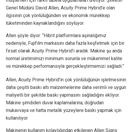
müşterileri için farklı tabela uygulamaları üretiyor. Şirketin
Genel Müdürü David Allen, Acuity Prime Hybrid’e olan
ilgisinin çok yönlülüğünden ve ekonomik mürekkep
tüketiminden kaynaklandığını söylüyor.
Allen şöyle diyor: “Hibrit platformlara aşinalığımız
nedeniyle, Fujifilm markasını daha fazla keşfetmek için bir
fırsat olarak Acuity Prime Hybrid’i aradık. Makine şu anda
normal üretimimizi minimum sorunla ve mükemmel kalite
ve mürekkep performansıyla gerçekleştirmemizi sağladı.”
Allen, Acuity Prime Hybrid’in çok yönlülüğünün işletmesinin
daha çeşitli baskı altı malzemelerine daha verimli ve uygun
maliyetli bir şekilde baskı yapmasını sağladığını ekliyor.
Makine şimdiden duvar kaplamalarına, doğrudan
mukavvaya ve hatta metalik yüzeylere baskı yapmak için
kullanılıyor.
Makinenin kullanım kolaylığından etkilenen Allen Signs