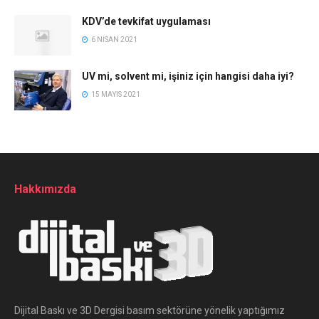
KDV’de tevkifat uygulaması
6 NISAN 2021
UV mi, solvent mi, işiniz için hangisi daha iyi?
15 MAYIS 2021
Hakkımızda
Dijital Baskı ve 3D Dergisi basım sektörüne yönelik yaptığımız