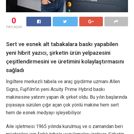
0
PAYLAŞIM
Sert ve esnek alt tabakalara baskı yapabilen
yeni hibrit yazıcı, şirketin ürün yelpazesini
çeşitlendirmesini ve üretimini kolaylaştırmasını
sağladı
İngiltere merkezli tabela ve araç giydirme uzmanı Allen
Signs, Fujifilm’in yeni Acuity Prime Hybrid baskı
makinesine yatırım yapan ilk şirket oldu. Bu yılın başlarında
piyasaya sürülen çığır açan çok yönlü makine hem sert
hem de esnek medyayı işleyebiliyor.
Aile işletmesi 1965 yılında kurulmuş ve o zamandan beri