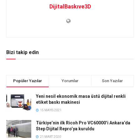
DijitalBaskıve3D
Bizi takip edin
Popüler Yazılar
Yorumlar
Son Yazılar
Yeni nesil ekonomik masa üstü dijital renkli
etiket baskı makinesi
15 MAYIS 2021
Türkiye’nin ilk Ricoh Pro VC60000’i Ankara’da
Step Dijital Repro’ya kuruldu
21 MART 2020