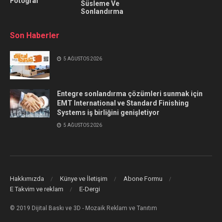
Fotoğraf
Süsleme Ve
Sonlandırma
Son Haberler
5 AĞUSTOS 2026
Entegre sonlandırma çözümleri sunmak için
EMT International ve Standard Finishing
Systems iş birliğini genişletiyor
5 AĞUSTOS 2026
Hakkımızda
Künye ve İletişim
Abone Formu
E Takvim ve reklam
E-Dergi
© 2019 Dijital Baskı ve 3D - Mozaik Reklam ve Tanıtım