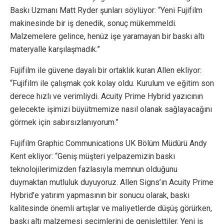
Baskı Uzmanı Matt Ryder şunları söylüyor: “Yeni Fujifilm
makinesinde bir iş denedik, sonuç mükemmeldi.
Malzemelere gelince, henüz işe yaramayan bir baskı altı
materyalle karşılaşmadık.”
Fujifilm ile güvene dayalı bir ortaklık kuran Allen ekliyor:
“Fujifilm ile çalışmak çok kolay oldu. Kurulum ve eğitim son
derece hızlı ve verimliydi. Acuity Prime Hybrid yazıcının
gelecekte işimizi büyütmemize nasıl olanak sağlayacağını
görmek için sabırsızlanıyorum.”
Fujifilm Graphic Communications UK Bölüm Müdürü Andy
Kent ekliyor: “Geniş müşteri yelpazemizin baskı
teknolojilerimizden fazlasıyla memnun olduğunu
duymaktan mutluluk duyuyoruz. Allen Signs’ın Acuity Prime
Hybrid’e yatırım yapmasının bir sonucu olarak, baskı
kalitesinde önemli artışlar ve maliyetlerde düşüş görürken,
baskı altı malzemesi seçimlerini de genişlettiler. Yeni iş