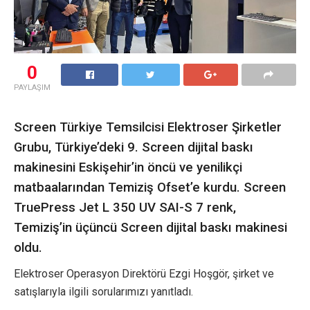
0
PAYLAŞIM
Screen Türkiye Temsilcisi Elektroser Şirketler
Grubu, Türkiye’deki 9. Screen dijital baskı
makinesini Eskişehir’in öncü ve yenilikçi
matbaalarından Temiziş Ofset’e kurdu. Screen
TruePress Jet L 350 UV SAI-S 7 renk,
Temiziş’in üçüncü Screen dijital baskı makinesi
oldu.
Elektroser Operasyon Direktörü Ezgi Hoşgör, şirket ve
satışlarıyla ilgili sorularımızı yanıtladı.