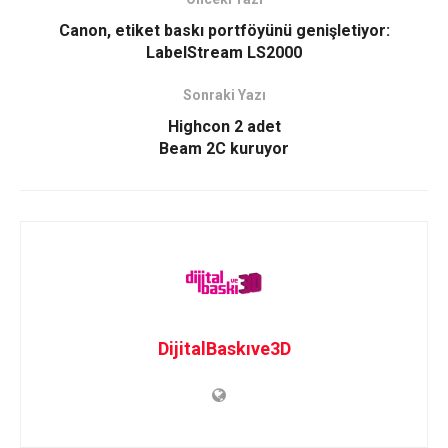
Canon, etiket baskı portföyünü genişletiyor:
LabelStream LS2000
Sonraki Yazı
Highcon 2 adet
Beam 2C kuruyor
DijitalBaskıve3D