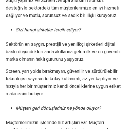
Güçlü yapımız ve Screen Avrupa ailesinin sonsuz
desteğiyle sektördeki tüm müşterilerimize en iyi hizmeti
sağlıyor ve mutlu, sorunsuz ve sadık bir ilişki kuruyoruz.
Sizi hangi şirketler tercih ediyor?
Sektörün en saygın, prestijli ve yenilikçi şirketleri dijital
baskı düşündükleri anda akıllarına gelen ilk ve en güvenilir
marka olmanın haklı gururunu yaşıyoruz.
Screen, yarı yolda bırakmayan, güvenilir ve sürdürülebilir
teknolojisi sayesinde kolay kullanımlı, az yer kaplıyor ve
hızıyla her bir müşterimiz kendi önceliklerine uygun etiket
makinesini buluyor.
Müşteri geri dönüşleriniz ne yönde oluyor?
Müşterilerimizin işlerinde hız artışları var. Müşteri