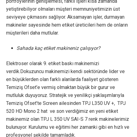
portföylerinin genişlemesi, farklı işleri kısa zamanda
yetiştirebiliyor olmaları müşteri memnuniyetimizin üst
seviyeye çıkmasını sağlıyor. Aksamayan işler, durmayan
makineler sayesinde hem etiket üreticileri hem de onların
müşterileri daha mutlular.
Sahada kaç etiket makineniz çalışıyor?
Elektroser olarak 9. etiket baskı makinemizi
verdik.Dokuzuncu makinemizi kendi sektöründe lider ve
en büyüklerden olan farklı alanlarda faaliyet gösteren
Temiziş Ofset’e vermiş olmaktan büyük bir gurur ve
mutluluk duyuyoruz. Stratejik ve yenilikçi yaklaşımlarıyla
Temiziş Ofset’te Screen ailesinden TPJ L350 UV +, TPJ
520 HD Mono 2 hat ve son verdiğimiz en yeni etiket
makinemiz olan TPJ L 350 UV SAI-S 7 renk makinelerimiz
bulunuyor. Kurulumu ve eğitimi her zamanki gibi en hızlı ve
profesyonel şekilde tamamladık.