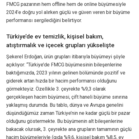
FMCG pazarının hem offline hem de online büyümesiyle
2024’e doğru yol alırken güçlü ve güven veren bir büyüme
performansı sergilediğini belirtiyor.
Türkiye’de ev temizlik, kişisel bakım,
atıştırmalık ve içecek grupları yükselişte
Şekerel Erdoğan, ürün grupları itibarıyla büyümeyi şöyle
açıklıyor: “Türkiye’de FMCG büyümesinin bileşenlerine
baktığımızda, 2023 yılının gelinen bölümünde pozitif ve
giderek artan hızda bir hacim performansı olduğunu
görmekteyiz. Özellikle 3. çeyrekte %9,3 olarak
gerçekleşen hacim büyümesi, çift haneli büyüme sınırına
yaklaşmış durumda. Bu tablo, dünya ve Avrupa genelini
düşündüğümüz zaman Türkiye’nin ne kadar güçlü bir pazar
olduğunu göstermekte. Bu büyümenin alt bileşenlerine
bakacak olursak, 3. çeyrekte ana grupların tamamının güçlü
hacim büyümeleriyle (gıda %9,6, kişisel bakım %8,5, ev