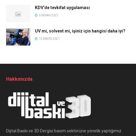
KDV’de tevkifat uygulaması
6 NISAN 2021
UV mi, solvent mi, işiniz için hangisi daha iyi?
15 MAYIS 2021
Hakkımızda
Dijital Baskı ve 3D Dergisi basım sektörüne yönelik yaptığımız