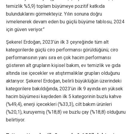
temizlik %5,9) toplam büyümeye pozitif katkıda
bulunduklarını görmekteyiz. Yılın sonuna doğru
ivmelenerek devam eden bu güçlü büyüme tablosu, 2024
için güven veriyor.”
Şekerel Erdoğan, 2023’ün ilk 3 çeyreğinde tüm alt
kategorilerde güçlü ciro performansı görüldüğünü; ciro
performansının yanı sıra en çok hacim performansı
gösteren alt grupların kişisel bakım, ev temizlik ve gıda
altında ise içecekler ve atıştırmalıklar grupları olduğunu
aktarıyor. Şekerel Erdoğan, belirli büyüklüğün üzerindeki
kategorilere bakıldığında, 2023’ün ilk 9 ayında en yüksek
hacim büyümesi kaydeden ilk 5 kategorinin buzlu kahve
(%49,4), enerji içecekleri (%33,3), cilt bakım ürünleri
(%20,1), kuruyemiş (%18,8) ve buzlu çay (%18,8) olduğunu
belirtiyor.