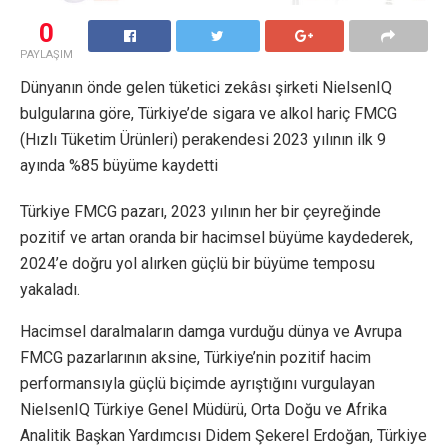
0
PAYLAŞIM
Dünyanın önde gelen tüketici zekâsı şirketi NielsenIQ
bulgularına göre, Türkiye’de sigara ve alkol hariç FMCG
(Hızlı Tüketim Ürünleri) perakendesi 2023 yılının ilk 9
ayında %85 büyüme kaydetti
Türkiye FMCG pazarı, 2023 yılının her bir çeyreğinde
pozitif ve artan oranda bir hacimsel büyüme kaydederek,
2024’e doğru yol alırken güçlü bir büyüme temposu
yakaladı.
Hacimsel daralmaların damga vurduğu dünya ve Avrupa
FMCG pazarlarının aksine, Türkiye’nin pozitif hacim
performansıyla güçlü biçimde ayrıştığını vurgulayan
NielsenIQ Türkiye Genel Müdürü, Orta Doğu ve Afrika
Analitik Başkan Yardımcısı Didem Şekerel Erdoğan, Türkiye