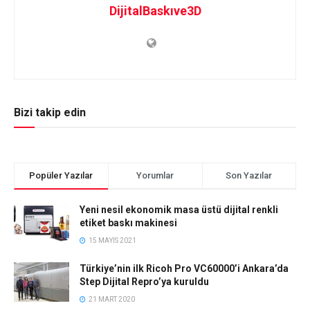
DijitalBaskıve3D
Bizi takip edin
Popüler Yazılar
Yorumlar
Son Yazılar
Yeni nesil ekonomik masa üstü dijital renkli
etiket baskı makinesi
15 MAYIS 2021
Türkiye’nin ilk Ricoh Pro VC60000’i Ankara’da
Step Dijital Repro’ya kuruldu
21 MART 2020