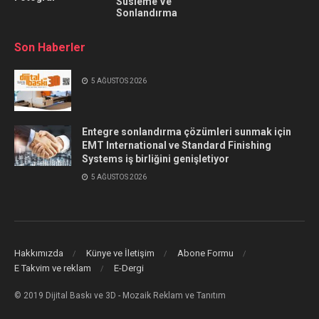
Süsleme Ve
Sonlandırma
Son Haberler
5 AĞUSTOS 2026
Entegre sonlandırma çözümleri sunmak için
EMT International ve Standard Finishing
Systems iş birliğini genişletiyor
5 AĞUSTOS 2026
Hakkımızda
Künye ve İletişim
Abone Formu
E Takvim ve reklam
E-Dergi
© 2019 Dijital Baskı ve 3D - Mozaik Reklam ve Tanıtım