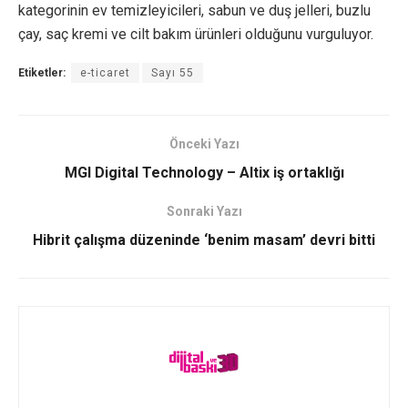
kategorinin ev temizleyicileri, sabun ve duş jelleri, buzlu
çay, saç kremi ve cilt bakım ürünleri olduğunu vurguluyor.
Etiketler:
e-ticaret
Sayı 55
Önceki Yazı
MGI Digital Technology – Altix iş ortaklığı
Sonraki Yazı
Hibrit çalışma düzeninde ‘benim masam’ devri bitti