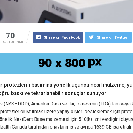
70
Share on Facebook
Share on Twitter
ÖRÜNTÜLENME
ilir protezlerin basımına yönelik üçüncü nesil malzeme, yü
oğru baskı ve tekrarlanabilir sonuçlar sunuyor
 (NYSE:DDD), Amerikan Gıda ve İlaç İdaresi’nin (FDA) tam veya 
ir protezler oluşturmak üzere yapay dişleri desteklemek için prote
önelik NextDent Base malzemesi için 510(k) izni verdiğini duyur
lth Canada tarafından onaylanmış ve ayrıca 1639 CE işareti almı