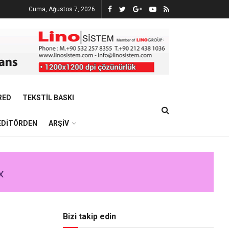
Cuma, Ağustos 7, 2026
RED
TEKSTIL BASKI
EDITÖRDEN
ARŞIV
Bizi takip edin