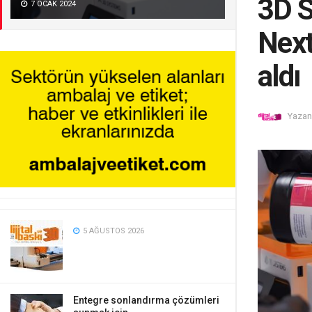
3D 
7 OCAK 2024
Next
aldı
Yazan
5 AĞUSTOS 2026
Entegre sonlandırma çözümleri