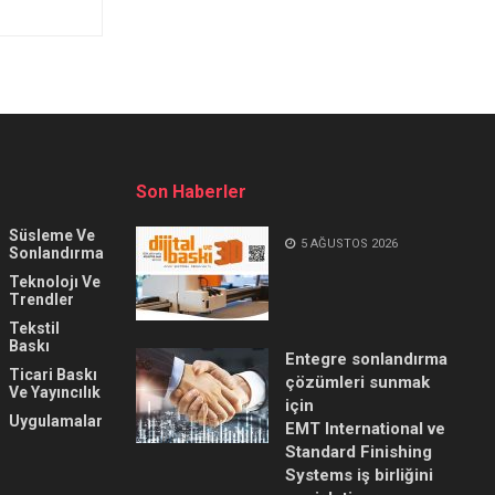
Son Haberler
Süsleme Ve
5 AĞUSTOS 2026
Sonlandırma
Teknolojı Ve
Trendler
Tekstil
Baskı
Entegre sonlandırma
Ticari Baskı
çözümleri sunmak
Ve Yayıncılık
için
Uygulamalar
EMT International ve
Standard Finishing
Systems iş birliğini