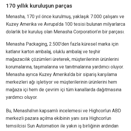
170 yıllık kuruluşun parças
Menasha, 170 yıl önce kurulmuş, yaklaşık 7.000 çalışanı ve
Kuzey Amerika ve Avrupa’da 100 tesisi bulunan milyarlarca
dolarlık bir kuruluş olan Menasha Corporation’ın bir parçası.
Menasha Packaging, 2.500’den fazla küresel marka için
katlanır karton ambalaj, oluklu ambalaj ve teşhir
mağazacılık çözümleri üreterek, müşterilerinin ürünlerini
korumalarına, taşımalarına ve tanıtmalarına yardımcı oluyor.
Menasha ayrıca Kuzey Amerika’da bir sipariş karşılama
merkezleri ağı işletiyor ve müşterilerinin ürünlerini hem
mağaza içi hem de çevrim içi tüm kanallarda dağıtmasına
yardımcı oluyor.
Bu, Menasha’nın kapsamlı incelemesi ve Highcon’un ABD
merkezli pazara açılma ekibinin yanı sıra Highcon’un
temsilcisi Sun Automation ile yakın iş birliğinin ardından