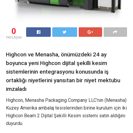
0
PAYLAŞIM
Highcon ve Menasha, önümüzdeki 24 ay
boyunca yeni Highcon dijital şekilli kesim
sistemlerinin entegrasyonu konusunda iş
ortaklığı niyetlerini yansıtan bir niyet mektubu
imzaladı
Highcon, Menasha Packaging Company LLC’nin (Menasha)
Kuzey Amerika ambalaj tesislerinden birine kurulum için iki
Highcon Beam 2 Dijital Şekilli Kesim sistemi satın aldığını
duyurdu.