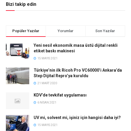
Bizi takip edin
Popüler Yazılar
Yorumlar
Son Yazılar
Yeni nesil ekonomik masa üstü dijital renkli
etiket baskı makinesi
15 MAYIS 2021
Türkiye’nin ilk Ricoh Pro VC60000’i Ankara’da
Step Dijital Repro’ya kuruldu
21 MART 2020
KDV’de tevkifat uygulaması
6 NISAN 2021
UV mi, solvent mi, işiniz için hangisi daha iyi?
15 MAYIS 2021