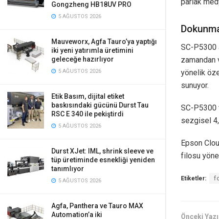
parlak med
Gongzheng HB18UV PRO
5 AĞUSTOS 2026
Dokunmat
Mauveworx, Agfa Tauro’ya yaptığı
SC-P5300 ay
iki yeni yatırımla üretimini
zamandan v
geleceğe hazırlıyor
yönelik öze
5 AĞUSTOS 2026
sunuyor.
Etik Basım, dijital etiket
baskısındaki gücünü Durst Tau
SC-P5300 ta
RSC E 340 ile pekiştirdi
sezgisel 4,
5 AĞUSTOS 2026
Epson Cloud
Durst XJet: IML, shrink sleeve ve
filosu yöne
tüp üretiminde esnekliği yeniden
tanımlıyor
Etiketler:
f
5 AĞUSTOS 2026
Agfa, Panthera ve Tauro MAX
Automation’a iki
Önceki Yazı