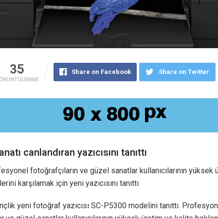
35
Share on Facebook
Share on Twitter
ÖRÜNTÜLENME
natı canlandıran yazıcısını tanıttı
esyonel fotoğrafçıların ve güzel sanatlar kullanıcılarının yüksek 
lerini karşılamak için yeni yazıcısını tanıttı
nçlik yeni fotoğraf yazıcısı SC-P5300 modelini tanıttı. Profesyon