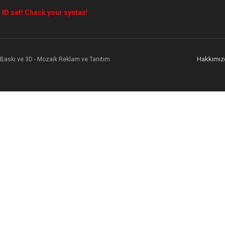
 ID set! Check your syntax!
Hakkımız
l Baskı ve 3D - Mozaik Reklam ve Tanıtım