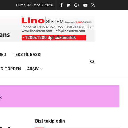
Cuma, Ağustos 7, 2026
RED
TEKSTIL BASKI
EDITÖRDEN
ARŞIV
Bizi takip edin