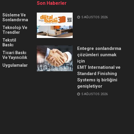
Son Haberler
Süsleme Ve
5 AĞUSTOS 2026
Sonlandırma
Teknolojı Ve
Trendler
Tekstil
Baskı
Entegre sonlandırma
Ticari Baskı
çözümleri sunmak
Ve Yayıncılık
için
Uygulamalar
EMT International ve
Standard Finishing
Systems iş birliğini
genişletiyor
5 AĞUSTOS 2026