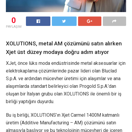
0
PAYLAŞIM
XOLUTIONS, metal AM çözümünü satın alırken
Xjet üst düzey modaya doğru adım atıyor
XJet, önce lüks moda endüstrisinde metal aksesuarlar için
elektrokaplama çözümlerinde pazar lideri olan Bluclad
S.p.A. ve ardından mücevher üretimi için alaşımlar ve ana
alaşımlarda standart belirleyici olan Progold S.p.A.’dan
oluşan bir İtalyan grubu olan XOLUTIONS ile önemli bir iş
birliği yaptığını duyurdu.
Bu iş birliği, XOLUTIONS’ın Xjet Carmel 1400M katmanlı
üretim (Additive Manufacturing – AM) çözümünü satın
almasıyla başlıyor ve bu teknolojinin mücevheri de içeren