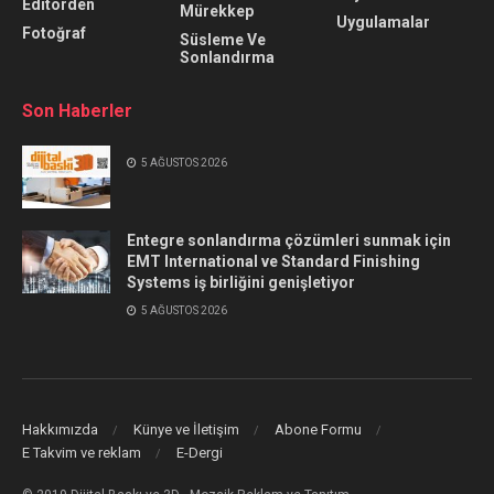
Editörden
Mürekkep
Uygulamalar
Fotoğraf
Süsleme Ve
Sonlandırma
Son Haberler
5 AĞUSTOS 2026
Entegre sonlandırma çözümleri sunmak için
EMT International ve Standard Finishing
Systems iş birliğini genişletiyor
5 AĞUSTOS 2026
Hakkımızda
Künye ve İletişim
Abone Formu
E Takvim ve reklam
E-Dergi