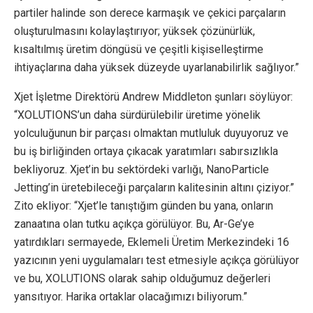
partiler halinde son derece karmaşık ve çekici parçaların
oluşturulmasını kolaylaştırıyor; yüksek çözünürlük,
kısaltılmış üretim döngüsü ve çeşitli kişiselleştirme
ihtiyaçlarına daha yüksek düzeyde uyarlanabilirlik sağlıyor.”
Xjet İşletme Direktörü Andrew Middleton şunları söylüyor:
“XOLUTIONS’un daha sürdürülebilir üretime yönelik
yolculuğunun bir parçası olmaktan mutluluk duyuyoruz ve
bu iş birliğinden ortaya çıkacak yaratımları sabırsızlıkla
bekliyoruz. Xjet’in bu sektördeki varlığı, NanoParticle
Jetting’in üretebileceği parçaların kalitesinin altını çiziyor.”
Zito ekliyor: “Xjet’le tanıştığım günden bu yana, onların
zanaatına olan tutku açıkça görülüyor. Bu, Ar-Ge’ye
yatırdıkları sermayede, Eklemeli Üretim Merkezindeki 16
yazıcının yeni uygulamaları test etmesiyle açıkça görülüyor
ve bu, XOLUTIONS olarak sahip olduğumuz değerleri
yansıtıyor. Harika ortaklar olacağımızı biliyorum.”