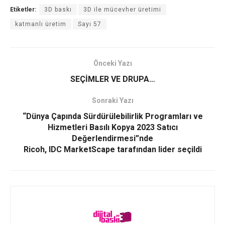
Etiketler:
3D baskı
3D ile mücevher üretimi
katmanlı üretim
Sayı 57
Önceki Yazı
SEÇİMLER VE DRUPA…
Sonraki Yazı
“Dünya Çapında Sürdürülebilirlik Programları ve
Hizmetleri Basılı Kopya 2023 Satıcı
Değerlendirmesi”nde
Ricoh, IDC MarketScape tarafından lider seçildi