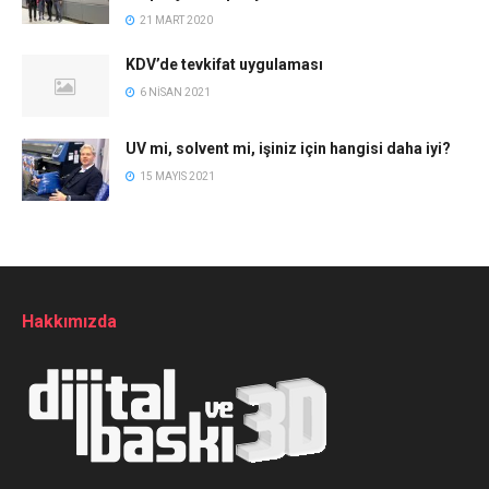
21 MART 2020
KDV’de tevkifat uygulaması
6 NISAN 2021
UV mi, solvent mi, işiniz için hangisi daha iyi?
15 MAYIS 2021
Hakkımızda