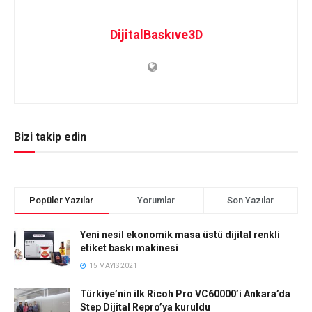
DijitalBaskıve3D
Bizi takip edin
Popüler Yazılar
Yorumlar
Son Yazılar
Yeni nesil ekonomik masa üstü dijital renkli
etiket baskı makinesi
15 MAYIS 2021
Türkiye’nin ilk Ricoh Pro VC60000’i Ankara’da
Step Dijital Repro’ya kuruldu