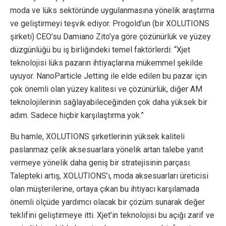
moda ve lüks sektöründe uygulanmasına yönelik araştırma
ve geliştirmeyi teşvik ediyor. Progold’un (bir XOLUTIONS
şirketi) CEO’su Damiano Zito’ya göre çözünürlük ve yüzey
düzgünlüğü bu iş birliğindeki temel faktörlerdi: “Xjet
teknolojisi lüks pazarın ihtiyaçlarına mükemmel şekilde
uyuyor. NanoParticle Jetting ile elde edilen bu pazar için
çok önemli olan yüzey kalitesi ve çözünürlük, diğer AM
teknolojilerinin sağlayabileceğinden çok daha yüksek bir
adım. Sadece hiçbir karşılaştırma yok.”
Bu hamle, XOLUTIONS şirketlerinin yüksek kaliteli
paslanmaz çelik aksesuarlara yönelik artan talebe yanıt
vermeye yönelik daha geniş bir stratejisinin parçası.
Talepteki artış, XOLUTIONS’ı, moda aksesuarları üreticisi
olan müşterilerine, ortaya çıkan bu ihtiyacı karşılamada
önemli ölçüde yardımcı olacak bir çözüm sunarak değer
teklifini geliştirmeye itti. Xjet’in teknolojisi bu açığı zarif ve