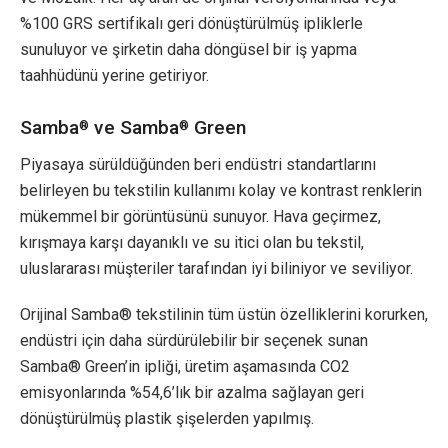
%100 GRS sertifikalı geri dönüştürülmüş ipliklerle
sunuluyor ve şirketin daha döngüsel bir iş yapma
taahhüdünü yerine getiriyor.
Samba
ve Samba
Green
®
®
Piyasaya sürüldüğünden beri endüstri standartlarını
belirleyen bu tekstilin kullanımı kolay ve kontrast renklerin
mükemmel bir görüntüsünü sunuyor. Hava geçirmez,
kırışmaya karşı dayanıklı ve su itici olan bu tekstil,
uluslararası müşteriler tarafından iyi biliniyor ve seviliyor.
Orijinal Samba® tekstilinin tüm üstün özelliklerini korurken,
endüstri için daha sürdürülebilir bir seçenek sunan
Samba® Green’in ipliği, üretim aşamasında CO2
emisyonlarında %54,6’lık bir azalma sağlayan geri
dönüştürülmüş plastik şişelerden yapılmış.