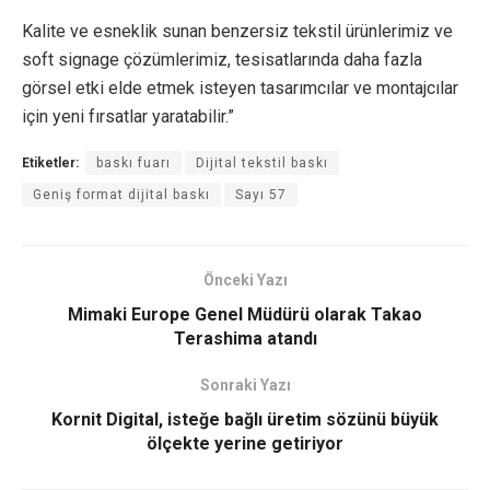
Kalite ve esneklik sunan benzersiz tekstil ürünlerimiz ve
soft signage çözümlerimiz, tesisatlarında daha fazla
görsel etki elde etmek isteyen tasarımcılar ve montajcılar
için yeni fırsatlar yaratabilir.”
Etiketler:
baskı fuarı
Dijital tekstil baskı
Geniş format dijital baskı
Sayı 57
Önceki Yazı
Mimaki Europe Genel Müdürü olarak Takao
Terashima atandı
Sonraki Yazı
Kornit Digital, isteğe bağlı üretim sözünü büyük
ölçekte yerine getiriyor