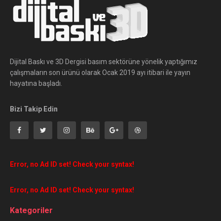
Dijital Baskı ve 3D Dergisi basım sektörüne yönelik yaptığımız
çalışmaların son ürünü olarak Ocak 2019 ayı itibari ile yayın
hayatına başladı.
Bizi Takip Edin
Error, no Ad ID set! Check your syntax!
Error, no Ad ID set! Check your syntax!
Kategoriler