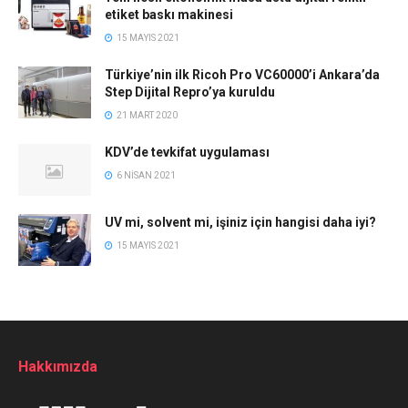
etiket baskı makinesi
15 MAYIS 2021
Türkiye’nin ilk Ricoh Pro VC60000’i Ankara’da
Step Dijital Repro’ya kuruldu
21 MART 2020
KDV’de tevkifat uygulaması
6 NISAN 2021
UV mi, solvent mi, işiniz için hangisi daha iyi?
15 MAYIS 2021
Hakkımızda