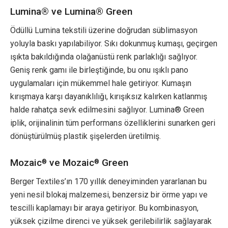
Lumina® ve Lumina® Green
Ödüllü Lumina tekstili üzerine doğrudan süblimasyon
yoluyla baskı yapılabiliyor. Sıkı dokunmuş kumaşı, geçirgen
ışıkta bakıldığında olağanüstü renk parlaklığı sağlıyor.
Geniş renk gamı ile birleştiğinde, bu onu ışıklı pano
uygulamaları için mükemmel hale getiriyor. Kumaşın
kırışmaya karşı dayanıklılığı, kırışıksız kalırken katlanmış
halde rahatça sevk edilmesini sağlıyor. Lumina® Green
iplik, orijinalinin tüm performans özelliklerini sunarken geri
dönüştürülmüş plastik şişelerden üretilmiş.
Mozaic
ve Mozaic
Green
®
®
Berger Textiles’ın 170 yıllık deneyiminden yararlanan bu
yeni nesil blokaj malzemesi, benzersiz bir örme yapı ve
tescilli kaplamayı bir araya getiriyor. Bu kombinasyon,
yüksek çizilme direnci ve yüksek gerilebilirlik sağlayarak