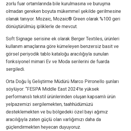
zorlu fuar ortamlarında bile kurulmasına ve buruşma
olmadan gereken boyuta mükemmel şekilde gerilmesine
olanak tanıyor. Mozaic, Mozaic® Green olarak %100 geri
dönüştürülmüş ipliklerle de mevcut.
Soft Signage serisine ek olarak Berger Textiles, ürünleri
kullanım amaçlarına göre kümeleyen benzersiz basit ve
görsel periyodik tablo kataloğu aracılığıyla sunulan
fonksiyonel mimari Ev ve Moda serilerini de fuarda
sergiledi.
Orta Doğu İş Geliştirme Müdürü Marco Pirronello şunları
söylüyor: “FESPA Middle East 2024’te yüksek
performanslı tekstil ürünlerinden oluşan kapsamlı ürün
yelpazemizi sergilemekten, taahhüdümüzü
desteklemekten ve bu bölgedeki özel bayi ağımız
aracılığıyla zaten güçlü olan varlığımızı daha da
güçlendirmekten heyecan duyuyoruz.