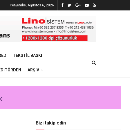
Perşembe, Ağustos 6, 2026
RED
TEKSTIL BASKI
EDITÖRDEN
ARŞIV
Bizi takip edin