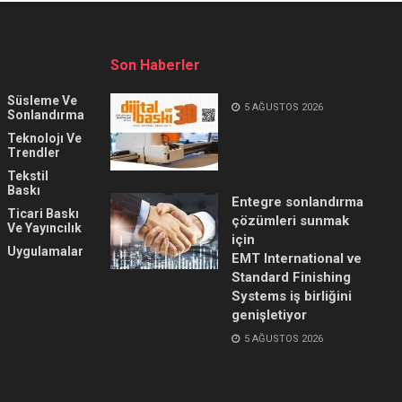
Son Haberler
Süsleme Ve
5 AĞUSTOS 2026
Sonlandırma
Teknolojı Ve
Trendler
Tekstil
Baskı
Entegre sonlandırma
Ticari Baskı
çözümleri sunmak
Ve Yayıncılık
için
Uygulamalar
EMT International ve
Standard Finishing
Systems iş birliğini
genişletiyor
5 AĞUSTOS 2026