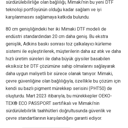
sürdürülebilirliğe olan bağlılığı, Mimaki’nin bu yeni DTF
teknoloji portföyünün olduğu kadar sağlam ve iyi
karşılanmasını sağlamaya katkıda bulundu.
80 cm genişliğindeki her iki Mimaki DTF modeli de
endüstri standardından 20 cm daha geniş. Bu ekstra
genişlik, Adkins baskı sonrası toz çalkalayıcı kürleme
sistemi ile eşleştirilerek, müşterilerin daha az atık ve daha
hızlı üretim süreleri ile daha büyük giysiler basabilen
eksiksiz bir DTF çözümüne sahip olmalarını sağlayarak
daha uygun maliyetli bir sürece olanak tanıyor. Mimaki,
çevre güvenliğine olan bağlılığıyla, özellikle bu çözüm için
kendi su bazlı pigment mürekkep serisini (PHT50) de
oluşturdu. Mart 2023 itibarıyla, bu mürekkepler OEKO-
TEX® ECO PASSPORT sertifikalı ve Mimaki’nin
sürdürülebilirlik taahhütleri doğrultusunda güvenlik ve
çevre standartlarının karşılandığını garanti ediyor.