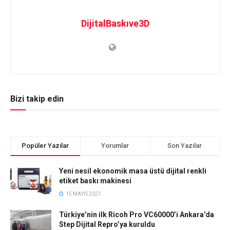
DijitalBaskıve3D
Bizi takip edin
Popüler Yazılar
Yorumlar
Son Yazılar
Yeni nesil ekonomik masa üstü dijital renkli
etiket baskı makinesi
15 MAYIS 2021
Türkiye’nin ilk Ricoh Pro VC60000’i Ankara’da
Step Dijital Repro’ya kuruldu