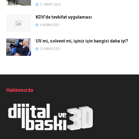
21 MART 2020
KDV’de tevkifat uygulaması
6 NISAN 2021
UV mi, solvent mi, işiniz için hangisi daha iyi?
15 MAYIS 2021
Hakkımızda