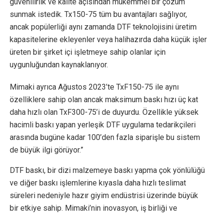
güvenilirlik ve kalite açısından mükemmel bir çözüm
sunmak istedik. Tx150-75 tüm bu avantajları sağlıyor,
ancak popülerliği aynı zamanda DTF teknolojisini üretim
kapasitelerine ekleyenler veya halihazırda daha küçük işler
üreten bir şirket içi işletmeye sahip olanlar için
uygunluğundan kaynaklanıyor.
Mimaki ayrıca Ağustos 2023’te TxF150-75 ile aynı
özelliklere sahip olan ancak maksimum baskı hızı üç kat
daha hızlı olan TxF300-75’i de duyurdu. Özellikle yüksek
hacimli baskı yapan yerleşik DTF uygulama tedarikçileri
arasında bugüne kadar 100’den fazla siparişle bu sistem
de büyük ilgi görüyor.”
DTF baskı, bir dizi malzemeye baskı yapma çok yönlülüğü
ve diğer baskı işlemlerine kıyasla daha hızlı teslimat
süreleri nedeniyle hazır giyim endüstrisi üzerinde büyük
bir etkiye sahip. Mimaki’nin inovasyon, iş birliği ve