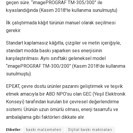
geçen süre. “imagePROGRAF TM-305/300” ile
kıyaslandığında (Kasım 2018’te kullanıma sunulmuştu)
İlk çalıştırmada kâğıt türünün manuel olarak seçilmesi
gerekir.
Standart kaplamasız kâğıtta, çizgiler ve metin içeriğiyle,
standart modda baskı yaparken ses enerjisinin
karşılaştırılması. Aynı sınıftaki geleneksel model
“imagePROGRAF TM-300/200” (Kasım 2018’de kullanıma
sunulmuştu).
EPEAT, çevre dostu ürünler pazarını geliştirmek ve teşvik
etmek amacıyla bir ABD NPO’su olan GEC (Yeşil Elektronik
Konseyi) tarafından kurulan bir çevresel değerlendirme
sistemi. Ürünün uzun ömürlü olması, enerji tasarrufu ve
ambalajlama gibi faktörleri dikkate alır.
Etiketler:
baskı malzemeleri
Dijital baskı makinaları