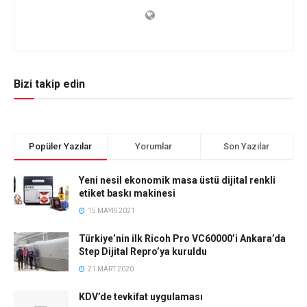
Bizi takip edin
Popüler Yazılar
Yorumlar
Son Yazılar
Yeni nesil ekonomik masa üstü dijital renkli
etiket baskı makinesi
15 MAYIS 2021
Türkiye’nin ilk Ricoh Pro VC60000’i Ankara’da
Step Dijital Repro’ya kuruldu
21 MART 2020
KDV’de tevkifat uygulaması