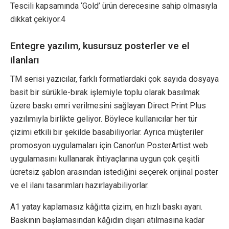
Tescili kapsamında ‘Gold’ ürün derecesine sahip olmasıyla
dikkat çekiyor.4
Entegre yazılım, kusursuz posterler ve el
ilanları
TM serisi yazıcılar, farklı formatlardaki çok sayıda dosyaya
basit bir sürükle-bırak işlemiyle toplu olarak basılmak
üzere baskı emri verilmesini sağlayan Direct Print Plus
yazılımıyla birlikte geliyor. Böylece kullanıcılar her tür
çizimi etkili bir şekilde basabiliyorlar. Ayrıca müşteriler
promosyon uygulamaları için Canon’un PosterArtist web
uygulamasını kullanarak ihtiyaçlarına uygun çok çeşitli
ücretsiz şablon arasından istediğini seçerek orijinal poster
ve el ilanı tasarımları hazırlayabiliyorlar.
A1 yatay kaplamasız kâğıtta çizim, en hızlı baskı ayarı.
Baskının başlamasından kâğıdın dışarı atılmasına kadar