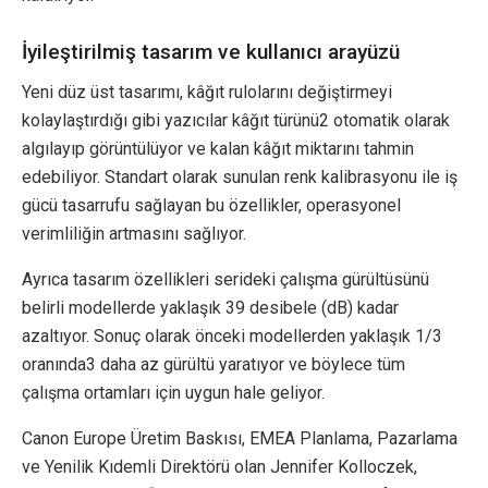
İyileştirilmiş tasarım ve kullanıcı arayüzü
Yeni düz üst tasarımı, kâğıt rulolarını değiştirmeyi
kolaylaştırdığı gibi yazıcılar kâğıt türünü2 otomatik olarak
algılayıp görüntülüyor ve kalan kâğıt miktarını tahmin
edebiliyor. Standart olarak sunulan renk kalibrasyonu ile iş
gücü tasarrufu sağlayan bu özellikler, operasyonel
verimliliğin artmasını sağlıyor.
Ayrıca tasarım özellikleri serideki çalışma gürültüsünü
belirli modellerde yaklaşık 39 desibele (dB) kadar
azaltıyor. Sonuç olarak önceki modellerden yaklaşık 1/3
oranında3 daha az gürültü yaratıyor ve böylece tüm
çalışma ortamları için uygun hale geliyor.
Canon Europe Üretim Baskısı, EMEA Planlama, Pazarlama
ve Yenilik Kıdemli Direktörü olan Jennifer Kolloczek,