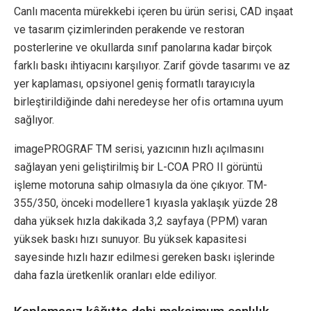
Canlı macenta mürekkebi içeren bu ürün serisi, CAD inşaat
ve tasarım çizimlerinden perakende ve restoran
posterlerine ve okullarda sınıf panolarına kadar birçok
farklı baskı ihtiyacını karşılıyor. Zarif gövde tasarımı ve az
yer kaplaması, opsiyonel geniş formatlı tarayıcıyla
birleştirildiğinde dahi neredeyse her ofis ortamına uyum
sağlıyor.
imagePROGRAF TM serisi, yazıcının hızlı açılmasını
sağlayan yeni geliştirilmiş bir L-COA PRO II görüntü
işleme motoruna sahip olmasıyla da öne çıkıyor. TM-
355/350, önceki modellere1 kıyasla yaklaşık yüzde 28
daha yüksek hızla dakikada 3,2 sayfaya (PPM) varan
yüksek baskı hızı sunuyor. Bu yüksek kapasitesi
sayesinde hızlı hazır edilmesi gereken baskı işlerinde
daha fazla üretkenlik oranları elde ediliyor.