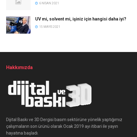
6 NISAN 2021
UV mi, solvent mi, işiniz için hangisi daha iyi?
15 MAYIS 2021
Hakkımızda
Dijital Baskı ve 3D Dergisi basım sektörüne yönelik yaptığımız
çalışmaların son ürünü olarak Ocak 2019 ayı itibari ile yayın
hayatına başladı.