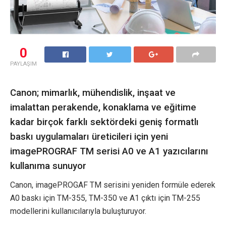
0
PAYLAŞIM
Canon; mimarlık, mühendislik, inşaat ve
imalattan perakende, konaklama ve eğitime
kadar birçok farklı sektördeki geniş formatlı
baskı uygulamaları üreticileri için yeni
imagePROGRAF TM serisi A0 ve A1 yazıcılarını
kullanıma sunuyor
Canon, imagePROGAF TM serisini yeniden formüle ederek
A0 baskı için TM-355, TM-350 ve A1 çıktı için TM-255
modellerini kullanıcılarıyla buluşturuyor.