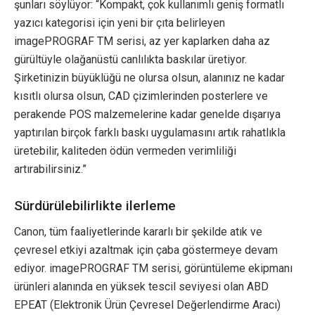
şunları söylüyor: “Kompakt, çok kullanımlı geniş formatlı
yazıcı kategorisi için yeni bir çıta belirleyen
imagePROGRAF TM serisi, az yer kaplarken daha az
gürültüyle olağanüstü canlılıkta baskılar üretiyor.
Şirketinizin büyüklüğü ne olursa olsun, alanınız ne kadar
kısıtlı olursa olsun, CAD çizimlerinden posterlere ve
perakende POS malzemelerine kadar genelde dışarıya
yaptırılan birçok farklı baskı uygulamasını artık rahatlıkla
üretebilir, kaliteden ödün vermeden verimliliği
artırabilirsiniz.”
Sürdürülebilirlikte ilerleme
Canon, tüm faaliyetlerinde kararlı bir şekilde atık ve
çevresel etkiyi azaltmak için çaba göstermeye devam
ediyor. imagePROGRAF TM serisi, görüntüleme ekipmanı
ürünleri alanında en yüksek tescil seviyesi olan ABD
EPEAT (Elektronik Ürün Çevresel Değerlendirme Aracı)