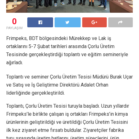
0
PAYLAŞIM
Frimpeks, BDT bölgesindeki Mürekkep ve Lak iş
ortaklarını 5-7 Şubat tarihleri arasında Çorlu Üretim
Tesisinde gerçekleştirdiği toplantı ve eğitim semineriyle
ağırladı.
Toplantı ve seminer Çorlu Üretim Tesisi Müdürü Burak Uçar
ve Satış ve İş Geliştirme Direktörü Adalet Orhan
liderliğinde gerçekleştirildi.
Toplantı, Çorlu Üretim Tesisi turuyla başladı. Uzun yıllardır
Frimpeks’le birlikte çalışan iş ortakları Frimpeks’in kimya
ürünlerinin geliştirildiği ve üretildiği Çorlu Üretim Tesisini
ilk kez ziyaret etme fırsatı buldular. Ziyaretçiler fabrika
turu sırasında üretim hatlarını, üretim süreçlerini, ürün