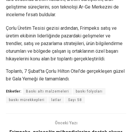
geliştirme süreçlerini, son teknoloji Ar-Ge Merkezini de
inceleme fırsatı buldular.
Çorlu Üretim Tesisi gezisi ardından, Frimpeks satış ve
üretim ekibinin liderliğinde pazardaki gelişmeler ve
trendler, satış ve pazarlama stratejileri, ürün bilgilendirme
oturumları ve bölgede çalışan iş ortaklarının özel başarı
hikayelerini konu alan bir toplantı gerçekleştirildi.
Toplantı, 7 Şubat’ta Çorlu Hilton Otel’de gerçekleşen güzel
bir Gala Yemeği ile tamamlandı.
Etiketler:
Baskı altı malzemeleri
baskı folyoları
baskı mürekkepleri
latlar
Sayı 58
Önceki Yazı