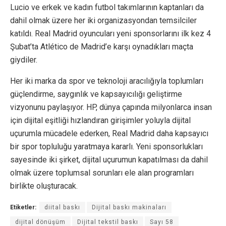
Lucio ve erkek ve kadın futbol takımlarının kaptanları da
dahil olmak üzere her iki organizasyondan temsilciler
katıldı. Real Madrid oyuncuları yeni sponsorlarını ilk kez 4
Şubat’ta Atlético de Madrid’e karşı oynadıkları maçta
giydiler.
Her iki marka da spor ve teknoloji aracılığıyla toplumları
güçlendirme, saygınlık ve kapsayıcılığı geliştirme
vizyonunu paylaşıyor. HP, dünya çapında milyonlarca insan
için dijital eşitliği hızlandıran girişimler yoluyla dijital
uçurumla mücadele ederken, Real Madrid daha kapsayıcı
bir spor topluluğu yaratmaya kararlı. Yeni sponsorlukları
sayesinde iki şirket, dijital uçurumun kapatılması da dahil
olmak üzere toplumsal sorunları ele alan programları
birlikte oluşturacak.
Etiketler:
diital baskı
Dijital baskı makinaları
dijital dönüşüm
Dijital tekstil baskı
Sayı 58