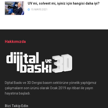
UV mi, solvent mi, işiniz için hangisi daha iyi?
15 MAYIS 2021
Hakkımızda
Dijital Baskı ve 3D Dergisi basım sektörüne yönelik yaptığımız
çalışmaların son ürünü olarak Ocak 2019 ayı itibari ile yayın
hayatına başladı.
Bizi Takip Edin