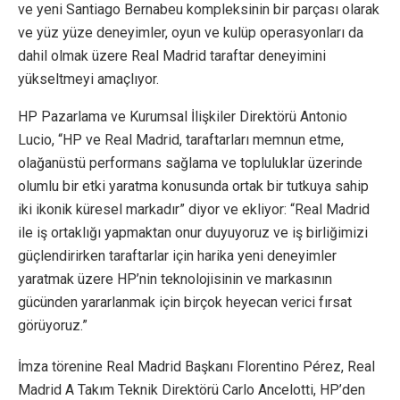
ve yeni Santiago Bernabeu kompleksinin bir parçası olarak
ve yüz yüze deneyimler, oyun ve kulüp operasyonları da
dahil olmak üzere Real Madrid taraftar deneyimini
yükseltmeyi amaçlıyor.
HP Pazarlama ve Kurumsal İlişkiler Direktörü Antonio
Lucio, “HP ve Real Madrid, taraftarları memnun etme,
olağanüstü performans sağlama ve topluluklar üzerinde
olumlu bir etki yaratma konusunda ortak bir tutkuya sahip
iki ikonik küresel markadır” diyor ve ekliyor: “Real Madrid
ile iş ortaklığı yapmaktan onur duyuyoruz ve iş birliğimizi
güçlendirirken taraftarlar için harika yeni deneyimler
yaratmak üzere HP’nin teknolojisinin ve markasının
gücünden yararlanmak için birçok heyecan verici fırsat
görüyoruz.”
İmza törenine Real Madrid Başkanı Florentino Pérez, Real
Madrid A Takım Teknik Direktörü Carlo Ancelotti, HP’den