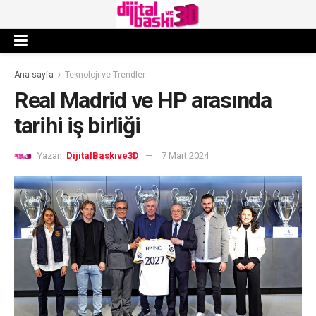
Ana sayfa
Teknolojı ve Trendler
Real Madrid ve HP arasında
tarihi iş birliği
Yazan:
DijitalBaskıve3D
7 Mart 2024