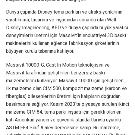
Dünya çapında Disney tema parkları ve atraksiyonlarının
yaratılması, tasarımı ve inşasından sorumlu olan Walt
Disney Imagineering, ABD ve dünya çapında büyük yaratıcı
deneyimlerin üretimi için Massivit’in endüstriyel 3D baskı
makinelerini kullanan eğlence fabrikasyon şirketlerinin
büyüyen kurulu tabanına katılıyor.
Massivit 10000-G, Cast In Motion teknolojisini ve
Massivit tarafından geliştirilen benzersiz baskı
malzemelerini kullanıyor. Massivit 10000 için geliştirilen
ilk malzeme olan CIM 500, kompozit malzeme (karbon ve
fiberglas) bileşenlerinin üretimi için kalıpların doğrudan
basılmasını sağlıyor. Kasım 2023’te piyasaya sürülen ikinci
malzeme CIM 84, tema parkı inşaatı için gerekli olan en
katı Amerikan yangın ve güvenlik standartlarıyla uyumlu
ASTM E84 Sınıf A alev derecesine sahip. Bu malzeme,