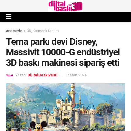
Ana sayfa
3D, Katmanlı Üretim
Tema parkı devi Disney,
Massivit 10000-G endüstriyel
3D baskı makinesi sipariş etti
Yazan:
DijitalBaskıve3D
7 Mart 2024