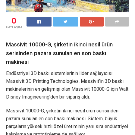
0
PAYLAŞIM
Massivit 10000-G, şirketin ikinci nesil ürün
serisinden pazara sunulan en son baskı
makinesi
Endüstriyel 3D baskı sistemlerinin lider sağlayıcısı
Massivit 3D Printing Technologies, Massivit’in 3D baskı
makinelerinin en gelişmişi olan Massivit 10000-G için Walt
Disney Imagineering’den bir sipariş aldı.
Massivit 10000-G, şirketin ikinci nesil ürün serisinden
pazara sunulan en son baskı makinesi. Sistem, büyük
parçaların yüksek hızlı özel üretiminin yanı sıra endüstriyel
kalıplama ve prototipleme de sağlıyor.