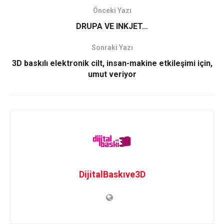
Önceki Yazı
DRUPA VE INKJET…
Sonraki Yazı
3D baskılı elektronik cilt, insan-makine etkileşimi için,
umut veriyor
DijitalBaskıve3D